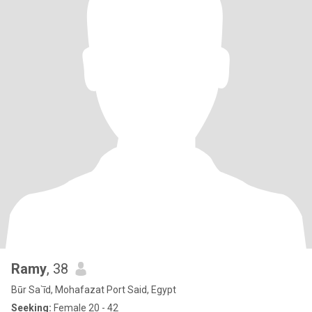
Ramy
, 38
Būr Sa`īd, Mohafazat Port Said, Egypt
Seeking:
Female 20 - 42