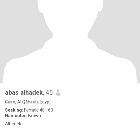
abas alhadek
, 45
Cairo, Al Qāhirah, Egypt
Seeking:
Female 40 - 60
Hair color:
Brown
Alhedek