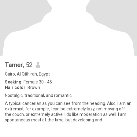
Tamer
, 52
Cairo, Al Qāhirah, Egypt
Seeking:
Female 30 - 45
Hair color:
Brown
Nostalgic, traditional, and romantic
A typical cancerian as you can see from the heading. Also, I am an
extremist, for example, I can be extremely lazy, not moving off
the couch, or extremely active. I do like moderation as well. I am
spontaneous most of the time, but developing and