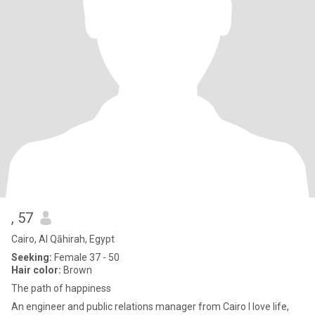
, 57
Cairo, Al Qāhirah, Egypt
Seeking:
Female 37 - 50
Hair color:
Brown
The path of happiness
An engineer and public relations manager from Cairo I love life,