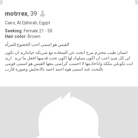
motrrex
, 39
Cairo, Al Qāhirah, Egypt
Seeking:
Female 21 - 50
Hair color:
Brown
الفيس هو اسمى احب الخضوع للمرأه
انسان طيب محترم مرح ابحث عن السعاده مع شريكه حياتىاريد ان تكون
لي كل شئ احب ان اكون مملوك لها اكون تحت قدميها افعل ما تريد . اريد
انت تكونلي ملكه واناخادمها لا احسب كرامتى معها الفيس هو اسمى قومى
بالبحث عنه اسمى هوه احمد احمد بالانجلش وصورة قارب