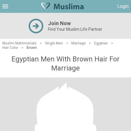
Login
Join Now
Find Your Muslim Life Partner
Muslim Matrimonials
>
Single Men
>
Marriage
>
Egyptian
>
Hair Color
>
Brown
Egyptian Men With Brown Hair For
Marriage