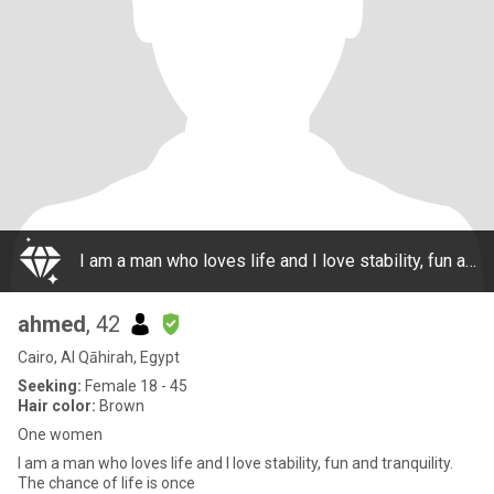
I am a man who loves life and I love stability, fun and tranquility. The chance of life is once
ahmed
, 42
Cairo, Al Qāhirah, Egypt
Seeking:
Female 18 - 45
Hair color:
Brown
One women
I am a man who loves life and I love stability, fun and tranquility.
The chance of life is once