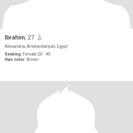
Ibrahim
, 27
Alexandria, Al Iskandarīyah, Egypt
Seeking:
Female 20 - 45
Hair color:
Brown