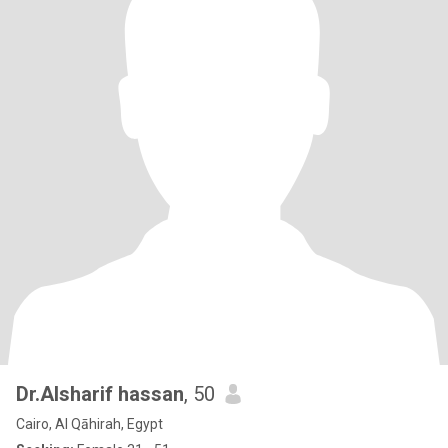
Dr.Alsharif hassan
, 50
Cairo, Al Qāhirah, Egypt