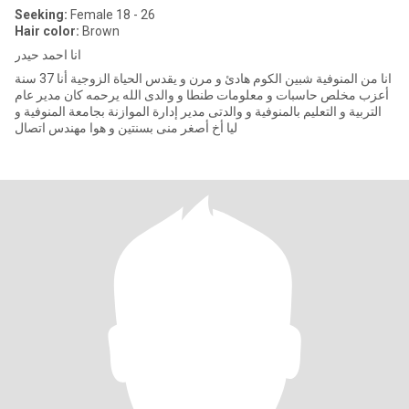
Seeking:
Female 18 - 26
Hair color:
Brown
انا احمد حيدر
انا من المنوفية شبين الكوم هادئ و مرن و يقدس الحياة الزوجية أنا 37 سنة
أعزب مخلص حاسبات و معلومات طنطا و والدى الله يرحمه كان مدير عام
التربية و التعليم بالمنوفية و والدتى مدير إدارة الموازنة بجامعة المنوفية و
ليا أخ أصغر منى بسنتين و هوا مهندس اتصال