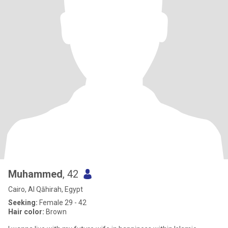
Muhammed
, 42
Cairo, Al Qāhirah, Egypt
Seeking:
Female 29 - 42
Hair color:
Brown