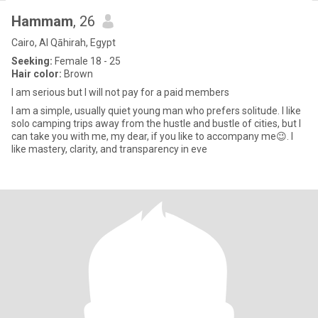
Hammam
, 26
Cairo, Al Qāhirah, Egypt
Seeking:
Female 18 - 25
Hair color:
Brown
I am serious but I will not pay for a paid members
I am a simple, usually quiet young man who prefers solitude. I like
solo camping trips away from the hustle and bustle of cities, but I
can take you with me, my dear, if you like to accompany me😉. I
like mastery, clarity, and transparency in eve