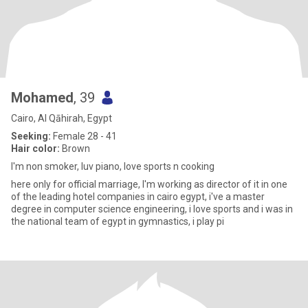
Mohamed
, 39
Cairo, Al Qāhirah, Egypt
Seeking:
Female 28 - 41
Hair color:
Brown
I'm non smoker, luv piano, love sports n cooking
here only for official marriage, I'm working as director of it in one
of the leading hotel companies in cairo egypt, i've a master
degree in computer science engineering, i love sports and i was in
the national team of egypt in gymnastics, i play pi