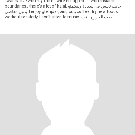
I wanna live with my future wife in happiness within Islamic
boundaries.. there's a lot of halal. حابب نعيش في سعادة ونستمتع
بدون معاصي. I enjoy gI enjoy going out, coffee, try new foods,
workout regularly, I don't listen to music. بحب الخروج باعت