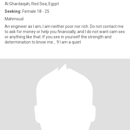
Al Ghardaqah, Red Sea, Egypt
Seeking:
Female 18 - 25
Mahmoud
An engineer as I am, I am neither poor nor rich. Do not contact me
to ask for money or help you financially, and I do not want cam sex
or anything like that. If you see in yourself the strength and
determination to know me , 9 I am a quiet