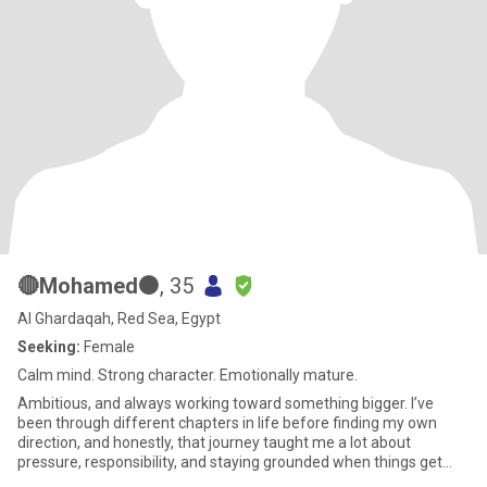
🔴Mohamed⚫️
, 35
Al Ghardaqah, Red Sea, Egypt
Seeking:
Female
Calm mind. Strong character. Emotionally mature.
Ambitious, and always working toward something bigger. I’ve
been through different chapters in life before finding my own
direction, and honestly, that journey taught me a lot about
pressure, responsibility, and staying grounded when things get
comp