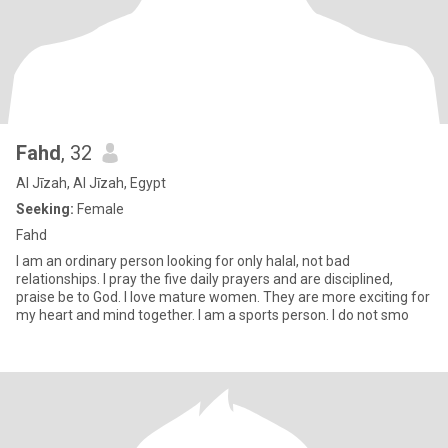
Fahd
, 32
Al Jīzah, Al Jīzah, Egypt
Seeking:
Female
Fahd
I am an ordinary person looking for only halal, not bad
relationships. I pray the five daily prayers and are disciplined,
praise be to God. I love mature women. They are more exciting for
my heart and mind together. I am a sports person. I do not smo