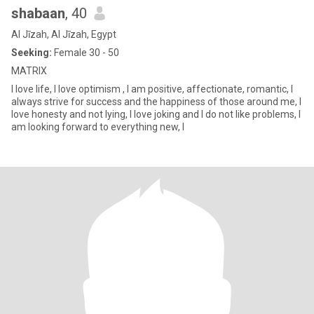
shabaan
, 40
Al Jīzah, Al Jīzah, Egypt
Seeking:
Female 30 - 50
MATRIX
I love life, I love optimism , I am positive, affectionate, romantic, I
always strive for success and the happiness of those around me, I
love honesty and not lying, I love joking and I do not like problems, I
am looking forward to everything new, I