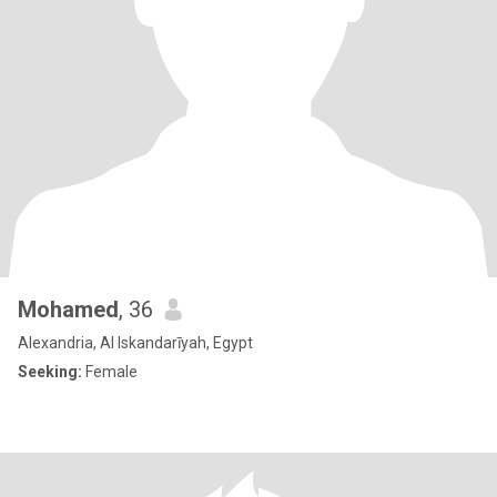
Mohamed
, 36
Alexandria, Al Iskandarīyah, Egypt
Seeking:
Female