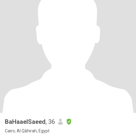
BaHaaelSaeed
, 36
Cairo, Al Qāhirah, Egypt