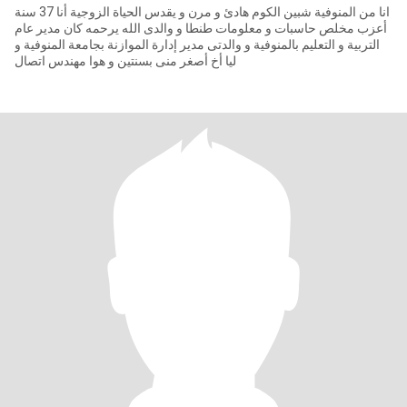
انا من المنوفية شبين الكوم هادئ و مرن و يقدس الحياة الزوجية أنا 37 سنة
أعزب مخلص حاسبات و معلومات طنطا و والدى الله يرحمه كان مدير عام
التربية و التعليم بالمنوفية و والدتى مدير إدارة الموازنة بجامعة المنوفية و
ليا أخ أصغر منى بسنتين و هوا مهندس اتصال