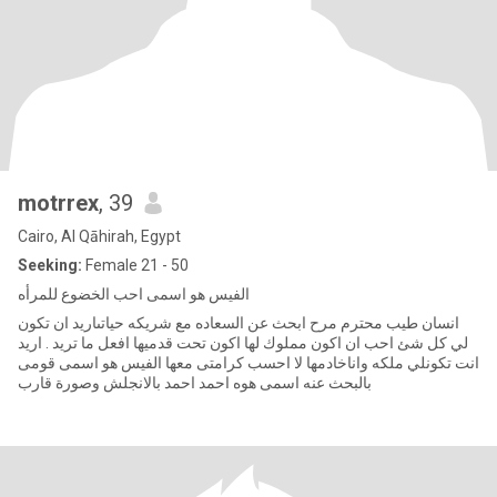
motrrex
, 39
Cairo, Al Qāhirah, Egypt
Seeking:
Female 21 - 50
الفيس هو اسمى احب الخضوع للمرأه
انسان طيب محترم مرح ابحث عن السعاده مع شريكه حياتىاريد ان تكون
لي كل شئ احب ان اكون مملوك لها اكون تحت قدميها افعل ما تريد . اريد
انت تكونلي ملكه واناخادمها لا احسب كرامتى معها الفيس هو اسمى قومى
بالبحث عنه اسمى هوه احمد احمد بالانجلش وصورة قارب