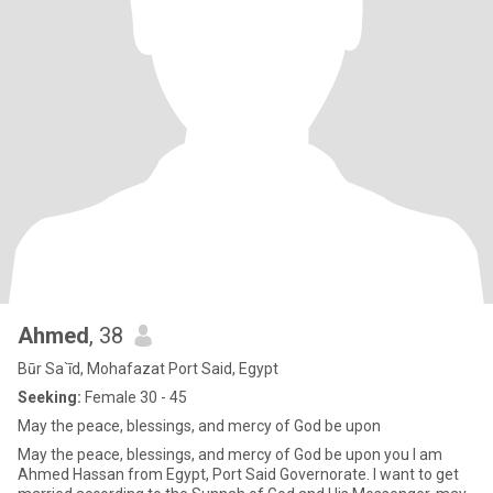
Ahmed
, 38
Būr Sa`īd, Mohafazat Port Said, Egypt
Seeking:
Female 30 - 45
May the peace, blessings, and mercy of God be upon
May the peace, blessings, and mercy of God be upon you I am
Ahmed Hassan from Egypt, Port Said Governorate. I want to get