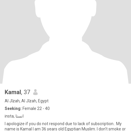
Kamal
, 37
Al Jīzah, Al Jīzah, Egypt
Seeking:
Female 22 - 40
insta, انستا
I apologize if you do not respond due to lack of subscription.. My
name is Kamal I am 36 years old Egyptian Muslim. I don't smoke or