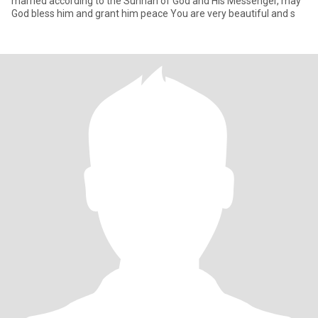
married according to the Sunnah of God and His Messenger, may
God bless him and grant him peace You are very beautiful and s