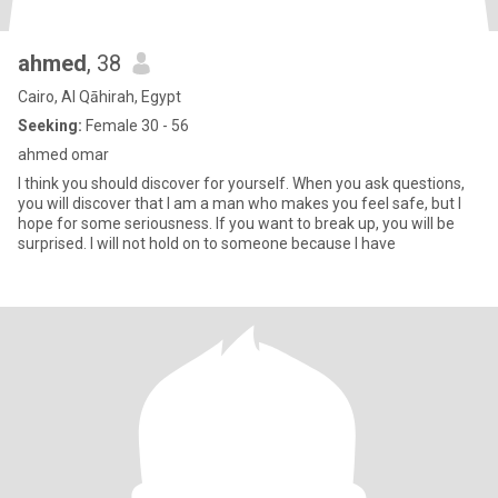
ahmed
, 38
Cairo, Al Qāhirah, Egypt
Seeking:
Female 30 - 56
ahmed omar
I think you should discover for yourself. When you ask questions,
you will discover that I am a man who makes you feel safe, but I
hope for some seriousness. If you want to break up, you will be
surprised. I will not hold on to someone because I have