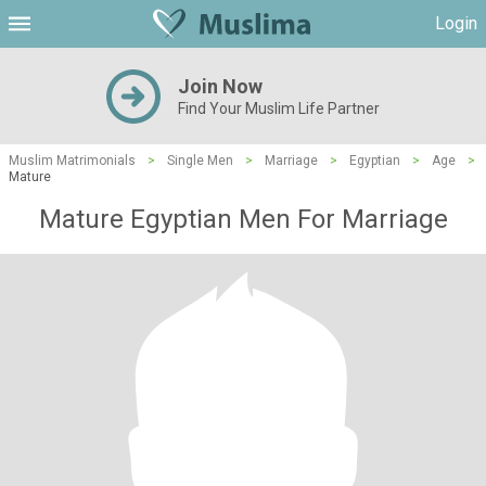
Login
Join Now
Find Your Muslim Life Partner
Muslim Matrimonials
>
Single Men
>
Marriage
>
Egyptian
>
Age
>
Mature
Mature Egyptian Men For Marriage