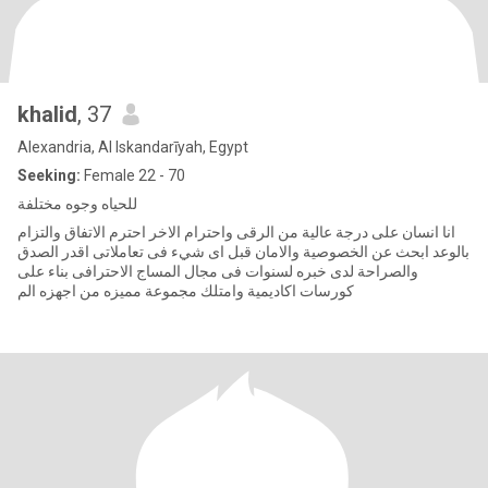
khalid
, 37
Alexandria, Al Iskandarīyah, Egypt
Seeking:
Female 22 - 70
للحياه وجوه مختلفة
انا انسان على درجة عالية من الرقى واحترام الاخر احترم الاتفاق والتزام
بالوعد ابحث عن الخصوصية والامان قبل اى شيء فى تعاملاتى اقدر الصدق
والصراحة لدى خبره لسنوات فى مجال المساج الاحترافى بناء على
كورسات اكاديمية وامتلك مجموعة مميزه من اجهزه الم