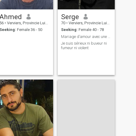
Ahmed
Serge
56
•
Verviers, Provincie Luik, Belgium
70
•
Verviers, Provincie Luik, Belgium
Seeking:
Female 36 - 50
Seeking:
Female 40 - 78
Mariage d’amour avec une dame qui sais mon age
Je suis sérieux ni buveur ni
fumeur ni violent