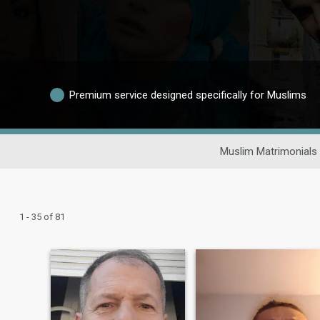
Premium service designed specifically for Muslims
Muslim Matrimonials
1 - 35 of 81