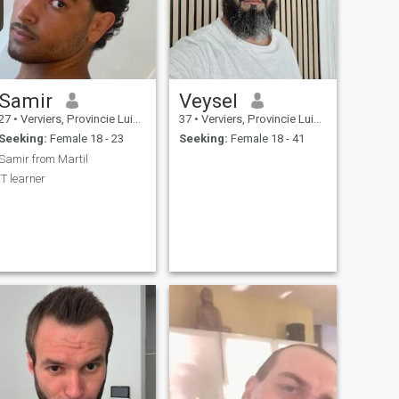
Samir
Veysel
27
•
Verviers, Provincie Luik, Belgium
37
•
Verviers, Provincie Luik, Belgium
Seeking:
Female 18 - 23
Seeking:
Female 18 - 41
Samir from Martil
IT learner