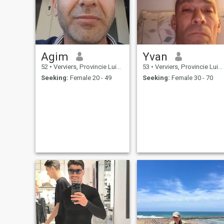
Agim
Yvan
52
•
Verviers, Provincie Luik, Belgium
53
•
Verviers, Provincie Luik, Belgium
Seeking:
Female 20 - 49
Seeking:
Female 30 - 70