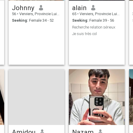
Johnny
alain
56
•
Verviers, Provincie Luik, Belgium
65
•
Verviers, Provincie Luik, Belgium
Seeking:
Female 34 - 52
Seeking:
Female 39 - 56
Recherche relation sérieux
Je suis très col
Amidou
Nazam