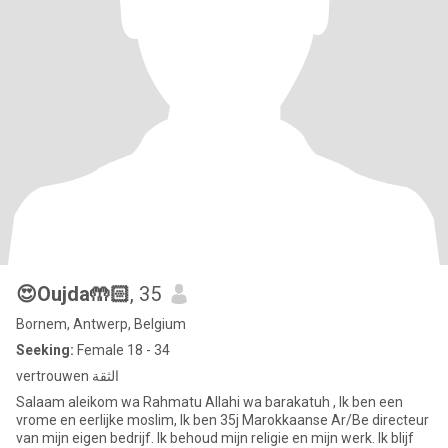
😍Oujda🤲🏻
, 35
Bornem, Antwerp, Belgium
Seeking:
Female 18 - 34
vertrouwen الثقة
Salaam aleikom wa Rahmatu Allahi wa barakatuh , Ik ben een
vrome en eerlijke moslim, Ik ben 35j Marokkaanse Ar/Be directeur
van mijn eigen bedrijf. Ik behoud mijn religie en mijn werk. Ik blijf