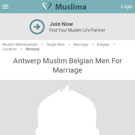
Login
Join Now
Find Your Muslim Life Partner
Muslim Matrimonials
>
Single Men
>
Marriage
>
Belgian
>
Location
>
Antwerp
Antwerp Muslim Belgian Men For
Marriage