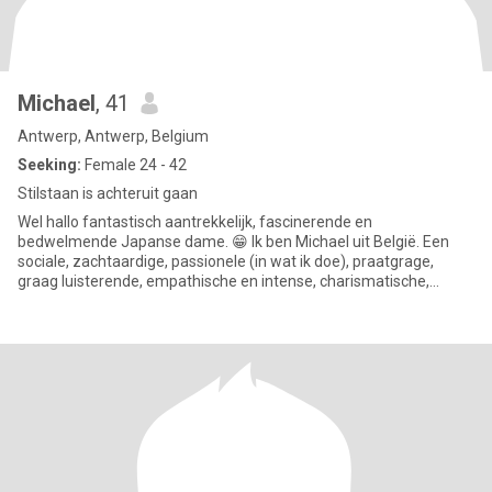
Michael
, 41
Antwerp, Antwerp, Belgium
Seeking:
Female 24 - 42
Stilstaan is achteruit gaan
Wel hallo fantastisch aantrekkelijk, fascinerende en
bedwelmende Japanse dame. 😁 Ik ben Michael uit België. Een
sociale, zachtaardige, passionele (in wat ik doe), praatgrage,
graag luisterende, empathische en intense, charismatische,
voelende,