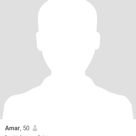
Amar
, 50