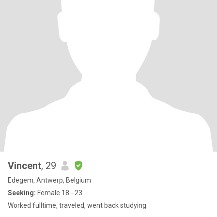
Vincent
, 29
Edegem, Antwerp, Belgium
Seeking:
Female 18 - 23
Worked fulltime, traveled, went back studying.