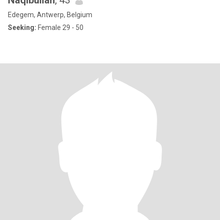
Naqibullah
, 43
Edegem, Antwerp, Belgium
Seeking:
Female 29 - 50