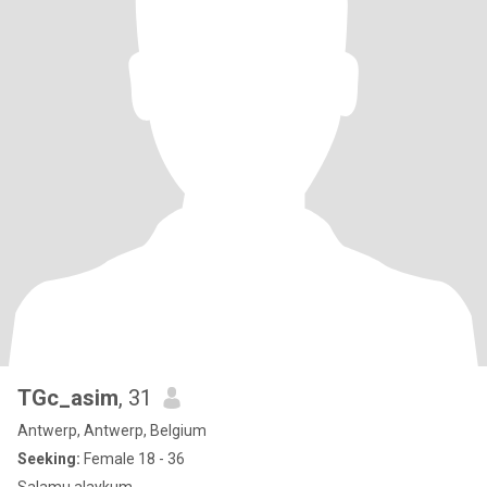
TGc_asim
, 31
Antwerp, Antwerp, Belgium
Seeking:
Female 18 - 36