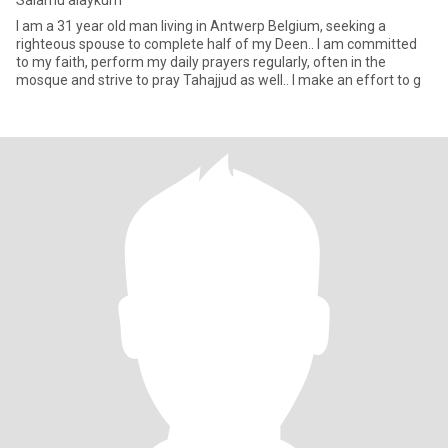
Salamu alaykum
I am a 31 year old man living in Antwerp Belgium, seeking a
righteous spouse to complete half of my Deen.. I am committed
to my faith, perform my daily prayers regularly, often in the
mosque and strive to pray Tahajjud as well.. I make an effort to g