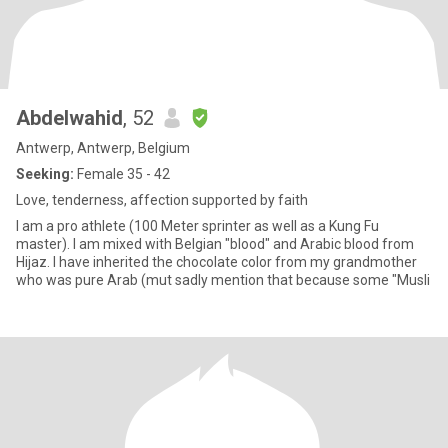
Abdelwahid
, 52
Antwerp, Antwerp, Belgium
Seeking:
Female 35 - 42
Love, tenderness, affection supported by faith
I am a pro athlete (100 Meter sprinter as well as a Kung Fu
master). I am mixed with Belgian "blood" and Arabic blood from
Hijaz. I have inherited the chocolate color from my grandmother
who was pure Arab (mut sadly mention that because some "Musli