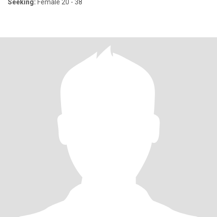
Seeking:
Female 20 - 38