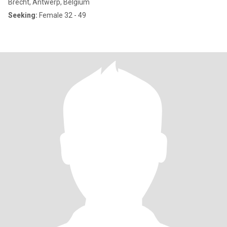
Brecht, Antwerp, Belgium
Seeking:
Female 32 - 49