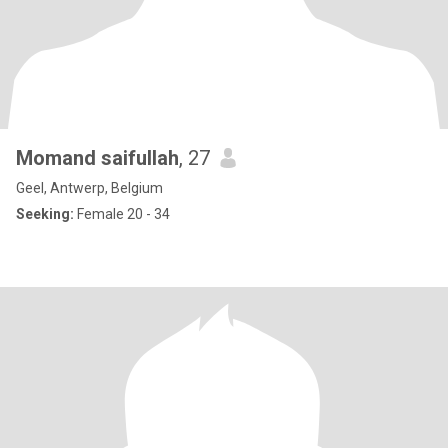
Momand saifullah
, 27
Geel, Antwerp, Belgium
Seeking:
Female 20 - 34