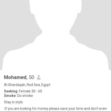
Mohamed
, 50
Al Ghardaqah, Red Sea, Egypt
Seeking:
Female 30 - 60
Smoke:
Do smoke
Stay in style
.If you are looking for money please save your time and don't even