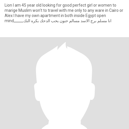
Lion I am 45 year old looking for good perfect girl or women to
marige Muslim won't to travel with me only to any ware in Cairo or
Alex I have my own apartment in both inside Egypt open
mind,,,,,,,,,,,انا مسلم برج الاسد مسالم حنون بحب الدحك بكره النك