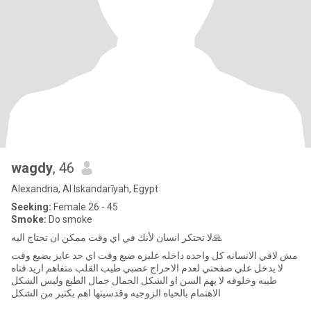
wagdy
, 46
Alexandria, Al Iskandarīyah, Egypt
Seeking:
Female 26 - 45
Smoke:
Do smoke
لا تحتكر انسان لأنك في اي وقت ممكن ان تحتاج اليه🙏
مش لاقي الانسانه كل واحده داخله علبزه ضيع وقت اي حد عايز يضيع وقت
لا يدخل علي صفحتي لعدم الاحراج عصبي طيب القلب متفاهم اريد فتاه
طيبه وخلوقه لا يهم السن او الشكل الجمال جمال الطبع وليس الشكل
الاهتمام بالحياه الزوجيه وقدسيتها اهم بكتير من الشكل