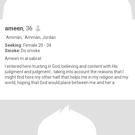
ameen
, 36
`Ammān, `Ammān, Jordan
Seeking:
Female 20 - 34
Smoke:
Do smoke
Ameen m al sabrat
I entered here trusting in God, believing and content with His
judgment and judgment , taking into account the reasons that I
might find here my other half that helps me in my religion and my
world, hoping that God would place between me and her a