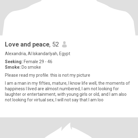
Love and peace
, 52
Alexandria, Al Iskandarīyah, Egypt
Seeking:
Female 29 - 46
Smoke:
Do smoke
Please read my profile. this is not my picture
I am a man in my fifties, mature, I know life well, the moments of
happiness I lived are almost numbered, I am not looking for
laughter or entertainment, with young girls or old, and I am also
not looking for virtual sex, I will not say that I am loo