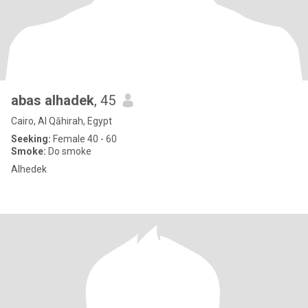
abas alhadek
, 45
Cairo, Al Qāhirah, Egypt
Seeking:
Female 40 - 60
Smoke:
Do smoke
Alhedek