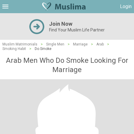
Login
Join Now
Find Your Muslim Life Partner
Muslim Matrimonials
>
Single Men
>
Marriage
>
Arab
>
Smoking Habit
>
Do Smoke
Arab Men Who Do Smoke Looking For
Marriage