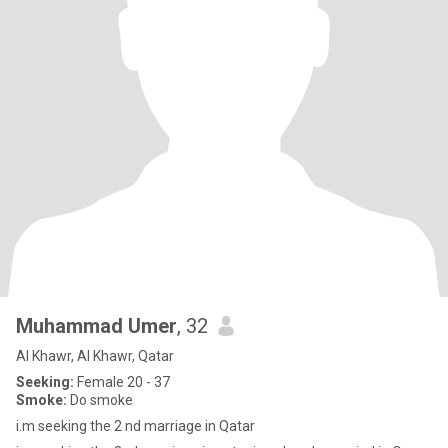
Muhammad Umer
, 32
Al Khawr, Al Khawr, Qatar
Seeking:
Female 20 - 37
Smoke:
Do smoke
i.m seeking the 2 nd marriage in Qatar