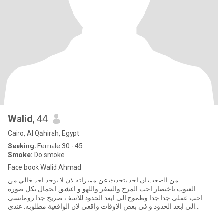
Walid
, 44
Cairo, Al Qāhirah, Egypt
Seeking:
Female 30 - 45
Smoke:
Do smoke
Face book Walid Ahmad
من الصعب ان احد يتحدث عن مميزاته لان لا يوجد احد خالي من
العيوب.باختصار.احب المرح والسفر واللهو و اعشق الجمال بكل صوره
.احب عملي جدا جدا وطموح الى ابعد الحدود.للاسف صريح جدا.رومانسي
الى ابعد الحدود و في بعض الاوقات واقعي لان الواقعية مطلوبه. عندي
شرك