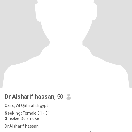
Dr.Alsharif hassan
, 50
Cairo, Al Qāhirah, Egypt
Seeking:
Female 31 - 51
Smoke:
Do smoke
Dr.Alsharif hassan