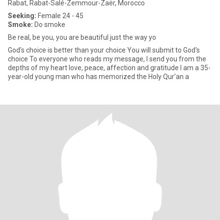
Rabat, Rabat-Salé-Zemmour-Zaër, Morocco
Seeking:
Female 24 - 45
Smoke:
Do smoke
Be real, be you, you are beautiful just the way yo
God's choice is better than your choice You will submit to God's
choice To everyone who reads my message, I send you from the
depths of my heart love, peace, affection and gratitude I am a 35-
year-old young man who has memorized the Holy Qur’an a