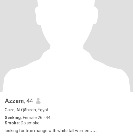
Azzam
, 44
Cairo, Al Qāhirah, Egypt
Seeking:
Female 26 - 44
Smoke:
Do smoke
looking for true marige with white tall women،،،،،