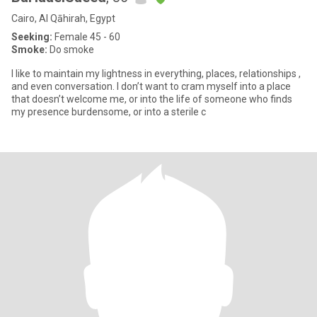
Cairo, Al Qāhirah, Egypt
Seeking:
Female 45 - 60
Smoke:
Do smoke
I like to maintain my lightness in everything, places, relationships ,
and even conversation. I don’t want to cram myself into a place
that doesn’t welcome me, or into the life of someone who finds
my presence burdensome, or into a sterile c