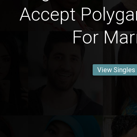
Accept Polyg
For Mar
View Singles