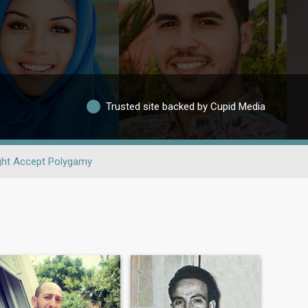
Trusted site backed by Cupid Media
ght Accept Polygamy