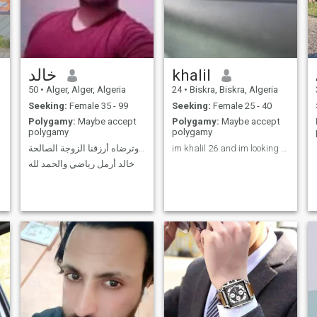
خالد
khalil
50
•
Alger, Alger, Algeria
24
•
Biskra, Biskra, Algeria
Seeking:
Female 35 - 99
Seeking:
Female 25 - 40
Polygamy:
Maybe accept
Polygamy:
Maybe accept
polygamy
polygamy
اللهم وفقنا لما تحبه وترضاه أرزقنا الزوجة الصالحة
im khalil 26 and im looking for half of my soul
خالد أرمل رياضي والحمد لله