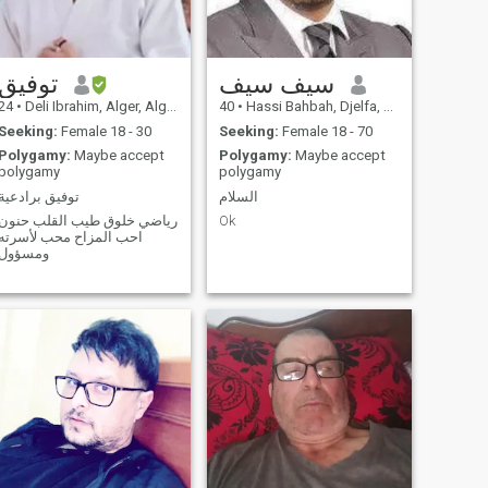
سيف سيف
توفيق
24
•
Deli Ibrahim, Alger, Algeria
40
•
Hassi Bahbah, Djelfa, Algeria
Seeking:
Female 18 - 30
Seeking:
Female 18 - 70
Polygamy:
Maybe accept
Polygamy:
Maybe accept
polygamy
polygamy
السلام
توفيق برادعية
رياضي خلوق طيب القلب حنون
Ok
احب المزاح محب لأسرته
ومسؤول