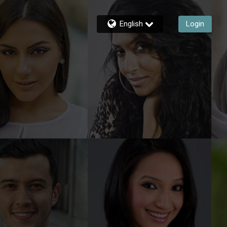
English
Login