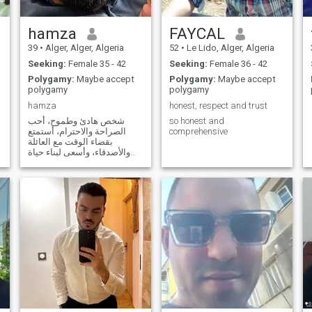
hamza
FAYCAL
39
•
Alger, Alger, Algeria
52
•
Le Lido, Alger, Algeria
Seeking:
Female 35 - 42
Seeking:
Female 36 - 42
Polygamy:
Maybe accept
Polygamy:
Maybe accept
polygamy
polygamy
hamza
honest, respect and trust
شخص هادئ وطموح، أحب
so honest and
الصراحة والاحترام، أستمتع
comprehensive
بقضاء الوقت مع العائلة
والأصدقاء، وأسعى لبناء حياة
مستقرة مليئة بالتفاهم.