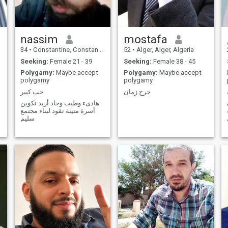
nassim
mostafa
34
•
Constantine, Constantine, Algeria
52
•
Alger, Alger, Algeria
Seeking:
Female 21 - 39
Seeking:
Female 38 - 45
Polygamy:
Maybe accept
Polygamy:
Maybe accept
polygamy
polygamy
جرح زمان
حب كبير
هادىء وطيب وجاد أريد تكوين
أسرة متينة تقود لبناء مجتمع
سليم