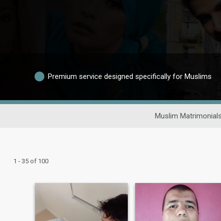
Premium service designed specifically for Muslims
Muslim Matrimonial
1 - 35 of 100