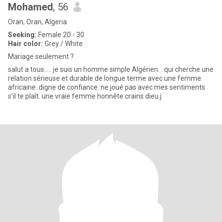
Mohamed
, 56
Oran, Oran, Algeria
Seeking:
Female 20 - 30
Hair color:
Grey / White
Mariage seulement ?
salut a tous..... je suis un homme simple Algérien. . qui cherche une
relation sérieuse et durable de longue terme avec une femme
africaine. digne de confiance. ne joué pas avec mes sentiments
s'il te plaît. une vraie femme honnête crains dieu j