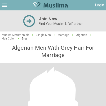
Login
Join Now
Find Your Muslim Life Partner
Muslim Matrimonials
>
Single Men
>
Marriage
>
Algerian
>
Hair Color
>
Grey
Algerian Men With Grey Hair For
Marriage