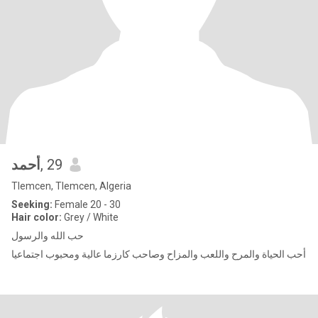
أحمد
, 29
Tlemcen, Tlemcen, Algeria
Seeking:
Female 20 - 30
Hair color:
Grey / White
حب الله والرسول
أحب الحياة والمرح واللعب والمزاح وصاحب كارزما عالية ومحبوب اجتماعيا