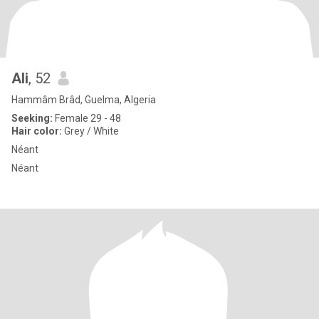
Ali
, 52
Hammâm Brâd, Guelma, Algeria
Seeking:
Female 29 - 48
Hair color:
Grey / White
Néant
Néant