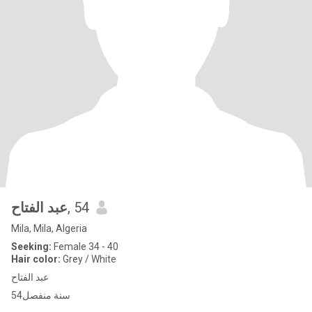
عبد الفتاح
, 54
Mila, Mila, Algeria
Seeking:
Female 34 - 40
Hair color:
Grey / White
عبد الفتاح
54سنة منفصل