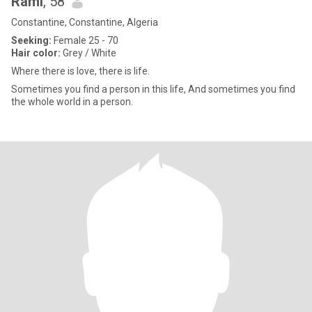
Rami
, 58
Constantine, Constantine, Algeria
Seeking:
Female 25 - 70
Hair color:
Grey / White
Where there is love, there is life.
Sometimes you find a person in this life, And sometimes you find
the whole world in a person.