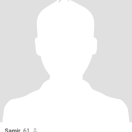
Samir
, 61