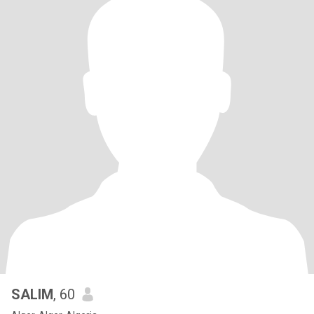
SALIM
, 60