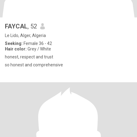
FAYCAL
, 52
Le Lido, Alger, Algeria
Seeking:
Female 36 - 42
Hair color:
Grey / White
honest, respect and trust
so honest and comprehensive