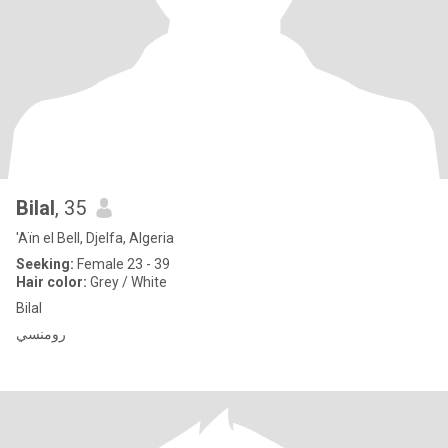
Bilal
, 35
'Aïn el Bell, Djelfa, Algeria
Seeking:
Female 23 - 39
Hair color:
Grey / White
Bilal
رومنسي