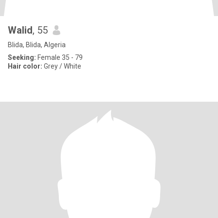
Walid
, 55
Blida, Blida, Algeria
Seeking:
Female 35 - 79
Hair color:
Grey / White