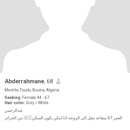
Abderrahmane
, 68
Mechta Tourki, Bouira, Algeria
Seeking:
Female 44 - 67
Hair color:
Grey / White
عبدالرحمن
من الجزائر 🇩🇿العمر 67 متقاعد تنقل الى الزوجة اذا امكن يكون السكن