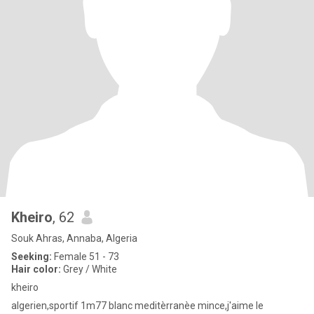
Kheiro
, 62
Souk Ahras, Annaba, Algeria
Seeking:
Female 51 - 73
Hair color:
Grey / White
kheiro
algerien,sportif 1m77 blanc meditèrranèe mince,j'aime le