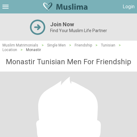
Login
Join Now
Find Your Muslim Life Partner
Muslim Matrimonials
>
Single Men
>
Friendship
>
Tunisian
>
Location
>
Monastir
Monastir Tunisian Men For Friendship