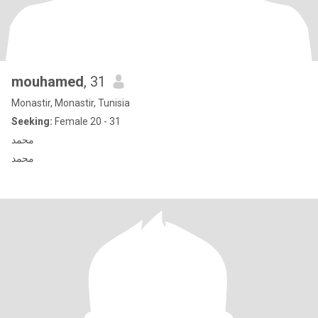
mouhamed
, 31
Monastir, Monastir, Tunisia
Seeking:
Female 20 - 31
محمد
محمد