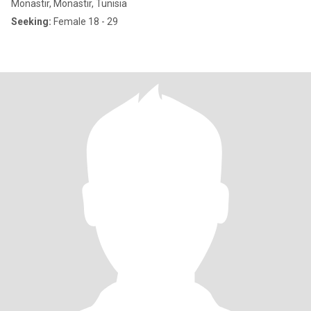
Monastir, Monastir, Tunisia
Seeking:
Female 18 - 29