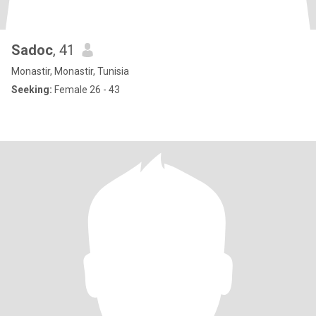
Sadoc
, 41
Monastir, Monastir, Tunisia
Seeking:
Female 26 - 43