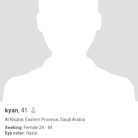
kyan
, 41
Al Khubar, Eastern Province, Saudi Arabia
Seeking:
Female 24 - 44
Eye color:
Hazel