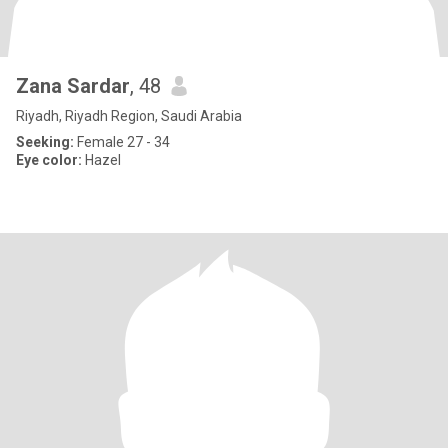
Zana Sardar
, 48
Riyadh, Riyadh Region, Saudi Arabia
Seeking:
Female 27 - 34
Eye color:
Hazel