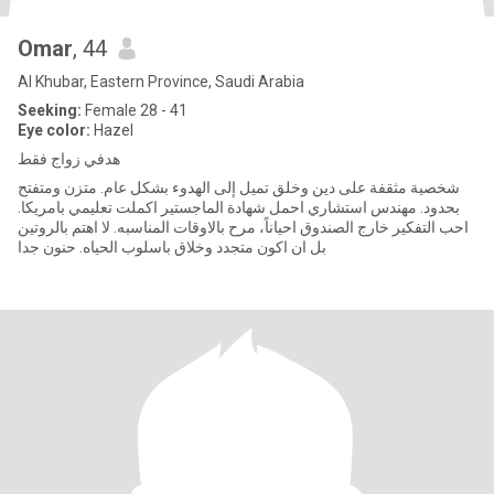
Omar
, 44
Al Khubar, Eastern Province, Saudi Arabia
Seeking:
Female 28 - 41
Eye color:
Hazel
هدفي زواج فقط
‏شخصية مثقفة على دين وخلق تميل إلى الهدوء بشكل عام. متزن ومتفتح
بحدود. مهندس استشاري احمل شهادة الماجستير اكملت تعليمي بامريكا.
احب التفكير خارج الصندوق احياناً، مرح بالاوقات المناسبه. لا اهتم بالروتين
بل ان اكون متجدد وخلاق باسلوب الحياه. حنون جدا