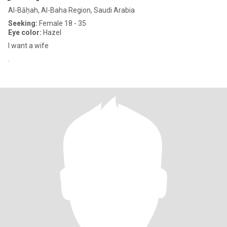
Al-Bāḥah, Al-Baha Region, Saudi Arabia
Seeking:
Female 18 - 35
Eye color:
Hazel
I want a wife
.