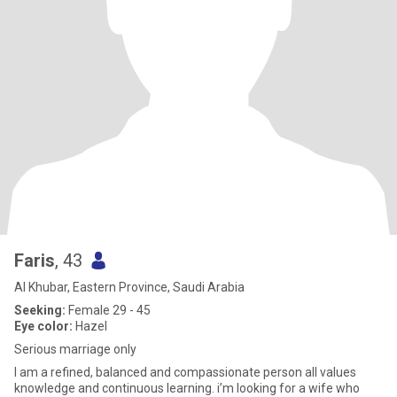
Faris
, 43
Al Khubar, Eastern Province, Saudi Arabia
Seeking:
Female 29 - 45
Eye color:
Hazel
Serious marriage only
I am a refined, balanced and compassionate person all values
knowledge and continuous learning. i’m looking for a wife who