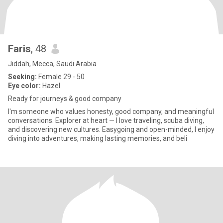
Faris
, 48
Jiddah, Mecca, Saudi Arabia
Seeking:
Female 29 - 50
Eye color:
Hazel
Ready for journeys & good company
I'm someone who values honesty, good company, and meaningful
conversations. Explorer at heart — I love traveling, scuba diving,
and discovering new cultures. Easygoing and open-minded, I enjoy
diving into adventures, making lasting memories, and beli