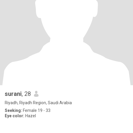
surani
, 28
Riyadh, Riyadh Region, Saudi Arabia
Seeking:
Female 19 - 33
Eye color:
Hazel