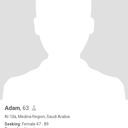
Adam
, 63
Al-'Ulā, Medina Region, Saudi Arabia
Seeking:
Female 47 - 89