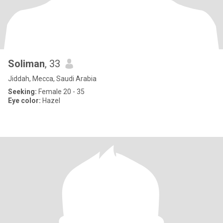
Soliman
, 33
Jiddah, Mecca, Saudi Arabia
Seeking:
Female 20 - 35
Eye color:
Hazel