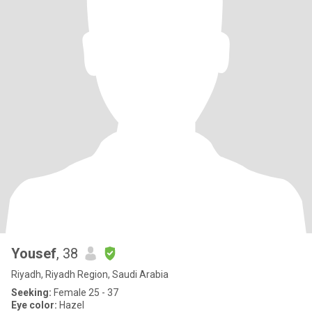
Yousef
, 38
Riyadh, Riyadh Region, Saudi Arabia
Seeking:
Female 25 - 37
Eye color:
Hazel