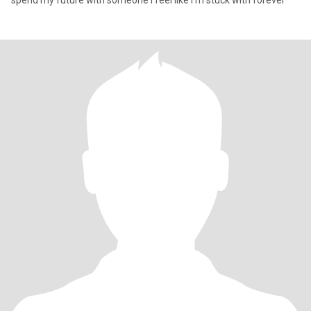
spend my future with someone I feel like I’m stuck with forever