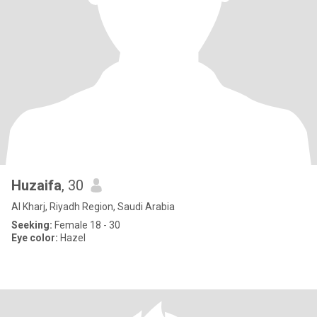
Huzaifa
, 30
Al Kharj, Riyadh Region, Saudi Arabia
Seeking:
Female 18 - 30
Eye color:
Hazel