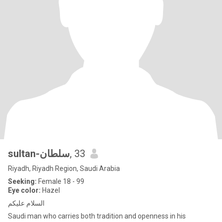
sultan-سلطان
, 33
Riyadh, Riyadh Region, Saudi Arabia
Seeking:
Female 18 - 99
Eye color:
Hazel
السلام عليكم
Saudi man who carries both tradition and openness in his