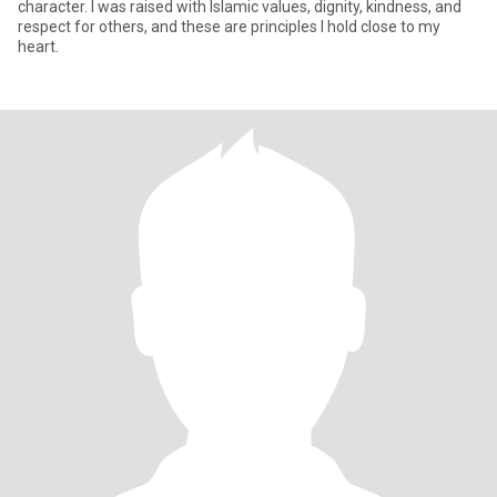
character. I was raised with Islamic values, dignity, kindness, and
respect for others, and these are principles I hold close to my
heart.