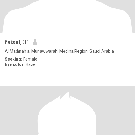
faisal
, 31
Al Madīnah al Munawwarah, Medina Region, Saudi Arabia
Seeking:
Female
Eye color:
Hazel