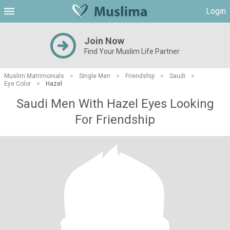
Login
Join Now
Find Your Muslim Life Partner
Muslim Matrimonials
>
Single Men
>
Friendship
>
Saudi
>
Eye Color
>
Hazel
Saudi Men With Hazel Eyes Looking
For Friendship