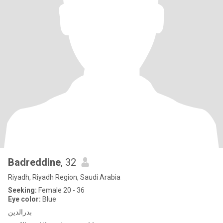
Badreddine
, 32
Riyadh, Riyadh Region, Saudi Arabia
Seeking:
Female 20 - 36
Eye color:
Blue
بدرالدين