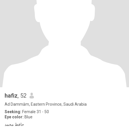
hafiz
, 52
Ad Dammām, Eastern Province, Saudi Arabia
Seeking:
Female 31 - 50
Eye color:
Blue
حافظ محمد