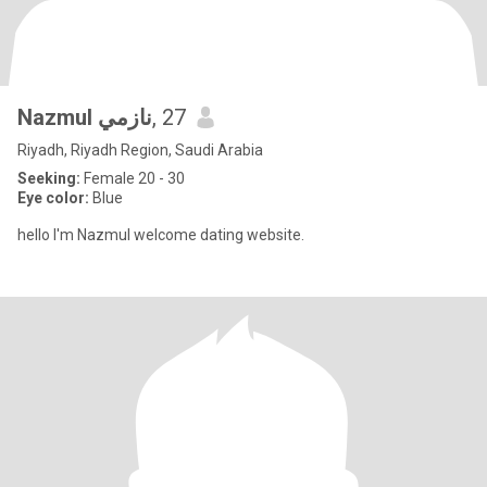
Nazmul نازمي
, 27
Riyadh, Riyadh Region, Saudi Arabia
Seeking:
Female 20 - 30
Eye color:
Blue
hello I'm Nazmul welcome dating website.