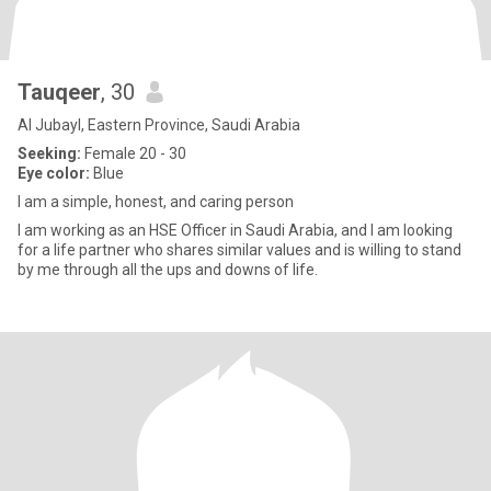
Tauqeer
, 30
Al Jubayl, Eastern Province, Saudi Arabia
Seeking:
Female 20 - 30
Eye color:
Blue
I am a simple, honest, and caring person
I am working as an HSE Officer in Saudi Arabia, and I am looking
for a life partner who shares similar values and is willing to stand
by me through all the ups and downs of life.