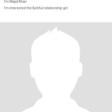
I'm Majid Khan
I'm interested the Betiful relationship girl