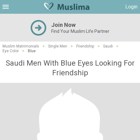
Login
Join Now
Find Your Muslim Life Partner
Muslim Matrimonials
>
Single Men
>
Friendship
>
Saudi
>
Eye Color
>
Blue
Saudi Men With Blue Eyes Looking For
Friendship