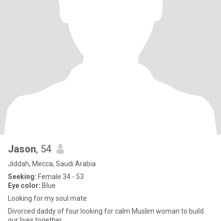
Jason
, 54
Jiddah, Mecca, Saudi Arabia
Seeking:
Female 34 - 53
Eye color:
Blue
Looking for my soul mate
Divorced daddy of four looking for calm Muslim woman to build
our lives together