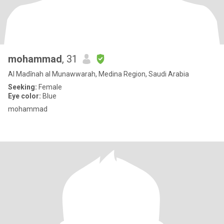
mohammad
, 31
Al Madīnah al Munawwarah, Medina Region, Saudi Arabia
Seeking:
Female
Eye color:
Blue
mohammad