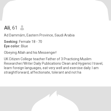
Ali
, 61
Ad Dammām, Eastern Province, Saudi Arabia
Seeking:
Female 18 - 70
Eye color:
Blue
Obeying Allah and his Messenger!
UK Citizen College teacher Father of 3 Practicing Muslim
Researcher/Writer Daily Publications Clean and Hygienic I travel,
learn foreign languages, eat very well and exercise daily. I am
straightforward, affectionate, tolerant and not ha