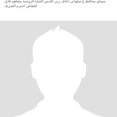
مسلم محافظ ع صلواتى اخاف ربى اقدس الحياة الزوجية متفاهم قابل
للنقاش احترم الشريك