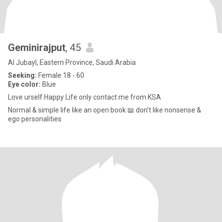
Geminirajput
, 45
Al Jubayl, Eastern Province, Saudi Arabia
Seeking:
Female 18 - 60
Eye color:
Blue
Love urself.Happy Life only contact me from KSA
Normal & simple life like an open book 📖 don't like nonsense &
ego personalities