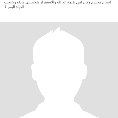
انسان محترم وكان امن بقيمة العائله والاستقرار شخصيتي هادئه وكانحب
الحياة البسيط