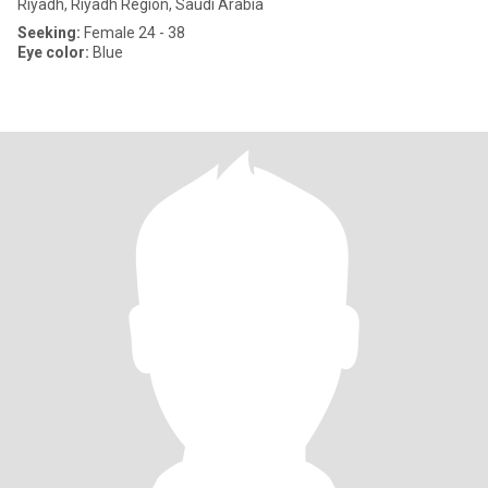
Riyadh, Riyadh Region, Saudi Arabia
Seeking:
Female 24 - 38
Eye color:
Blue