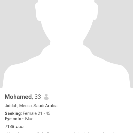
Mohamed
, 33
Jiddah, Mecca, Saudi Arabia
Seeking:
Female 21 - 45
Eye color:
Blue
محمد 7188