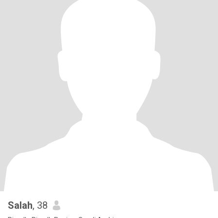
Salah
, 38