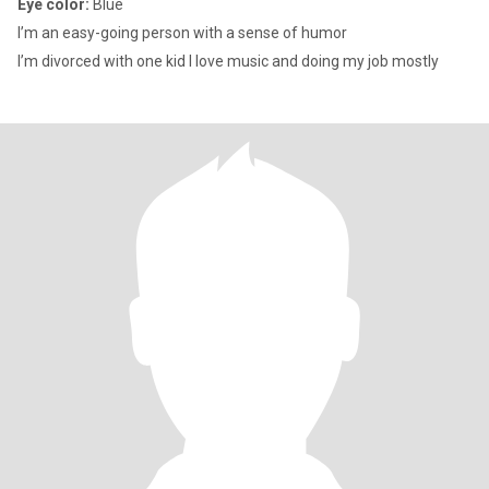
Eye color:
Blue
I’m an easy-going person with a sense of humor
I’m divorced with one kid I love music and doing my job mostly