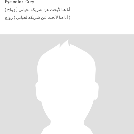
Eye color:
Grey
أنا هنا لأبحث عن شريكه لحياتي ( زواج )
أنا هنا لأبحث عن شريكه لحياتي ( زواج )