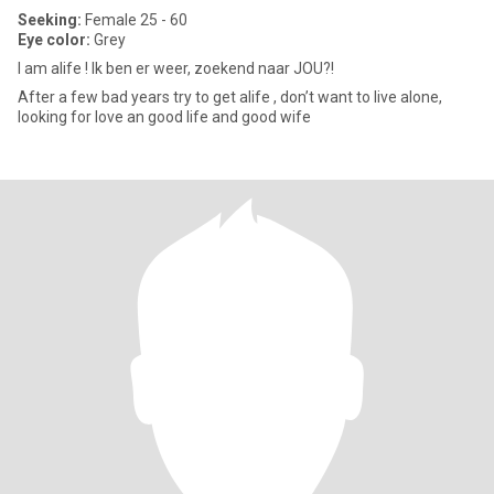
Seeking:
Female 25 - 60
Eye color:
Grey
I am alife ! Ik ben er weer, zoekend naar JOU?!
After a few bad years try to get alife , don’t want to live alone,
looking for love an good life and good wife