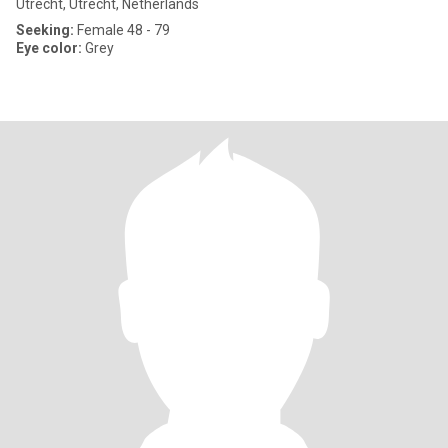
Utrecht, Utrecht, Netherlands
Seeking:
Female 48 - 79
Eye color:
Grey