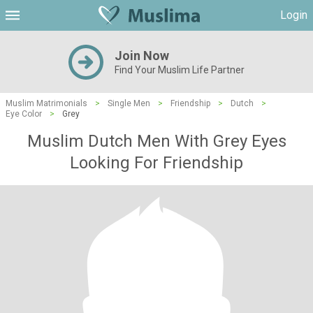
Login
Join Now
Find Your Muslim Life Partner
Muslim Matrimonials
>
Single Men
>
Friendship
>
Dutch
>
Eye Color
>
Grey
Muslim Dutch Men With Grey Eyes
Looking For Friendship