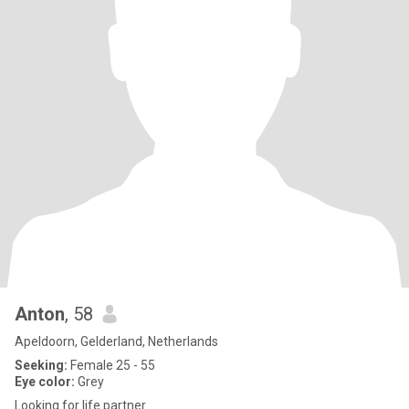
Anton
, 58
Apeldoorn, Gelderland, Netherlands
Seeking:
Female 25 - 55
Eye color:
Grey
Looking for life partner