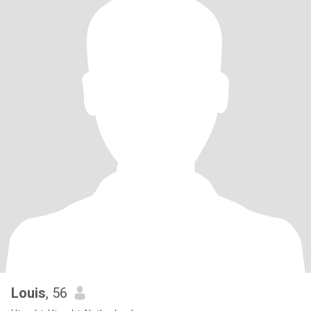
Louis
, 56