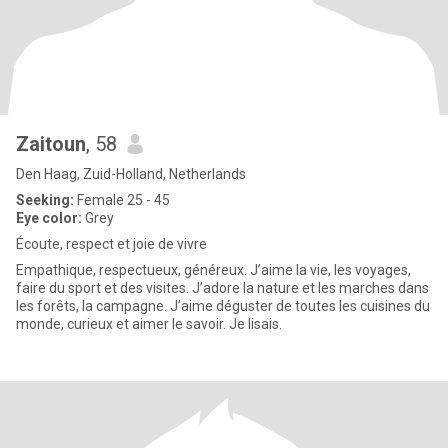
Zaitoun
, 58
Den Haag, Zuid-Holland, Netherlands
Seeking:
Female 25 - 45
Eye color:
Grey
Écoute, respect et joie de vivre
Empathique, respectueux, généreux. J’aime la vie, les voyages,
faire du sport et des visites. J’adore la nature et les marches dans
les forêts, la campagne. J’aime déguster de toutes les cuisines du
monde, curieux et aimer le savoir. Je lisais.