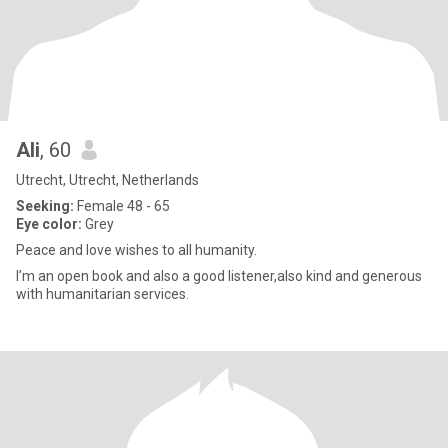
Ali
, 60
Utrecht, Utrecht, Netherlands
Seeking:
Female 48 - 65
Eye color:
Grey
Peace and love wishes to all humanity.
I’m an open book and also a good listener,also kind and generous
with humanitarian services.