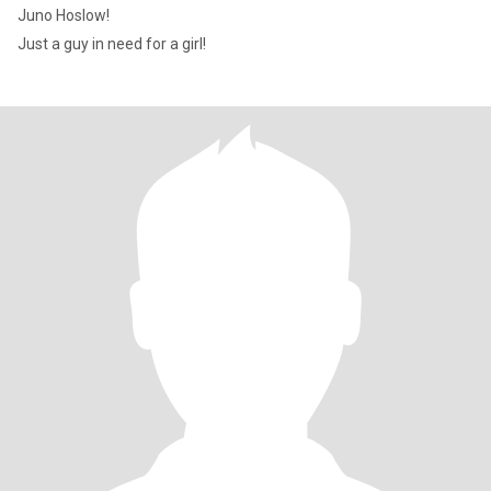
Juno Hoslow!
Just a guy in need for a girl!