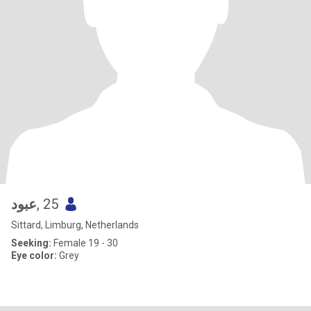
عبود
, 25
Sittard, Limburg, Netherlands
Seeking:
Female 19 - 30
Eye color:
Grey