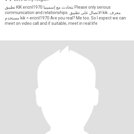
تطبيق KIK ericnl1970 نتحادث مع إسمينيا Please only serious
communication and relationships. الاتصال على تطبيق kik. معرف
مستخدم kik = ericnl1970 Are you real? Me too. So I expect we can
meet on video call and if suitable, meet in real life