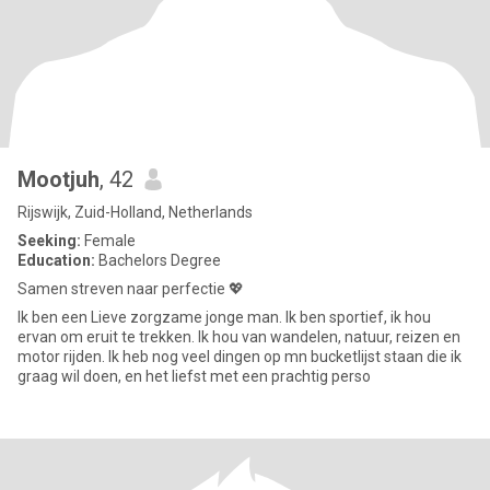
Mootjuh
, 42
Rijswijk, Zuid-Holland, Netherlands
Seeking:
Female
Education:
Bachelors Degree
Samen streven naar perfectie 💖
Ik ben een Lieve zorgzame jonge man. Ik ben sportief, ik hou
ervan om eruit te trekken. Ik hou van wandelen, natuur, reizen en
motor rijden. Ik heb nog veel dingen op mn bucketlijst staan die ik
graag wil doen, en het liefst met een prachtig perso