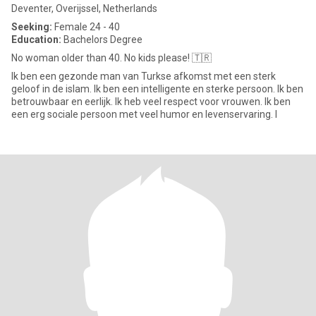
Deventer, Overijssel, Netherlands
Seeking:
Female 24 - 40
Education:
Bachelors Degree
No woman older than 40. No kids please! 🇹🇷
Ik ben een gezonde man van Turkse afkomst met een sterk
geloof in de islam. Ik ben een intelligente en sterke persoon. Ik ben
betrouwbaar en eerlijk. Ik heb veel respect voor vrouwen. Ik ben
een erg sociale persoon met veel humor en levenservaring. I