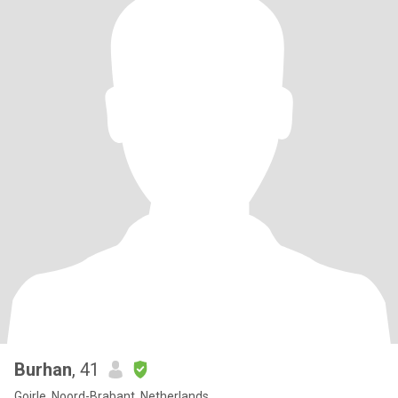
Burhan
, 41
Goirle, Noord-Brabant, Netherlands