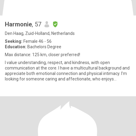
Harmonie
, 57
Den Haag, Zuid-Holland, Netherlands
Seeking:
Female 46 - 56
Education:
Bachelors Degree
Max distance: 125 km, closer preferred!
I value understanding, respect, and kindness, with open
communication at the core. I have a multicultural background and
appreciate both emotional connection and physical intimacy. I’m
looking for someone caring and affectionate, who enjoys
closenes