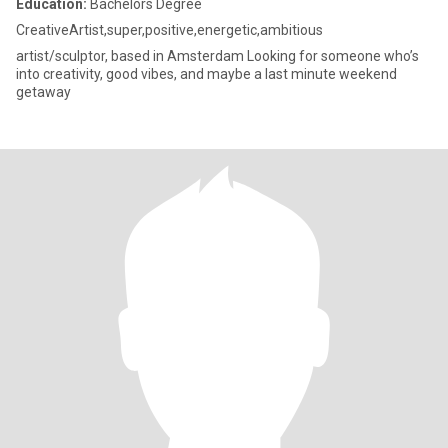
Education:
Bachelors Degree
CreativeArtist,super,positive,energetic,ambitious
artist/sculptor, based in Amsterdam Looking for someone who’s
into creativity, good vibes, and maybe a last minute weekend
getaway