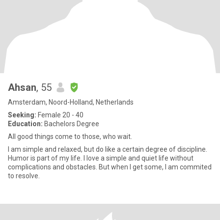
Ahsan
, 55
Amsterdam, Noord-Holland, Netherlands
Seeking:
Female 20 - 40
Education:
Bachelors Degree
All good things come to those, who wait.
I am simple and relaxed, but do like a certain degree of discipline.
Humor is part of my life. I love a simple and quiet life without
complications and obstacles. But when I get some, I am commited
to resolve.