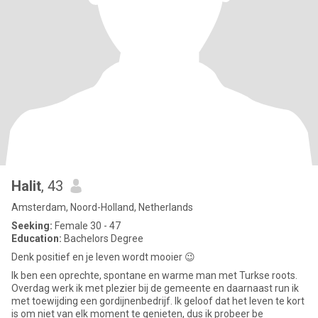
Halit
, 43
Amsterdam, Noord-Holland, Netherlands
Seeking:
Female 30 - 47
Education:
Bachelors Degree
Denk positief en je leven wordt mooier 😉
Ik ben een oprechte, spontane en warme man met Turkse roots.
Overdag werk ik met plezier bij de gemeente en daarnaast run ik
met toewijding een gordijnenbedrijf. Ik geloof dat het leven te kort
is om niet van elk moment te genieten, dus ik probeer be