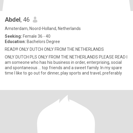
Abdel
, 46
Amsterdam, Noord-Holland, Netherlands
Seeking:
Female 36 - 40
Education:
Bachelors Degree
READ!!! ONLY DUTCH ONLY FROM THE NETHERLANDS
ONLY DUTCH PLS ONLY FROM THE NETHERLANDS PLEASE READ I
am someone who has his business in order, enterprising, social
and spontaneous ... top friends and a sweet family. In my spare
time I like to go out for dinner, play sports and travel, preferably