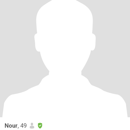
Nour
, 49