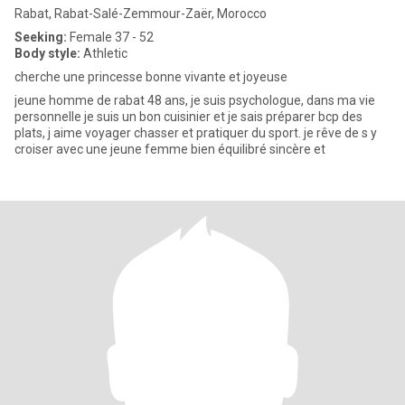
Rabat, Rabat-Salé-Zemmour-Zaër, Morocco
Seeking:
Female 37 - 52
Body style:
Athletic
cherche une princesse bonne vivante et joyeuse
jeune homme de rabat 48 ans, je suis psychologue, dans ma vie
personnelle je suis un bon cuisinier et je sais préparer bcp des
plats, j aime voyager chasser et pratiquer du sport. je rêve de s y
croiser avec une jeune femme bien équilibré sincère et