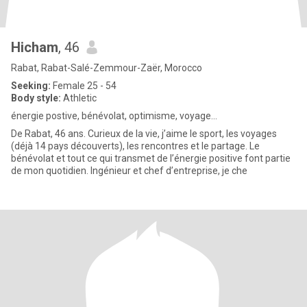
Hicham
, 46
Rabat, Rabat-Salé-Zemmour-Zaër, Morocco
Seeking:
Female 25 - 54
Body style:
Athletic
énergie postive, bénévolat, optimisme, voyage...
De Rabat, 46 ans. Curieux de la vie, j’aime le sport, les voyages
(déjà 14 pays découverts), les rencontres et le partage. Le
bénévolat et tout ce qui transmet de l’énergie positive font partie
de mon quotidien. Ingénieur et chef d’entreprise, je che