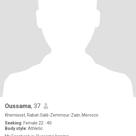
Oussama
, 37
Khemisset, Rabat-Salé-Zemmour-Zaër, Morocco
Seeking:
Female 22 - 40
Body style:
Athletic