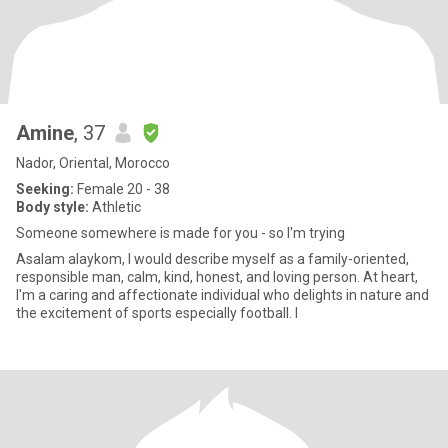
Amine
, 37
Nador, Oriental, Morocco
Seeking:
Female 20 - 38
Body style:
Athletic
Someone somewhere is made for you - so I'm trying
Asalam alaykom, I would describe myself as a family-oriented,
responsible man, calm, kind, honest, and loving person. At heart,
I'm a caring and affectionate individual who delights in nature and
the excitement of sports especially football. I