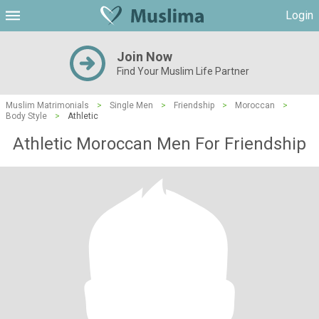
Login
Join Now
Find Your Muslim Life Partner
Muslim Matrimonials
>
Single Men
>
Friendship
>
Moroccan
>
Body Style
>
Athletic
Athletic Moroccan Men For Friendship