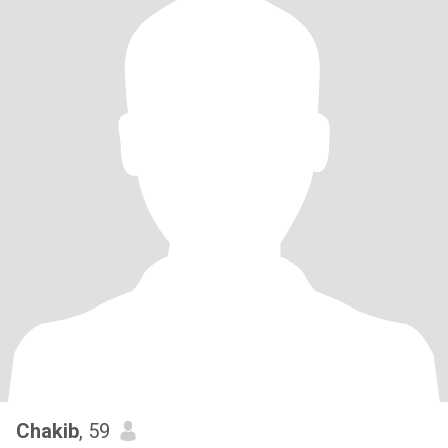
Chakib
, 59