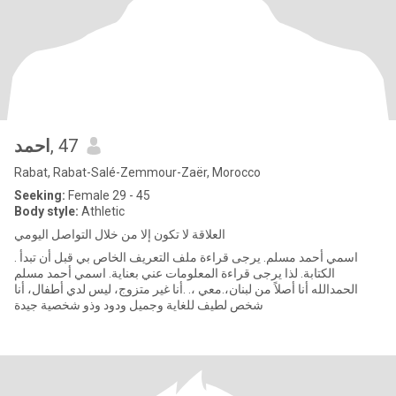
احمد
, 47
Rabat, Rabat-Salé-Zemmour-Zaër, Morocco
Seeking:
Female 29 - 45
Body style:
Athletic
العلاقة لا تكون إلا من خلال التواصل اليومي
. اسمي أحمد مسلم. يرجى قراءة ملف التعريف الخاص بي قبل أن تبدأ
الكتابة. لذا يرجى قراءة المعلومات عني بعناية. اسمي أحمد مسلم
الحمدالله أنا أصلاً من لبنان،.معي ،. .أنا غير متزوج، ليس لدي أطفال، أنا
شخص لطيف للغاية وجميل ودود وذو شخصية جيدة