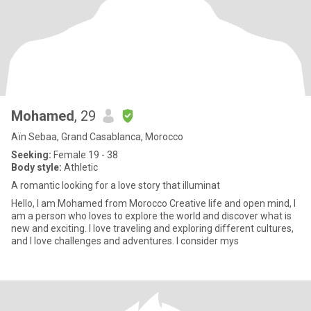
Mohamed
, 29
Aïn Sebaa, Grand Casablanca, Morocco
Seeking:
Female 19 - 38
Body style:
Athletic
A romantic looking for a love story that illuminat
Hello, I am Mohamed from Morocco Creative life and open mind, I
am a person who loves to explore the world and discover what is
new and exciting. I love traveling and exploring different cultures,
and I love challenges and adventures. I consider mys