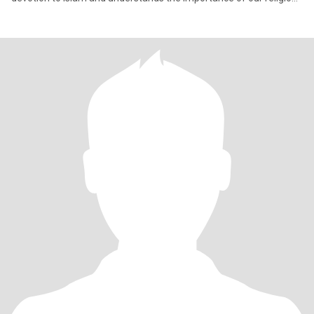
principl