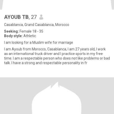
AYOUB TB
, 27
Casablanca, Grand Casablanca, Morocco
Seeking:
Female 18 - 35
Body style:
Athletic
I am looking for a Muslim wife for marriage
I am Ayoub from Morocco, Casablanca, I am 27 years old, I work
as an international truck driver and I practice sports in my free
time. I am a respectable person who does not like problems or bad
talk. I have a strong and respectable personality in fr