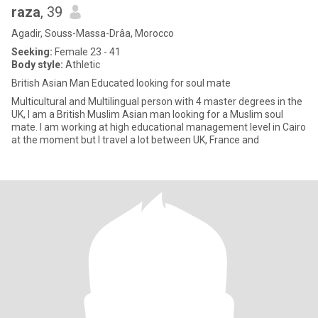
raza
, 39
Agadir, Souss-Massa-Drâa, Morocco
Seeking:
Female 23 - 41
Body style:
Athletic
British Asian Man Educated looking for soul mate
Multicultural and Multilingual person with 4 master degrees in the
UK, I am a British Muslim Asian man looking for a Muslim soul
mate. I am working at high educational management level in Cairo
at the moment but I travel a lot between UK, France and