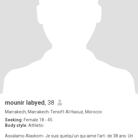
mounir labyed
, 38
Marrakech, Marrakech-Tensift-Al Haouz, Morocco
Seeking:
Female 18 - 45
Body style:
Athletic
Assalamo Alaykom- Je suis quelqu’un qui aime l’art- de 38 ans. Un