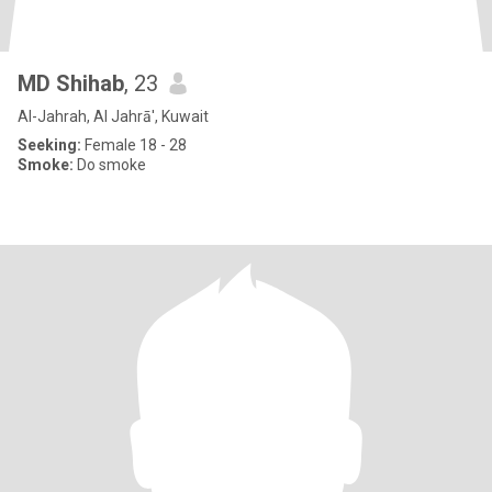
MD Shihab
, 23
Al-Jahrah, Al Jahrā', Kuwait
Seeking:
Female 18 - 28
Smoke:
Do smoke