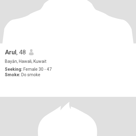
Arul
, 48
Bayān, Hawali, Kuwait
Seeking:
Female 30 - 47
Smoke:
Do smoke