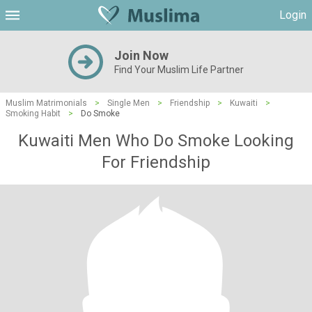
Login
Join Now
Find Your Muslim Life Partner
Muslim Matrimonials
>
Single Men
>
Friendship
>
Kuwaiti
>
Smoking Habit
>
Do Smoke
Kuwaiti Men Who Do Smoke Looking
For Friendship