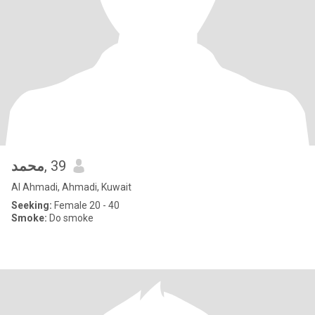
محمد
, 39
Al Ahmadi, Ahmadi, Kuwait
Seeking:
Female 20 - 40
Smoke:
Do smoke