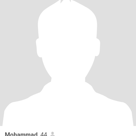
Mohammad
, 44