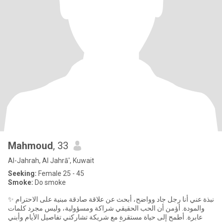
Mahmoud
, 33
Al-Jahrah, Al Jahrā', Kuwait
Seeking:
Female 25 - 45
Smoke:
Do smoke
✨ نبذة عني أنا رجل جاد وواضح، أبحث عن علاقة صادقة مبنية على الاحترام
والمودة. أؤمن أن الحب الحقيقي شراكة ومسؤولية، وليس مجرد كلمات
عابرة. أطمح إلى حياة مستقرة مع شريكة تشاركني تفاصيل الأيام وأبني