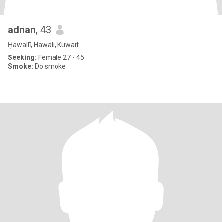
adnan
, 43
Ḥawallī, Hawali, Kuwait
Seeking:
Female 27 - 45
Smoke:
Do smoke