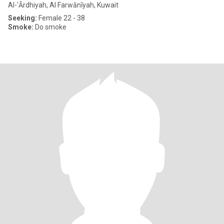
Al-'Ārdhiyah, Al Farwānīyah, Kuwait
Seeking:
Female 22 - 38
Smoke:
Do smoke