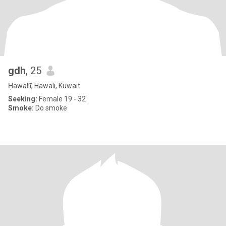
gdh
, 25
Ḥawallī, Hawali, Kuwait
Seeking:
Female 19 - 32
Smoke:
Do smoke