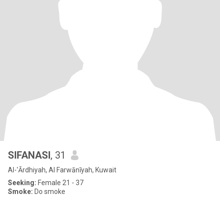
SIFANASI
, 31
Al-'Ārdhiyah, Al Farwānīyah, Kuwait
Seeking:
Female 21 - 37
Smoke:
Do smoke