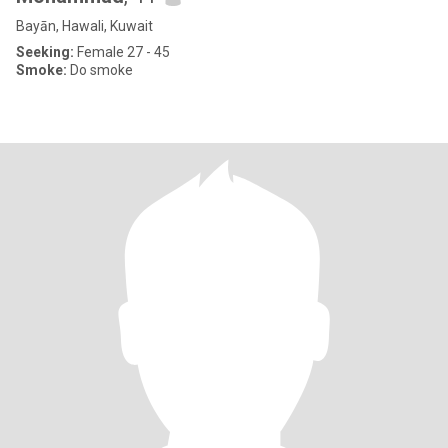
Bayān, Hawali, Kuwait
Seeking:
Female 27 - 45
Smoke:
Do smoke