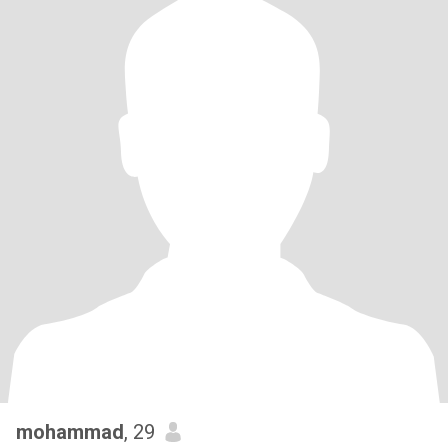
mohammad
, 29