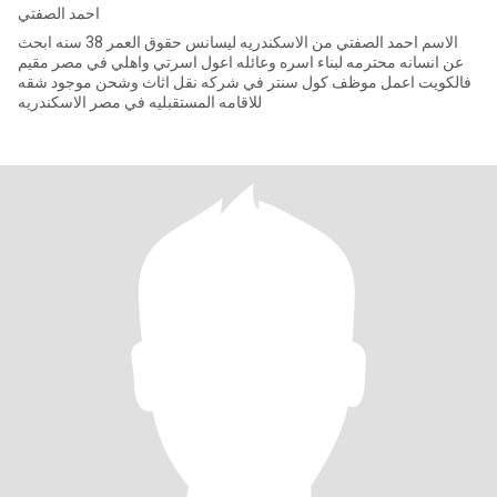
احمد الصفتي
الاسم احمد الصفتي من الاسكندريه ليسانس حقوق العمر 38 سنه ابحث
عن انسانه محترمه لبناء اسره وعائله اعول اسرتي واهلي في مصر مقيم
فالكويت اعمل موظف كول سنتر في شركه نقل اثاث وشحن موجود شقه
للاقامه المستقبليه في مصر الاسكندريه