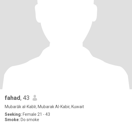
fahad
, 43
Mubarāk al-Kabīr, Mubarak Al-Kabir, Kuwait
Seeking:
Female 21 - 43
Smoke:
Do smoke