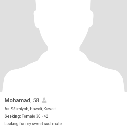
Mohamad
, 58
As-Sālimīyah, Hawali, Kuwait
Seeking:
Female 30 - 42
Looking for my sweet soul mate