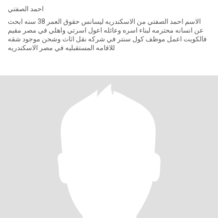
احمد الصفتي
الاسم احمد الصفتي من الاسكندريه ليسانس حقوق العمر 38 سنه ابحث
عن انسانه محترمه لبناء اسره وعائله اعول اسرتي واهلي في مصر مقيم
فالكويت اعمل موظف كول سنتر في شركه نقل اثاث وشحن موجود شقه
للاقامه المستقبليه في مصر الاسكندريه