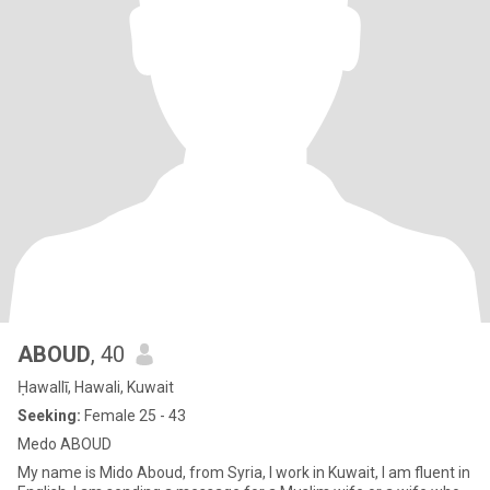
ABOUD
, 40
Ḥawallī, Hawali, Kuwait
Seeking:
Female 25 - 43
Medo ABOUD
My name is Mido Aboud, from Syria, I work in Kuwait, I am fluent in