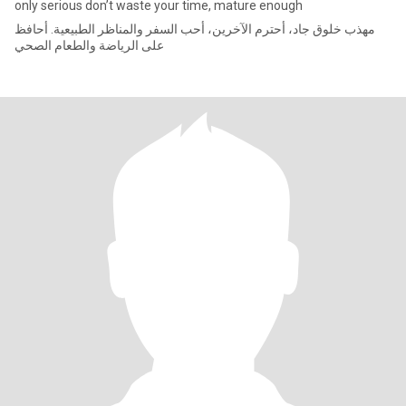
only serious don’t waste your time, mature enough
مهذب خلوق جاد، أحترم الآخرين، أحب السفر والمناظر الطبيعية. أحافظ
على الرياضة والطعام الصحي