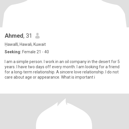
Ahmed
, 31
Ḥawallī, Hawali, Kuwait
Seeking:
Female 21 - 40
I am a simple person. I work in an oil company in the desert for 5
years. I have two days off every month. I am looking for a friend
for a long-term relationship. A sincere love relationship. I do not
care about age or appearance. What is important i