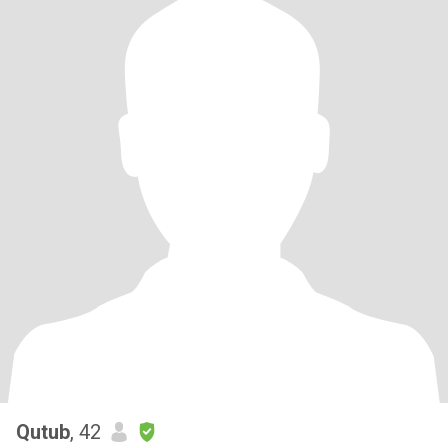
Qutub
, 42