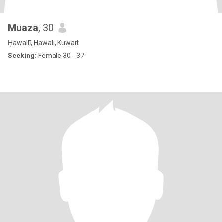
Muaza
, 30
Ḥawallī, Hawali, Kuwait
Seeking:
Female 30 - 37