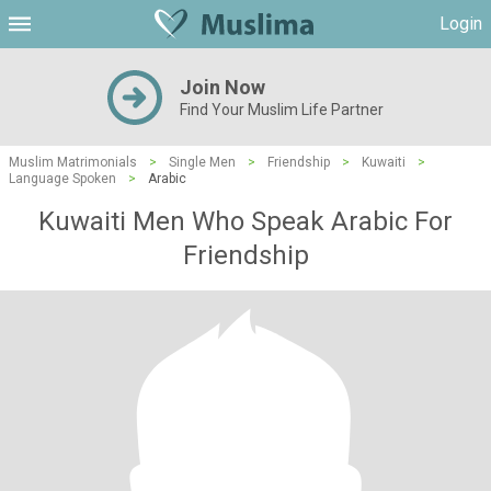
Login
Join Now
Find Your Muslim Life Partner
Muslim Matrimonials
>
Single Men
>
Friendship
>
Kuwaiti
>
Language Spoken
>
Arabic
Kuwaiti Men Who Speak Arabic For
Friendship