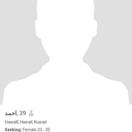
احمد
, 39
Ḥawallī, Hawali, Kuwait
Seeking:
Female 23 - 35