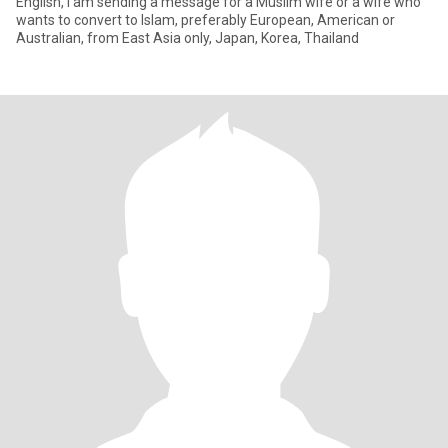
English, I am sending a message for a Muslim wife or a wife who
wants to convert to Islam, preferably European, American or
Australian, from East Asia only, Japan, Korea, Thailand