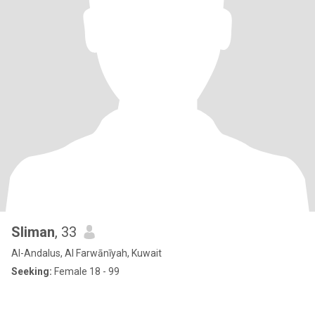
Sliman
, 33
Al-Andalus, Al Farwānīyah, Kuwait
Seeking:
Female 18 - 99