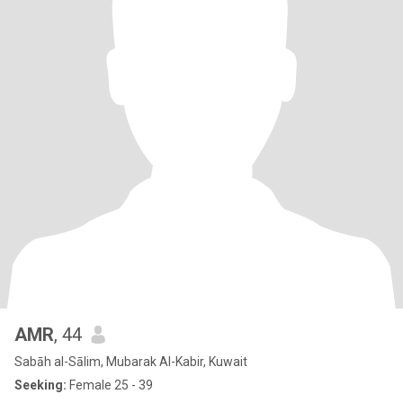
AMR
, 44
Sabāh al-Sālim, Mubarak Al-Kabir, Kuwait
Seeking:
Female 25 - 39