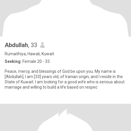
Abdullah
, 33
Rumaithiya, Hawali, Kuwait
Seeking:
Female 20 - 33
Peace, mercy, and blessings of God be upon you. My name is
[Abdullah], I am [33] years old, of Iranian origin, and I reside in the
State of Kuwait. I am looking for a good wife who is serious about
marriage and willing to build a life based on respec