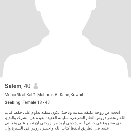
Salem
, 40
Mubarāk al-Kabīr, Mubarak Al-Kabir, Kuwait
Seeking:
Female 18 - 43
ابحث عن زوجة عفيفه متدينة وياحبذا تكون منقبة تداوم على حفظ كتاب
الله وتحظر دروس العلم الشرعي، سليمة العقيدة بعيدة عن الشرك والبدع،
لدي مشروع في حياتي لنصرة ديني اريد من زوجتي ان تصبر علي وتعينني
عليه. في الطريق لحفظ كتاب الله واحظر دروس في السيرة وال