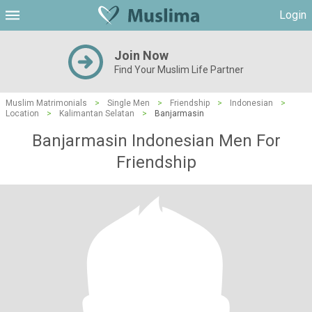
Login
Join Now
Find Your Muslim Life Partner
Muslim Matrimonials
>
Single Men
>
Friendship
>
Indonesian
>
Location
>
Kalimantan Selatan
>
Banjarmasin
Banjarmasin Indonesian Men For
Friendship