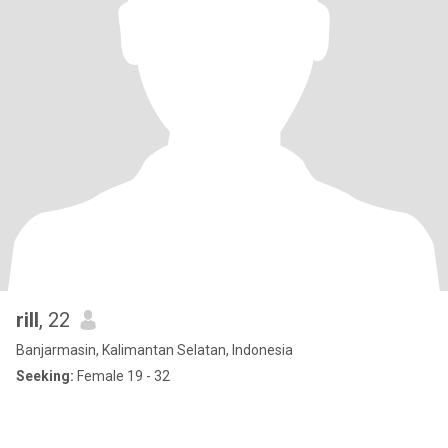
rill
, 22
Banjarmasin, Kalimantan Selatan, Indonesia
Seeking:
Female 19 - 32