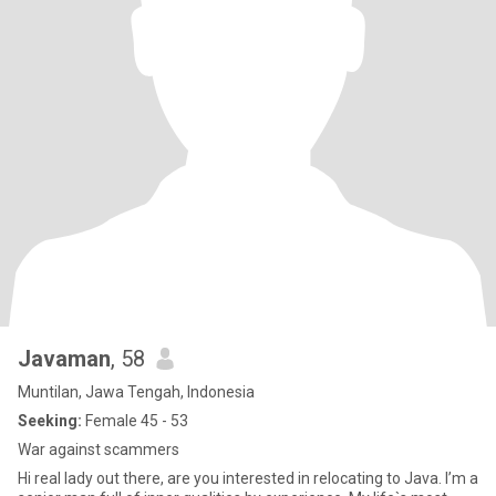
Javaman
, 58
Muntilan, Jawa Tengah, Indonesia
Seeking:
Female 45 - 53
War against scammers
Hi real lady out there, are you interested in relocating to Java. I’m a