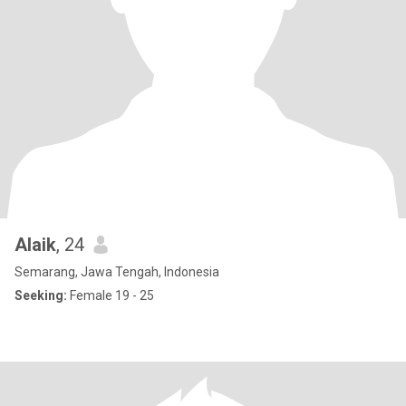
Alaik
, 24
Semarang, Jawa Tengah, Indonesia
Seeking:
Female 19 - 25