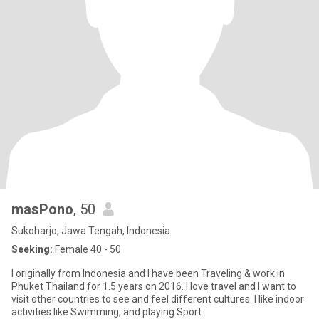
masPono
, 50
Sukoharjo, Jawa Tengah, Indonesia
Seeking:
Female 40 - 50
I originally from Indonesia and I have been Traveling & work in
Phuket Thailand for 1.5 years on 2016. I love travel and I want to
visit other countries to see and feel different cultures. I like indoor
activities like Swimming, and playing Sport