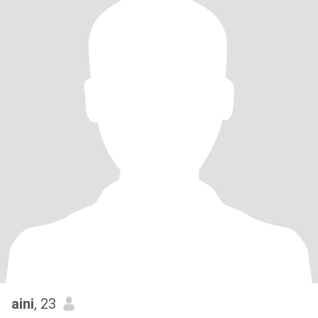
aini
, 23