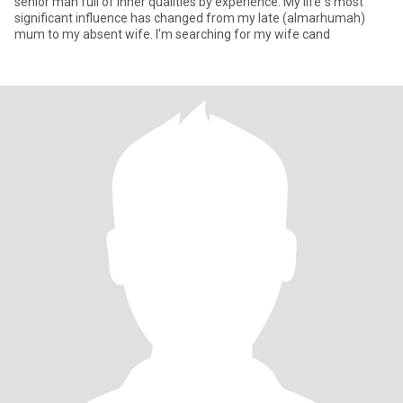
senior man full of inner qualities by experience. My life`s most
significant influence has changed from my late (almarhumah)
mum to my absent wife. I'm searching for my wife cand