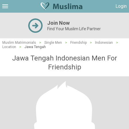
Login
Join Now
Find Your Muslim Life Partner
Muslim Matrimonials
>
Single Men
>
Friendship
>
Indonesian
>
Location
>
Jawa Tengah
Jawa Tengah Indonesian Men For
Friendship