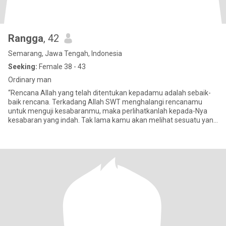
Rangga
, 42
Semarang, Jawa Tengah, Indonesia
Seeking:
Female 38 - 43
Ordinary man
“Rencana Allah yang telah ditentukan kepadamu adalah sebaik-
baik rencana. Terkadang Allah SWT menghalangi rencanamu
untuk menguji kesabaranmu, maka perlihatkanlah kepada-Nya
kesabaran yang indah. Tak lama kamu akan melihat sesuatu yang
menggembirakan