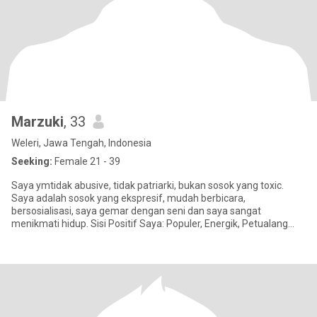
Marzuki
, 33
Weleri, Jawa Tengah, Indonesia
Seeking:
Female 21 - 39
Saya ymtidak abusive, tidak patriarki, bukan sosok yang toxic.
Saya adalah sosok yang ekspresif, mudah berbicara,
bersosialisasi, saya gemar dengan seni dan saya sangat
menikmati hidup. Sisi Positif Saya: Populer, Energik, Petualang
sejati, Humor