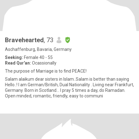
Bravehearted
, 73
Aschaffenburg, Bavaria, Germany
Seeking:
Female 40 - 55
Read Qur'an:
Ocassionally
The purpose of Marriage is to find PEACE!
Salam alaikum dear sisters in Islam..Salam is better than saying
Hello..! I am German/British, Dual Nationality . Living near Frankfurt,
Germany. Born in Scotland... I pray 5 times a day, do Ramadan.
Open minded, romantic, friendly, easy to communi