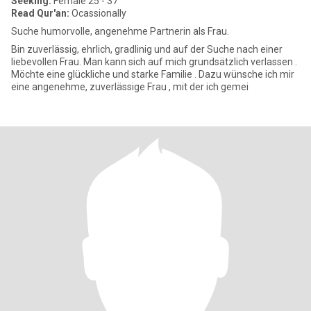
Seeking:
Female 25 - 37
Read Qur'an:
Ocassionally
Suche humorvolle, angenehme Partnerin als Frau.
Bin zuverlässig, ehrlich, gradlinig und auf der Suche nach einer
liebevollen Frau. Man kann sich auf mich grundsätzlich verlassen .
Möchte eine glückliche und starke Familie . Dazu wünsche ich mir
eine angenehme, zuverlässige Frau , mit der ich gemei