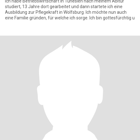
Ich habe Betriebswirtschaft in Tunesien nach meinem Abitur
studiert, 13 Jahre dort gearbeitet und dann startete ich eine
Ausbildung zur Pflegekraft in Wolfsburg. Ich möchte nun auch
eine Familie gründen, für welche ich sorge. Ich bin gottesfürchtig u