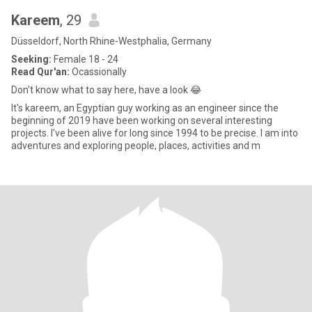
Kareem
, 29
Düsseldorf, North Rhine-Westphalia, Germany
Seeking:
Female 18 - 24
Read Qur'an:
Ocassionally
Don't know what to say here, have a look 😂
It's kareem, an Egyptian guy working as an engineer since the
beginning of 2019 have been working on several interesting
projects. I've been alive for long since 1994 to be precise. I am into
adventures and exploring people, places, activities and m