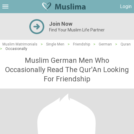
Login
Join Now
Find Your Muslim Life Partner
Muslim Matrimonials
>
Single Men
>
Friendship
>
German
>
Quran
>
Occasionally
Muslim German Men Who
Occasionally Read The Qur'An Looking
For Friendship