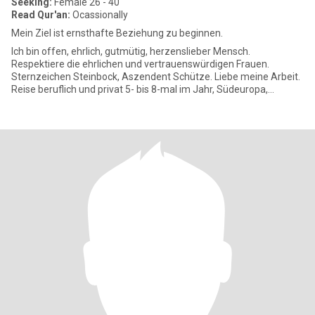
Seeking:
Female 26 - 40
Read Qur'an:
Ocassionally
Mein Ziel ist ernsthafte Beziehung zu beginnen.
Ich bin offen, ehrlich, gutmütig, herzenslieber Mensch.
Respektiere die ehrlichen und vertrauenswürdigen Frauen.
Sternzeichen Steinbock, Aszendent Schütze. Liebe meine Arbeit.
Reise beruflich und privat 5- bis 8-mal im Jahr, Südeuropa,
Nordafrika und