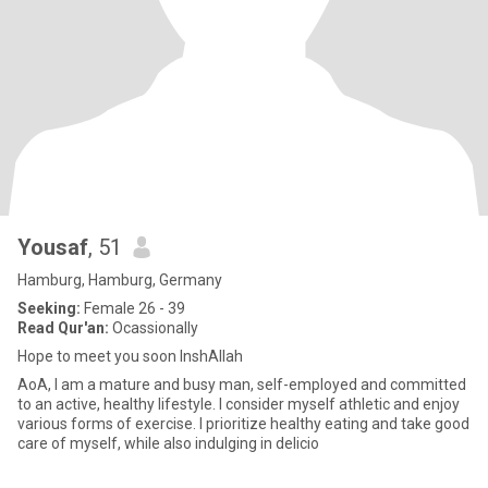
Yousaf
, 51
Hamburg, Hamburg, Germany
Seeking:
Female 26 - 39
Read Qur'an:
Ocassionally
Hope to meet you soon InshAllah
AoA, I am a mature and busy man, self-employed and committed
to an active, healthy lifestyle. I consider myself athletic and enjoy
various forms of exercise. I prioritize healthy eating and take good
care of myself, while also indulging in delicio