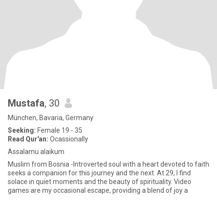
Mustafa
, 30
München, Bavaria, Germany
Seeking:
Female 19 - 35
Read Qur'an:
Ocassionally
Assalamu alaikum
Muslim from Bosnia -Introverted soul with a heart devoted to faith
seeks a companion for this journey and the next. At 29, I find
solace in quiet moments and the beauty of spirituality. Video
games are my occasional escape, providing a blend of joy a