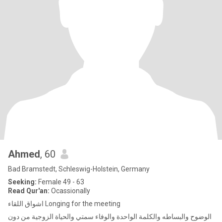
Ahmed
, 60
Bad Bramstedt, Schleswig-Holstein, Germany
Seeking:
Female 49 - 63
Read Qur'an:
Ocassionally
اشواق اللقاء Longing for the meeting
الوضوح والبساطه والكلمة الواحدة والوفاء سمتي والحياة الزوجية من دون