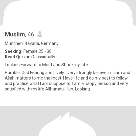
Muslim
, 46
München, Bavaria, Germany
Seeking:
Female 25 - 38
Read Qur'an:
Ocassionally
Looking Forward to Meet and Share my Life
Humble, God Fearing and Lively. I very strongly believe in islam and
Allah matters to me the most. I love life and do my best to follow
and practice what I am suppose to. I am a happy person and very
satisfied with my life Allhamdullillah. Looking