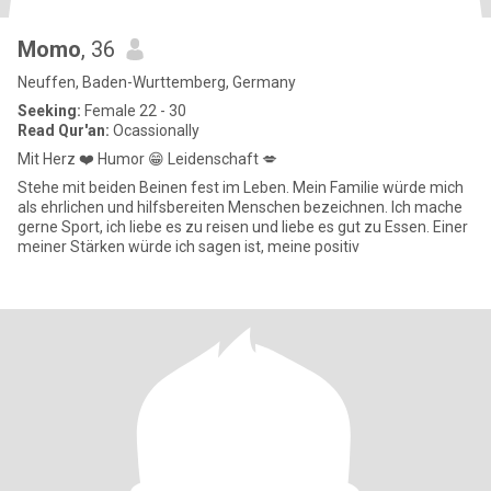
Momo
, 36
Neuffen, Baden-Wurttemberg, Germany
Seeking:
Female 22 - 30
Read Qur'an:
Ocassionally
Mit Herz ❤️ Humor 😁 Leidenschaft 💋
Stehe mit beiden Beinen fest im Leben. Mein Familie würde mich
als ehrlichen und hilfsbereiten Menschen bezeichnen. Ich mache
gerne Sport, ich liebe es zu reisen und liebe es gut zu Essen. Einer
meiner Stärken würde ich sagen ist, meine positiv