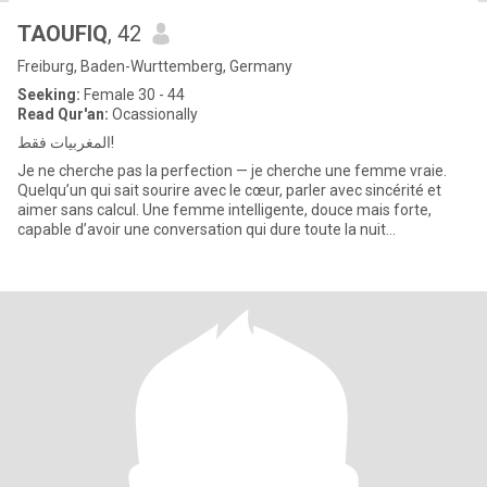
TAOUFIQ
, 42
Freiburg, Baden-Wurttemberg, Germany
Seeking:
Female 30 - 44
Read Qur'an:
Ocassionally
المغربيات فقط!
Je ne cherche pas la perfection — je cherche une femme vraie.
Quelqu’un qui sait sourire avec le cœur, parler avec sincérité et
aimer sans calcul. Une femme intelligente, douce mais forte,
capable d’avoir une conversation qui dure toute la nuit…