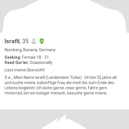
Israfil
, 35
Nürnberg, Bavaria, Germany
Seeking:
Female 18 - 31
Read Qur'an:
Ocassionally
Liest meine Übersicht!
S.a. , Mein Name Israfil (Landsmann Türke) . Ich bin 32 jahre alt
und suche meine zukünftige Frau die mich bis zum Ende des
Lebens begleitet. Ich lache gerne, reise gerne, fahre gern
motorrad, bin ein lustiger mensch, besuche gerne meine
Verwandten