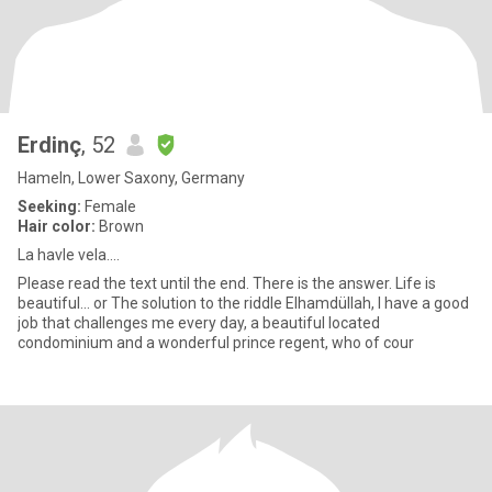
Erdinç
, 52
Hameln, Lower Saxony, Germany
Seeking:
Female
Hair color:
Brown
La havle vela....
Please read the text until the end. There is the answer. Life is
beautiful... or The solution to the riddle Elhamdüllah, I have a good
job that challenges me every day, a beautiful located
condominium and a wonderful prince regent, who of cour