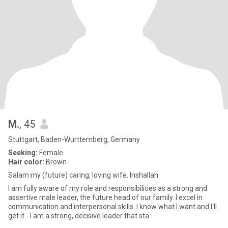
M.
, 45
Stuttgart, Baden-Wurttemberg, Germany
Seeking:
Female
Hair color:
Brown
Salam my (future) caring, loving wife. Inshallah
I am fully aware of my role and responsibilities as a strong and
assertive male leader, the future head of our family. I excel in
communication and interpersonal skills. I know what I want and I‘ll
get it - I am a strong, decisive leader that sta