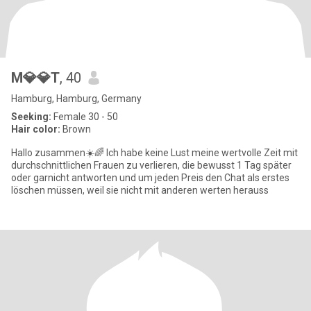
M💎💎T
, 40
Hamburg, Hamburg, Germany
Seeking:
Female 30 - 50
Hair color:
Brown
Hallo zusammen☀️🌈 Ich habe keine Lust meine wertvolle Zeit mit
durchschnittlichen Frauen zu verlieren, die bewusst 1 Tag später
oder garnicht antworten und um jeden Preis den Chat als erstes
löschen müssen, weil sie nicht mit anderen werten herauss