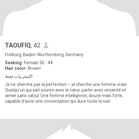
TAOUFIQ
, 42
Freiburg, Baden-Wurttemberg, Germany
Seeking:
Female 30 - 44
Hair color:
Brown
المغربيات فقط!
Je ne cherche pas la perfection — je cherche une femme vraie.
Quelqu’un qui sait sourire avec le cœur, parler avec sincérité et
aimer sans calcul. Une femme intelligente, douce mais forte,
capable d’avoir une conversation qui dure toute la nuit…