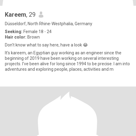
Kareem
, 29
Düsseldorf, North Rhine-Westphalia, Germany
Seeking:
Female 18 - 24
Hair color:
Brown
Don't know what to say here, have a look 😂
It's kareem, an Egyptian guy working as an engineer since the
beginning of 2019 have been working on several interesting
projects. I've been alive for long since 1994 to be precise. I am into
adventures and exploring people, places, activities and m