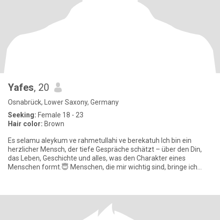
Yafes
, 20
Osnabrück, Lower Saxony, Germany
Seeking:
Female 18 - 23
Hair color:
Brown
Es selamu aleykum ve rahmetullahi ve berekatuh Ich bin ein
herzlicher Mensch, der tiefe Gespräche schätzt – über den Din,
das Leben, Geschichte und alles, was den Charakter eines
Menschen formt.😇 Menschen, die mir wichtig sind, bringe ich
gerne z