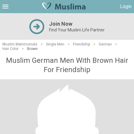
Login
Join Now
Find Your Muslim Life Partner
Muslim Matrimonials
>
Single Men
>
Friendship
>
German
>
Hair Color
>
Brown
Muslim German Men With Brown Hair
For Friendship