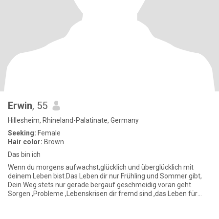
Erwin
, 55
Hillesheim, Rhineland-Palatinate, Germany
Seeking:
Female
Hair color:
Brown
Das bin ich
Wenn du morgens aufwachst,glücklich und überglücklich mit
deinem Leben bist.Das Leben dir nur Frühling und Sommer gibt,
Dein Weg stets nur gerade bergauf geschmeidig voran geht.
Sorgen ,Probleme ,Lebenskrisen dir fremd sind ,das Leben für
dich der