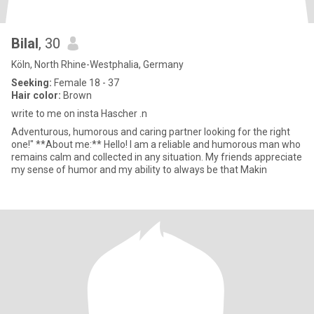
Bilal
, 30
Köln, North Rhine-Westphalia, Germany
Seeking:
Female 18 - 37
Hair color:
Brown
write to me on insta Hascher .n
Adventurous, humorous and caring partner looking for the right
one!" **About me:** Hello! I am a reliable and humorous man who
remains calm and collected in any situation. My friends appreciate
my sense of humor and my ability to always be that Makin