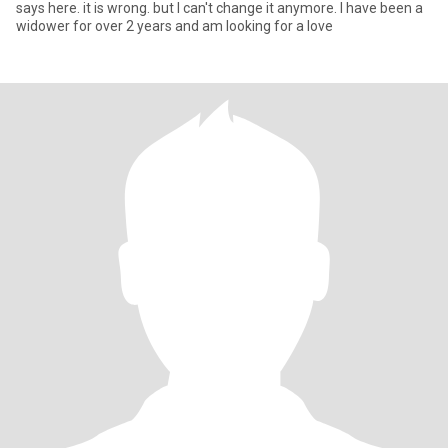
says here. it is wrong. but I can't change it anymore. I have been a
widower for over 2 years and am looking for a love