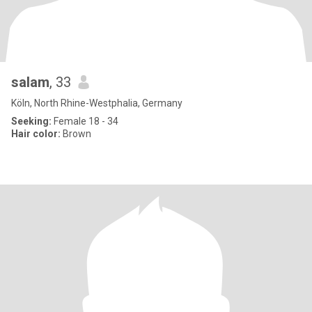
salam
, 33
Köln, North Rhine-Westphalia, Germany
Seeking:
Female 18 - 34
Hair color:
Brown