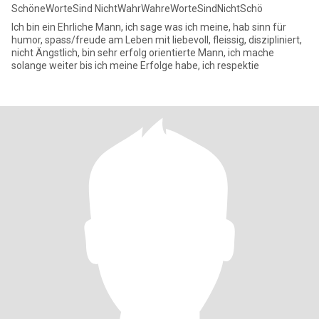
SchöneWorteSind NichtWahrWahreWorteSindNichtSchö
Ich bin ein Ehrliche Mann, ich sage was ich meine, hab sinn für
humor, spass/freude am Leben mit liebevoll, fleissig, diszipliniert,
nicht Ängstlich, bin sehr erfolg orientierte Mann, ich mache
solange weiter bis ich meine Erfolge habe, ich respektie