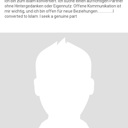
Ich bin zum Islam konvertiert. Ich suche einen aufrichtigen Partner
ohne Hintergedanken oder Eigennutz. Offene Kommunikation ist
mir wichtig, und ich bin offen für neue Beziehungen..................I
converted to Islam. I seek a genuine part