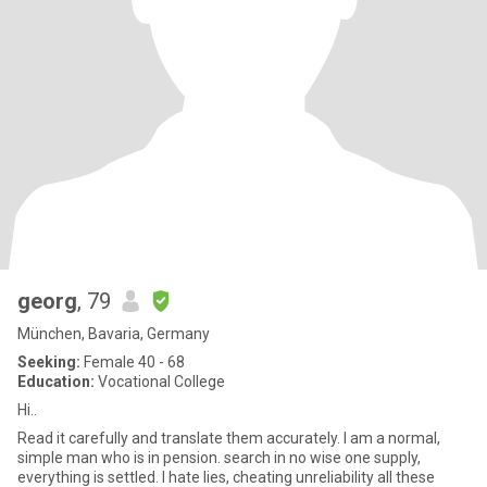
georg
, 79
München, Bavaria, Germany
Seeking:
Female 40 - 68
Education:
Vocational College
Hi..
Read it carefully and translate them accurately. I am a normal,
simple man who is in pension. search in no wise one supply,
everything is settled. I hate lies, cheating unreliability all these