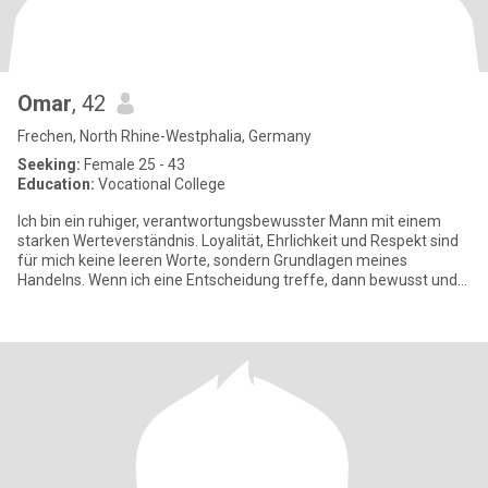
Omar
, 42
Frechen, North Rhine-Westphalia, Germany
Seeking:
Female 25 - 43
Education:
Vocational College
Ich bin ein ruhiger, verantwortungsbewusster Mann mit einem
starken Werteverständnis. Loyalität, Ehrlichkeit und Respekt sind
für mich keine leeren Worte, sondern Grundlagen meines
Handelns. Wenn ich eine Entscheidung treffe, dann bewusst und
mit vol