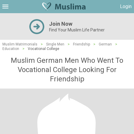
Login
Join Now
Find Your Muslim Life Partner
Muslim Matrimonials
>
Single Men
>
Friendship
>
German
>
Education
>
Vocational College
Muslim German Men Who Went To
Vocational College Looking For
Friendship