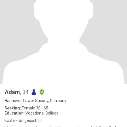
Adam
, 34
Hannover, Lower Saxony, Germany
Seeking:
Female 30 - 65
Education:
Vocational College
Echte Frau gesucht ‼️