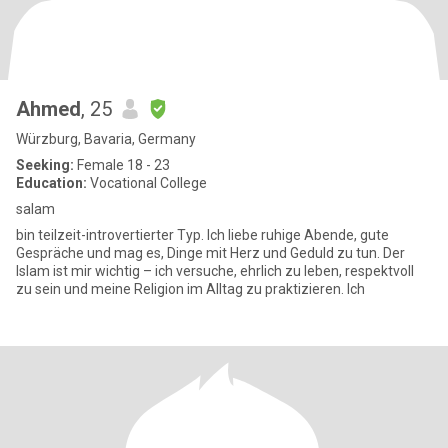
Ahmed
, 25
Würzburg, Bavaria, Germany
Seeking:
Female 18 - 23
Education:
Vocational College
salam
bin teilzeit-introvertierter Typ. Ich liebe ruhige Abende, gute
Gespräche und mag es, Dinge mit Herz und Geduld zu tun. Der
Islam ist mir wichtig – ich versuche, ehrlich zu leben, respektvoll
zu sein und meine Religion im Alltag zu praktizieren. Ich