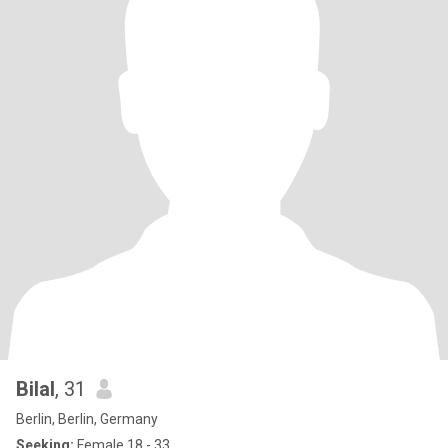
Bilal
, 31
Berlin, Berlin, Germany
Seeking:
Female 18 - 33