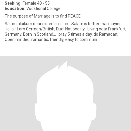
Seeking:
Female 40 - 55
Education:
Vocational College
The purpose of Marriage is to find PEACE!
Salam alaikum dear sisters in Islam..Salam is better than saying
Hello..! I am German/British, Dual Nationality . Living near Frankfurt,
Germany. Born in Scotland... I pray 5 times a day, do Ramadan.
Open minded, romantic, friendly, easy to communi