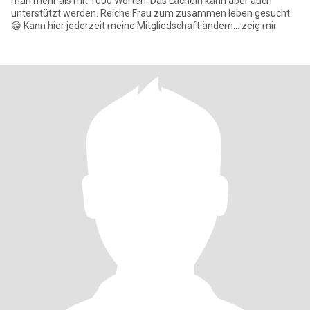
man mehr als mit 1000 Worten. Das Lächeln kann aber auch
unterstützt werden. Reiche Frau zum zusammen leben gesucht.
😁 Kann hier jederzeit meine Mitgliedschaft ändern... zeig mir