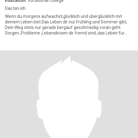
Education:
Vocational College
Das bin ich
Wenn du morgens aufwachst,glücklich und überglücklich mit
deinem Leben bist.Das Leben dir nur Frühling und Sommer gibt,
Dein Weg stets nur gerade bergauf geschmeidig voran geht.
Sorgen ,Probleme ,Lebenskrisen dir fremd sind ,das Leben für
dich der