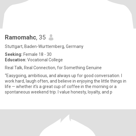
Ramomahc
, 35
Stuttgart, Baden-Wurttemberg, Germany
Seeking:
Female 18 - 30
Education:
Vocational College
Real Talk, Real Connection, for Something Genuine
“Easygoing, ambitious, and always up for good conversation. I
work hard, laugh often, and believe in enjoying the little things in
life — whether it’s a great cup of coffee in the morning or a
spontaneous weekend trip. I value honesty, loyalty, and p