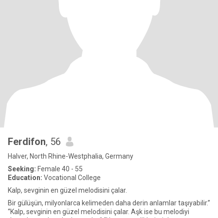
Ferdifon
, 56
Halver, North Rhine-Westphalia, Germany
Seeking:
Female 40 - 55
Education:
Vocational College
Kalp, sevginin en güzel melodisini çalar.
Bir gülüşün, milyonlarca kelimeden daha derin anlamlar taşıyabilir.”
“Kalp, sevginin en güzel melodisini çalar. Aşk ise bu melodiyi