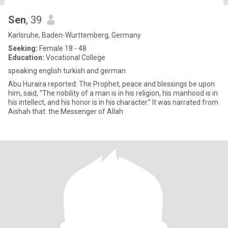
Sen
, 39
Karlsruhe, Baden-Wurttemberg, Germany
Seeking:
Female 18 - 48
Education:
Vocational College
speaking english turkish and german
Abu Huraira reported: The Prophet, peace and blessings be upon
him, said, “The nobility of a man is in his religion, his manhood is in
his intellect, and his honor is in his character.” It was narrated from
Aishah that: the Messenger of Allah