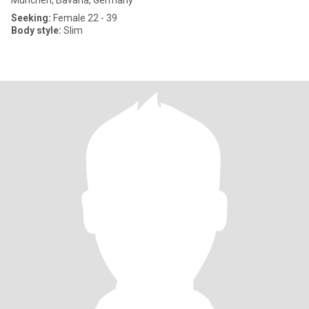
München, Bavaria, Germany
Seeking:
Female 22 - 39
Body style:
Slim