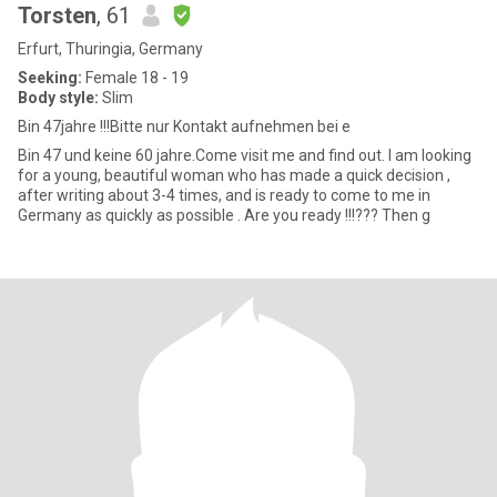
Torsten
, 61
Erfurt, Thuringia, Germany
Seeking:
Female 18 - 19
Body style:
Slim
Bin 47jahre !!!Bitte nur Kontakt aufnehmen bei e
Bin 47 und keine 60 jahre.Come visit me and find out. I am looking
for a young, beautiful woman who has made a quick decision ,
after writing about 3-4 times, and is ready to come to me in
Germany as quickly as possible . Are you ready !!!??? Then g