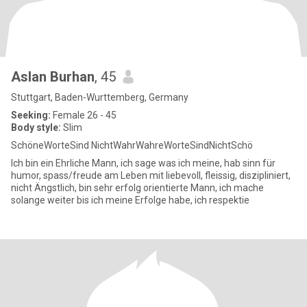
Aslan Burhan
, 45
Stuttgart, Baden-Wurttemberg, Germany
Seeking:
Female 26 - 45
Body style:
Slim
SchöneWorteSind NichtWahrWahreWorteSindNichtSchö
Ich bin ein Ehrliche Mann, ich sage was ich meine, hab sinn für
humor, spass/freude am Leben mit liebevoll, fleissig, diszipliniert,
nicht Ängstlich, bin sehr erfolg orientierte Mann, ich mache
solange weiter bis ich meine Erfolge habe, ich respektie