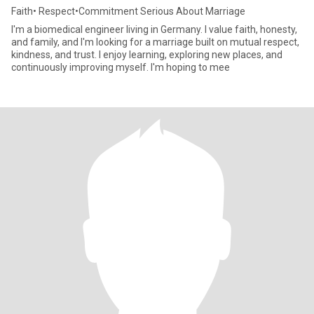
Faith• Respect•Commitment Serious About Marriage
I'm a biomedical engineer living in Germany. I value faith, honesty,
and family, and I'm looking for a marriage built on mutual respect,
kindness, and trust. I enjoy learning, exploring new places, and
continuously improving myself. I'm hoping to mee