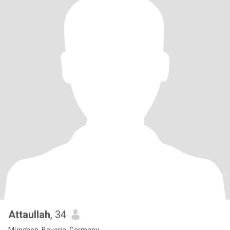
Attaullah
, 34