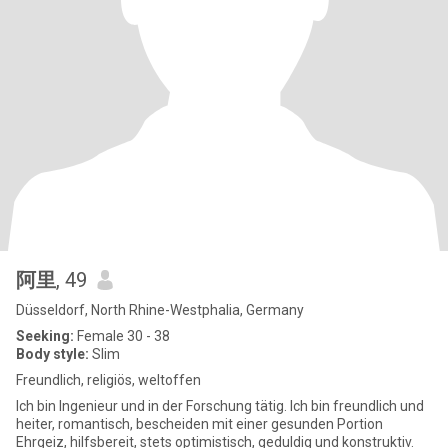
阿里
, 49
Düsseldorf, North Rhine-Westphalia, Germany
Seeking:
Female 30 - 38
Body style:
Slim
Freundlich, religiös, weltoffen
Ich bin Ingenieur und in der Forschung tätig. Ich bin freundlich und
heiter, romantisch, bescheiden mit einer gesunden Portion
Ehrgeiz, hilfsbereit, stets optimistisch, geduldig und konstruktiv.