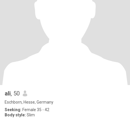
ali
, 50
Eschborn, Hesse, Germany
Seeking:
Female 35 - 42
Body style:
Slim