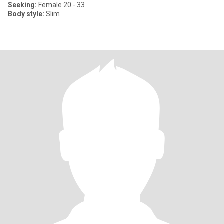
Seeking:
Female 20 - 33
Body style:
Slim