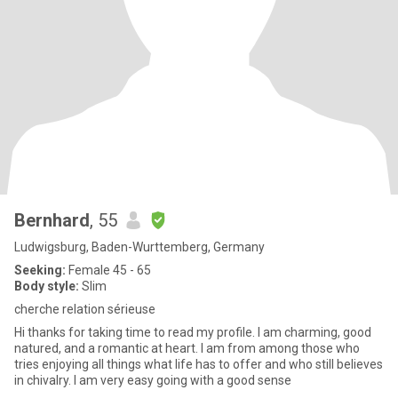
Bernhard
, 55
Ludwigsburg, Baden-Wurttemberg, Germany
Seeking:
Female 45 - 65
Body style:
Slim
cherche relation sérieuse
Hi thanks for taking time to read my profile. I am charming, good
natured, and a romantic at heart. I am from among those who
tries enjoying all things what life has to offer and who still believes
in chivalry. I am very easy going with a good sense