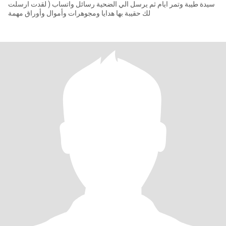
سيدة طيبة وتمر ايام ثم يرسل الي الضحية رسائل واتساب ( لقدت ارسلت
لك حقيبة بها هدايا ومجوهرات وأموال وأوراق مهمة