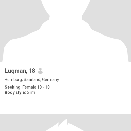
Luqman
, 18
Homburg, Saarland, Germany
Seeking:
Female 18 - 18
Body style:
Slim