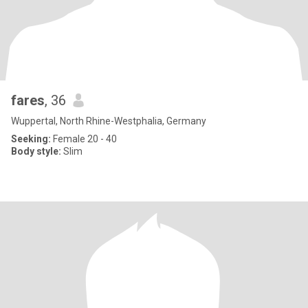
fares
, 36
Wuppertal, North Rhine-Westphalia, Germany
Seeking:
Female 20 - 40
Body style:
Slim