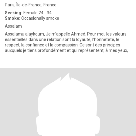
Paris, Île-de-France, France
Seeking:
Female 24 - 34
Smoke:
Occasionally smoke
Assalam
Assalamu alaykoum, Je m’appelle Ahmed. Pour moi, les valeurs
essentielles dans une relation sont la loyauté, l’honnêteté, le
respect, la confiance et la compassion. Ce sont des principes
auxquels je tiens profondément et qui représentent, à mes yeux,