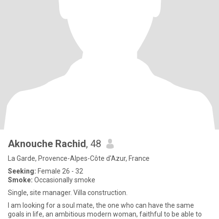
Aknouche Rachid
, 48
La Garde, Provence-Alpes-Côte d'Azur, France
Seeking:
Female 26 - 32
Smoke:
Occasionally smoke
Single, site manager. Villa construction.
I am looking for a soul mate, the one who can have the same
goals in life, an ambitious modern woman, faithful to be able to