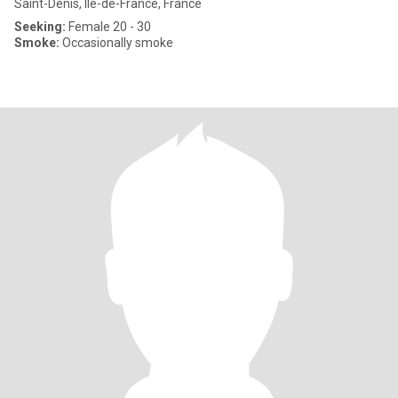
Saint-Denis, Île-de-France, France
Seeking:
Female 20 - 30
Smoke:
Occasionally smoke