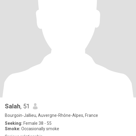
Salah
, 51
Bourgoin-Jallieu, Auvergne-Rhône-Alpes, France
Seeking:
Female 38 - 55
Smoke:
Occasionally smoke