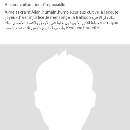
A coeur vaillant rien d'impossiblle
Aime et craint Allah ,humain ,humble,curieux cultivé ,à l'écoute
,joyeux ,hais l'injustice ,le mensonge ,la trahison تلك دار الاخرة
جعلناها للاذين لا يريدون علوا في الارض ولافسد .للاتصال سك amayas
واضف له تسع خمس ثلاث تسع وصفر c'est une bouteille