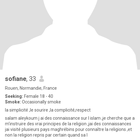
sofiane
, 33
Rouen, Normandie, France
Seeking:
Female 18 - 40
Smoke:
Occasionally smoke
la simplicité ,le sourire ,la complicité,respect
salam aleykoum j ai des connaissance sur l islam ,je cherche que a
m'instruire des vrai principes de la religion ,jai des connaissances
jai visité plusieurs pays maghrébins pour connaître la religions ,et
non la religion repris par certain quand sa l