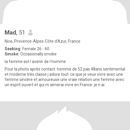
Mad
, 51
Nice, Provence-Alpes-Côte d'Azur, France
Seeking:
Female 26 - 60
Smoke:
Occasionally smoke
la femme est l avenir de l homme
Pour la photo après contact. homme de 52 pas 48ans sentimental
et moderne très classe j adore tout .ce que je veux vivre avec une
femme sincère et amoureuse une vraie relation une femme avec
un esprit ouvert et qui m aimerai vivre en France .je n ai