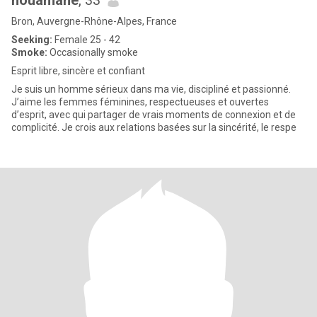
nouamane
, 33
Bron, Auvergne-Rhône-Alpes, France
Seeking:
Female 25 - 42
Smoke:
Occasionally smoke
Esprit libre, sincère et confiant
Je suis un homme sérieux dans ma vie, discipliné et passionné.
J’aime les femmes féminines, respectueuses et ouvertes
d’esprit, avec qui partager de vrais moments de connexion et de
complicité. Je crois aux relations basées sur la sincérité, le respe