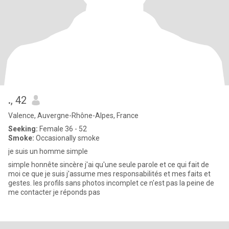
.
, 42
Valence, Auvergne-Rhône-Alpes, France
Seeking:
Female 36 - 52
Smoke:
Occasionally smoke
je suis un homme simple
simple honnête sincère j'ai qu'une seule parole et ce qui fait de
moi ce que je suis j'assume mes responsabilités et mes faits et
gestes. les profils sans photos incomplet ce n'est pas la peine de
me contacter je réponds pas