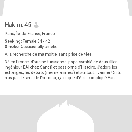
Hakim
, 45
Paris, Île-de-France, France
Seeking:
Female 34 - 42
Smoke:
Occasionally smoke
À la recherche de ma moitié, sans prise de tête.
Né en France, d’origine tunisienne, papa comblé de deux filles,
ingénieur EAI chez Sanofi et passionné d’Histoire. J’adore les
échanges, les débats (même animés) et surtout… vanner ! Si tu
n’as pas le sens de l’humour, ça risque d’être compliqué.Fan