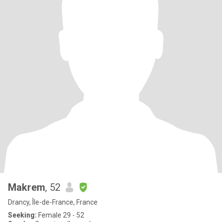
Makrem
, 52
Drancy, Île-de-France, France
Seeking:
Female 29 - 52