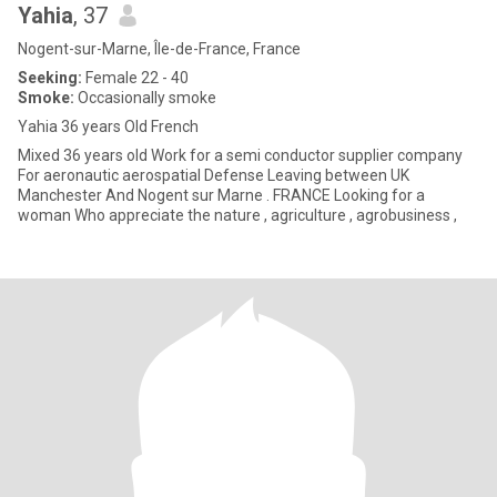
Yahia
, 37
Nogent-sur-Marne, Île-de-France, France
Seeking:
Female 22 - 40
Smoke:
Occasionally smoke
Yahia 36 years Old French
Mixed 36 years old Work for a semi conductor supplier company
For aeronautic aerospatial Defense Leaving between UK
Manchester And Nogent sur Marne . FRANCE Looking for a
woman Who appreciate the nature , agriculture , agrobusiness ,