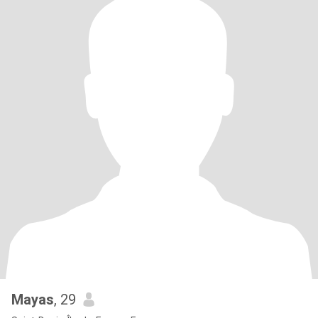
Mayas
, 29