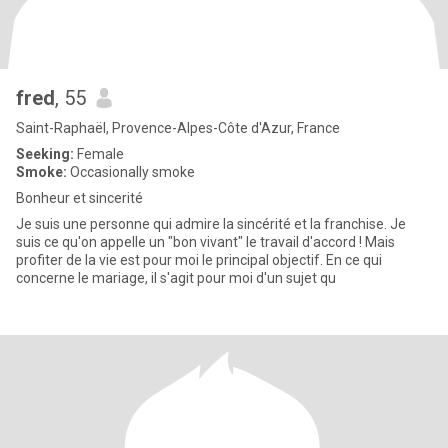
fred
, 55
Saint-Raphaël, Provence-Alpes-Côte d'Azur, France
Seeking:
Female
Smoke:
Occasionally smoke
Bonheur et sincerité
Je suis une personne qui admire la sincérité et la franchise. Je
suis ce qu'on appelle un "bon vivant" le travail d'accord ! Mais
profiter de la vie est pour moi le principal objectif. En ce qui
concerne le mariage, il s'agit pour moi d'un sujet qu