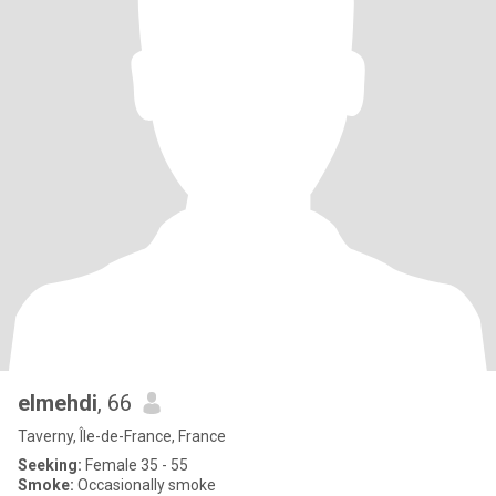
elmehdi
, 66
Taverny, Île-de-France, France
Seeking:
Female 35 - 55
Smoke:
Occasionally smoke