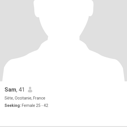
Sam
, 41
Sète, Occitanie, France
Seeking:
Female 25 - 42