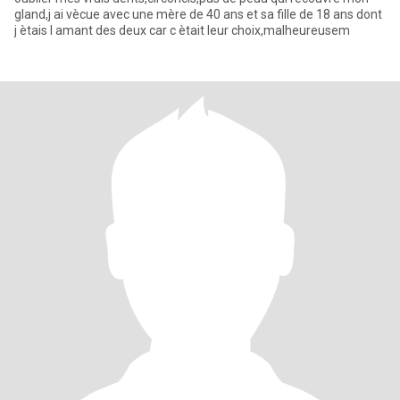
gland,j ai vècue avec une mère de 40 ans et sa fille de 18 ans dont
j ètais l amant des deux car c ètait leur choix,malheureusem