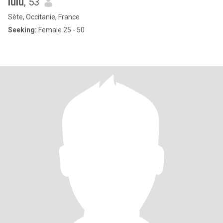
lulu
, 53
Sète, Occitanie, France
Seeking:
Female 25 - 50