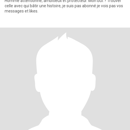
Homme attentionné, ambitieux et protecteur. Mon but ? Trouver
celle avec qui bâtir une histoire, je suis pas abonné je vois pas vos
messages et likes.