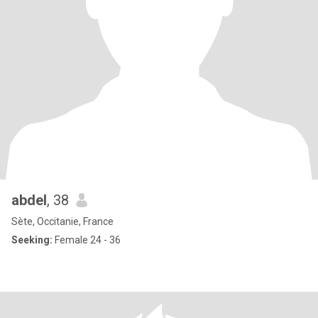
abdel
, 38
Sète, Occitanie, France
Seeking:
Female 24 - 36