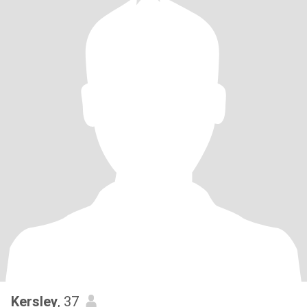
Kersley
, 37