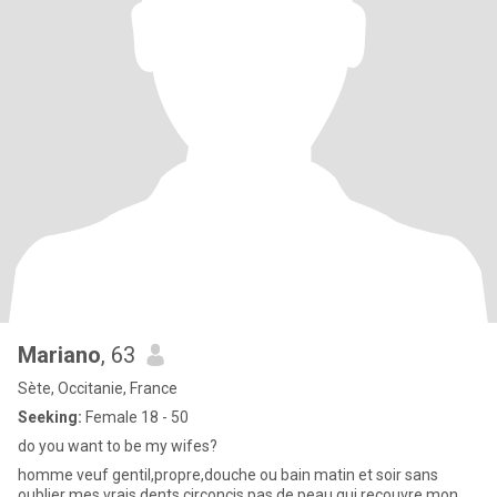
Mariano
, 63
Sète, Occitanie, France
Seeking:
Female 18 - 50
do you want to be my wifes?
homme veuf gentil,propre,douche ou bain matin et soir sans
oublier mes vrais dents,circoncis,pas de peau qui recouvre mon