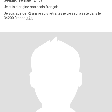
Seeking:
Female 42 - 59
Je suis d'origine marocain français
Je suis âgé de 72 ans je suis retraités je vie seul à sete dans le
34200 France 🇫🇷