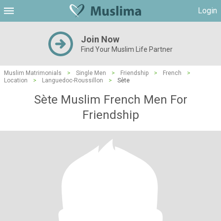
Login
Join Now
Find Your Muslim Life Partner
Muslim Matrimonials
>
Single Men
>
Friendship
>
French
>
Location
>
Languedoc-Roussillon
>
Sète
Sète Muslim French Men For
Friendship