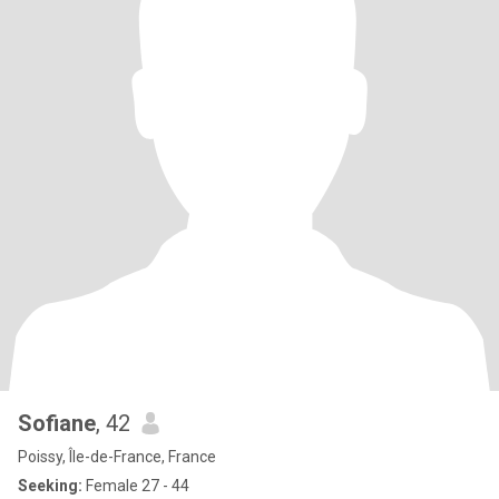
Sofiane
, 42
Poissy, Île-de-France, France
Seeking:
Female 27 - 44