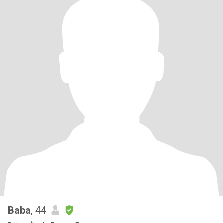
Baba
, 44