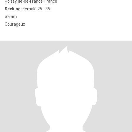
Poissy, Île-de-France, France
Seeking:
Female 25 - 35
Salam
Courageux