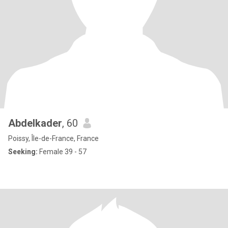
Abdelkader
, 60
Poissy, Île-de-France, France
Seeking:
Female 39 - 57