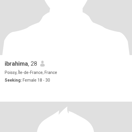
ibrahima
, 28
Poissy, Île-de-France, France
Seeking:
Female 18 - 30