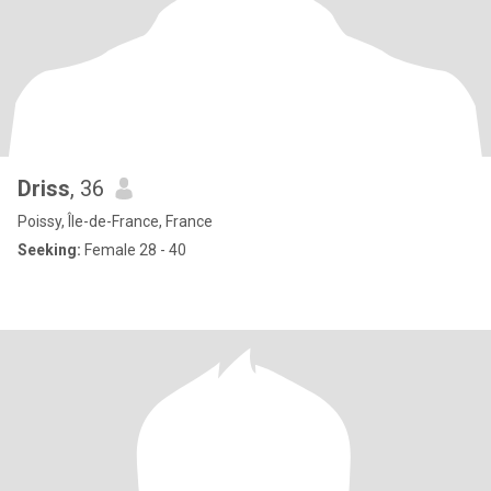
Driss
, 36
Poissy, Île-de-France, France
Seeking:
Female 28 - 40