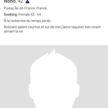
Nono
, 42
Poissy, Île-de-France, France
Seeking:
Female 42 - 64
À la recherche du temps perdu
Avenant galant courtois et sur de moi j'aime taquiner bon vivant
aimant la vie