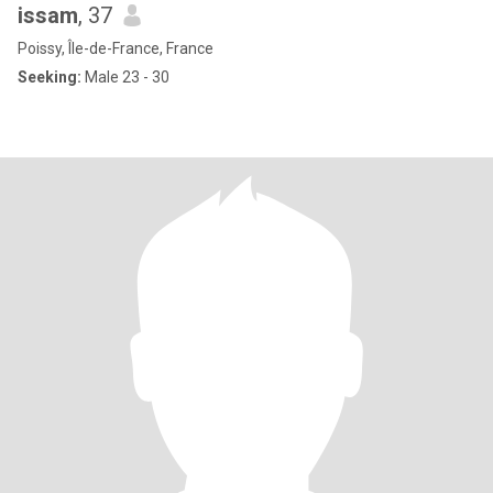
issam
, 37
Poissy, Île-de-France, France
Seeking:
Male 23 - 30