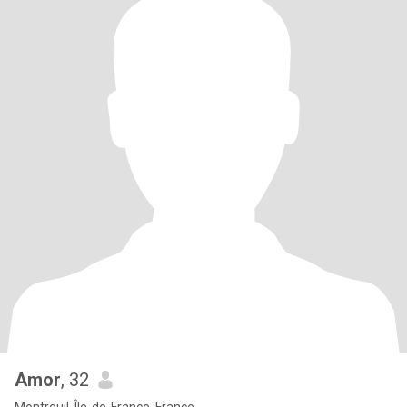
Amor
, 32