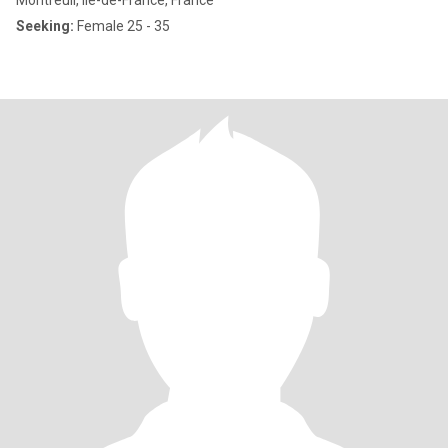
Montreuil, Île-de-France, France
Seeking:
Female 25 - 35