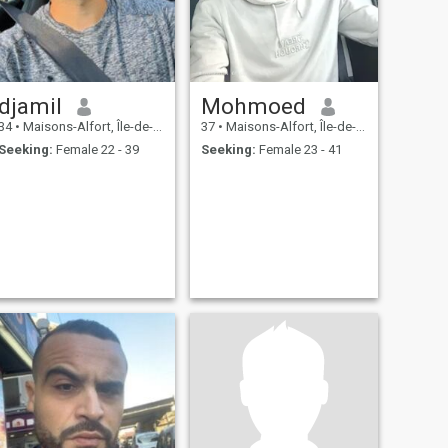
djamil
Mohmoed
34
•
Maisons-Alfort, Île-de-France, France
37
•
Maisons-Alfort, Île-de-France, France
Seeking:
Female 22 - 39
Seeking:
Female 23 - 41