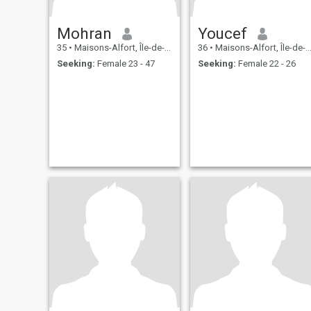
Mohran
Youcef
35
•
Maisons-Alfort, Île-de-France, France
36
•
Maisons-Alfort, Île-de-France, France
Seeking:
Female 23 - 47
Seeking:
Female 22 - 26