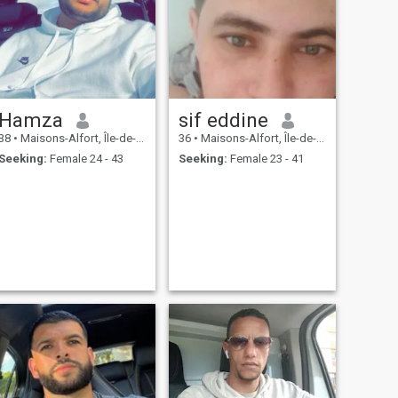
Hamza
sif eddine
38
•
Maisons-Alfort, Île-de-France, France
36
•
Maisons-Alfort, Île-de-France, France
Seeking:
Female 24 - 43
Seeking:
Female 23 - 41