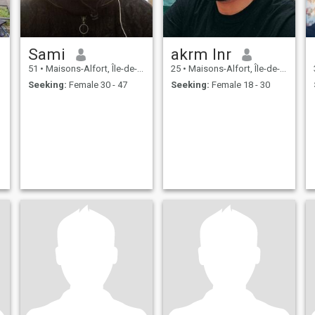
Sami
akrm lnr
51
•
Maisons-Alfort, Île-de-France, France
25
•
Maisons-Alfort, Île-de-France, France
Seeking:
Female 30 - 47
Seeking:
Female 18 - 30