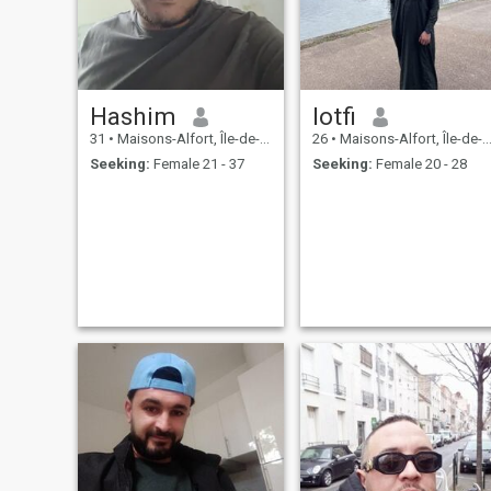
Hashim
lotfi
31
•
Maisons-Alfort, Île-de-France, France
26
•
Maisons-Alfort, Île-de-France, France
Seeking:
Female 21 - 37
Seeking:
Female 20 - 28