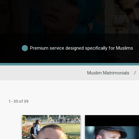
Premium service designed specifically for Muslims
Muslim Matrimonials
/
1 - 35 of 39