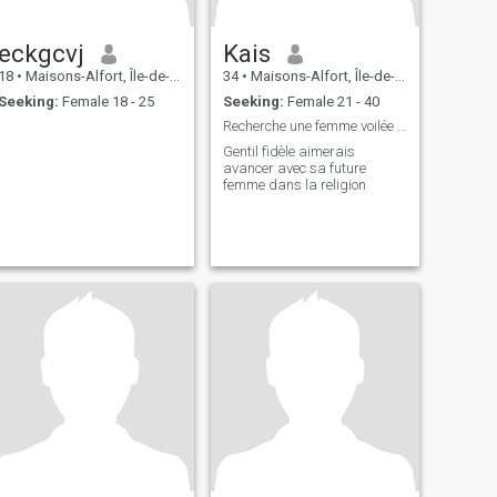
eckgcvj
Kais
18
•
Maisons-Alfort, Île-de-France, France
34
•
Maisons-Alfort, Île-de-France, France
Seeking:
Female 18 - 25
Seeking:
Female 21 - 40
Recherche une femme voilée de préférence
Gentil fidèle aimerais
avancer avec sa future
femme dans la religion