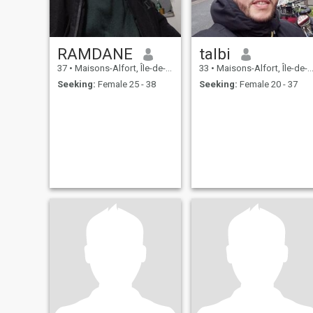
RAMDANE
talbi
37
•
Maisons-Alfort, Île-de-France, France
33
•
Maisons-Alfort, Île-de-France, France
Seeking:
Female 25 - 38
Seeking:
Female 20 - 37