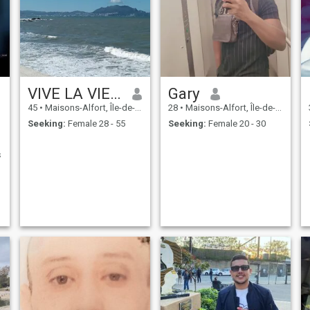
VIVE LA VIE. ÉMIGRÉ DZ
Gary
45
•
Maisons-Alfort, Île-de-France, France
28
•
Maisons-Alfort, Île-de-France, France
Seeking:
Female 28 - 55
Seeking:
Female 20 - 30
s