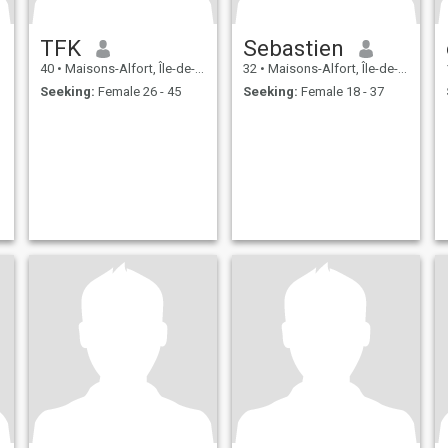
TFK
Sebastien
40
•
Maisons-Alfort, Île-de-France, France
32
•
Maisons-Alfort, Île-de-France, France
Seeking:
Female 26 - 45
Seeking:
Female 18 - 37