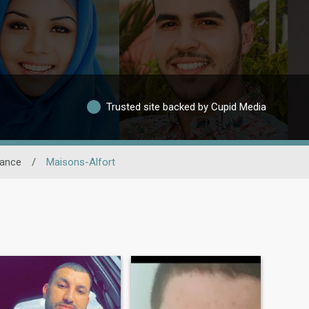
Trusted site backed by Cupid Media
rance
/
Maisons-Alfort