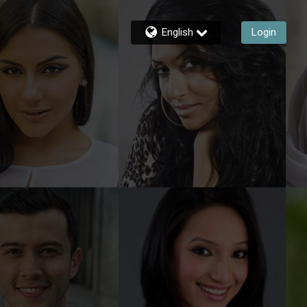
English
Login