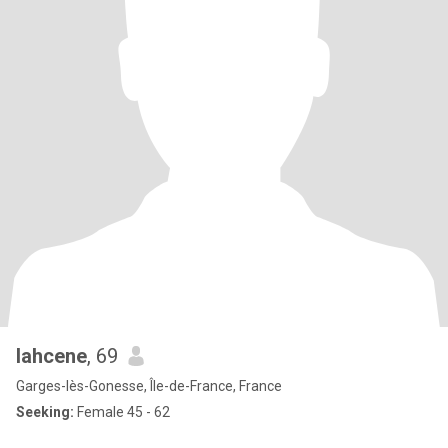
lahcene
, 69
Garges-lès-Gonesse, Île-de-France, France
Seeking:
Female 45 - 62