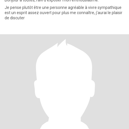
Bonjour à toutes, ravi d’exposer mon enthousiasme.
Je pense plutôt être une personne agréable à vivre sympathique
est un esprit assez ouvert pour plus me connaître, j’aurai le plaisir
de discuter