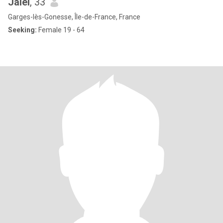
Jalel
, 33
Garges-lès-Gonesse, Île-de-France, France
Seeking:
Female 19 - 64