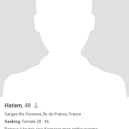
Hatem
, 48
Garges-lès-Gonesse, Île-de-France, France
Seeking:
Female 28 - 46