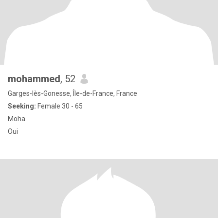
mohammed
, 52
Garges-lès-Gonesse, Île-de-France, France
Seeking:
Female 30 - 65
Moha
Oui