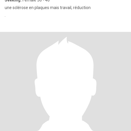
Seeking:
Female 36 - 46
une sclérose en plaques mais travail, réduction
.