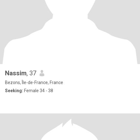
Nassim
, 37
Bezons, Île-de-France, France
Seeking:
Female 34 - 38