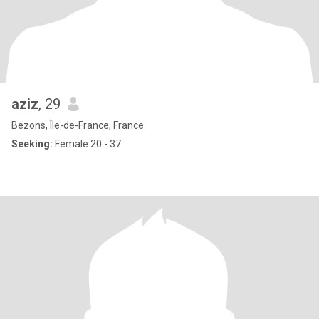
aziz
, 29
Bezons, Île-de-France, France
Seeking:
Female 20 - 37