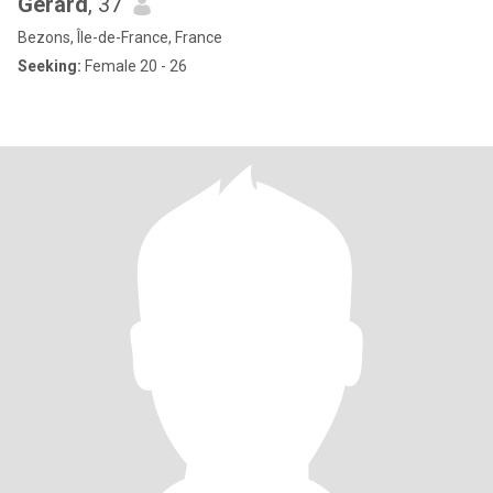
Gerard
, 37
Bezons, Île-de-France, France
Seeking:
Female 20 - 26