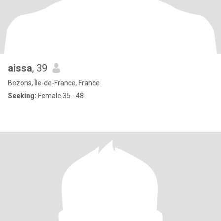
aissa
, 39
Bezons, Île-de-France, France
Seeking:
Female 35 - 48