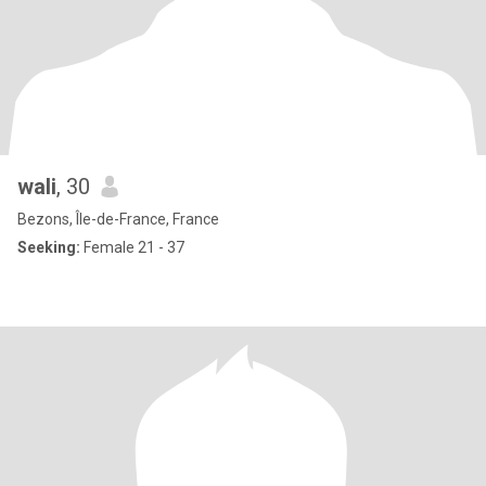
wali
, 30
Bezons, Île-de-France, France
Seeking:
Female 21 - 37