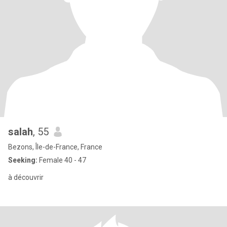
salah
, 55
Bezons, Île-de-France, France
Seeking:
Female 40 - 47
à découvrir