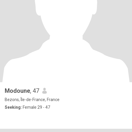
Modoune
, 47
Bezons, Île-de-France, France
Seeking:
Female 29 - 47