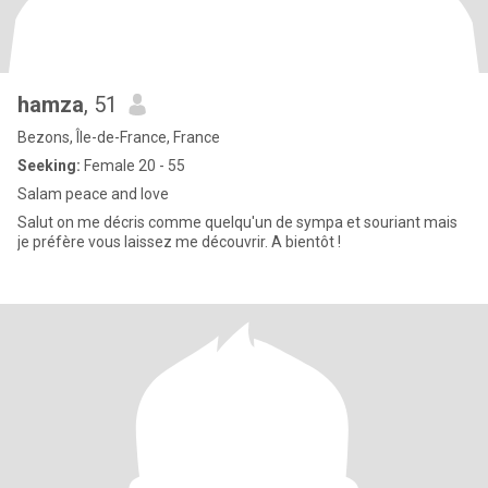
hamza
, 51
Bezons, Île-de-France, France
Seeking:
Female 20 - 55
Salam peace and love
Salut on me décris comme quelqu'un de sympa et souriant mais
je préfère vous laissez me découvrir. A bientôt !