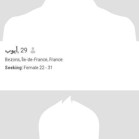
أيوب
, 29
Bezons, Île-de-France, France
Seeking:
Female 22 - 31