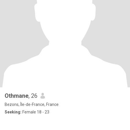
Othmane
, 26
Bezons, Île-de-France, France
Seeking:
Female 18 - 23