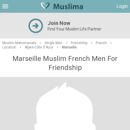
Login
Join Now
Find Your Muslim Life Partner
Muslim Matrimonials
>
Single Men
>
Friendship
>
French
>
Location
>
Alpes-Côte D'Azur
>
Marseille
Marseille Muslim French Men For
Friendship