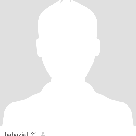
bahaziel
, 21