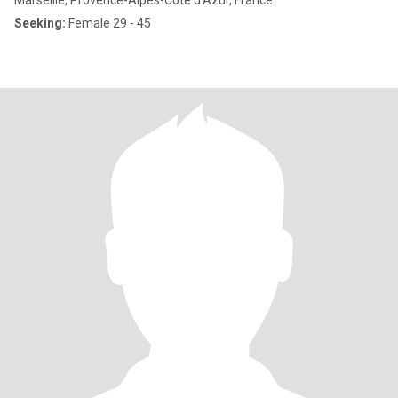
Marseille, Provence-Alpes-Côte d'Azur, France
Seeking:
Female 29 - 45