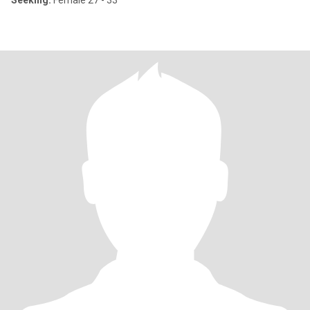
Seeking:
Female 27 - 33