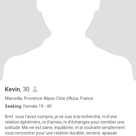
Kevin
, 30
Marseille, Provence-Alpes-Côte d'Azur, France
Seeking:
Female 19 - 40
Bref, vous l'avez compris, je ne suis à la recherche, ni d'une
relation éphémère, ni d'amies, ni d'échanges pour combler une
solitude. Ma vie est saine, équilibrée, et je souhaite simplement
vous rencontrer pour une relation durable, sereine, apaisan