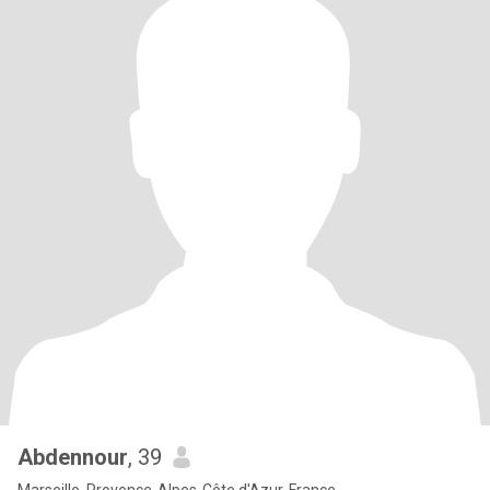
Abdennour
, 39