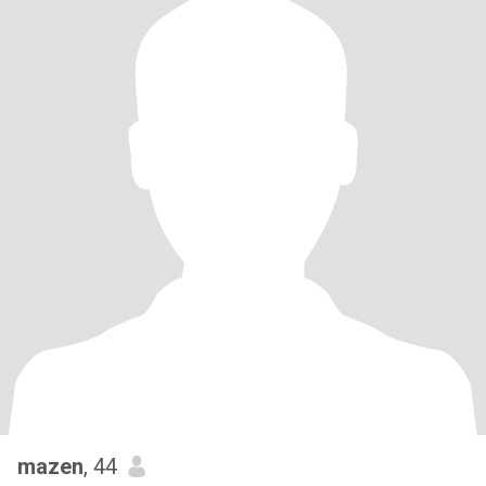
mazen
, 44