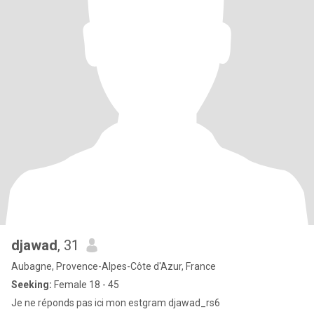
djawad
, 31
Aubagne, Provence-Alpes-Côte d'Azur, France
Seeking:
Female 18 - 45
Je ne réponds pas ici mon estgram djawad_rs6