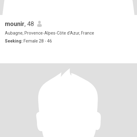
mounir
, 48
Aubagne, Provence-Alpes-Côte d'Azur, France
Seeking:
Female 28 - 46