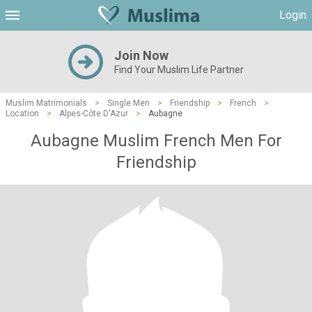
Login
Join Now
Find Your Muslim Life Partner
Muslim Matrimonials
>
Single Men
>
Friendship
>
French
>
Location
>
Alpes-Côte D'Azur
>
Aubagne
Aubagne Muslim French Men For
Friendship