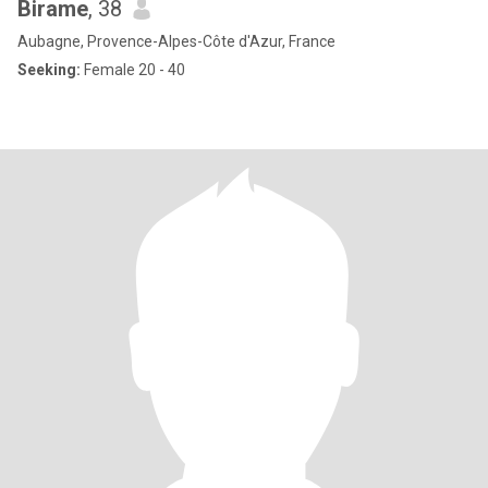
Birame
, 38
Aubagne, Provence-Alpes-Côte d'Azur, France
Seeking:
Female 20 - 40