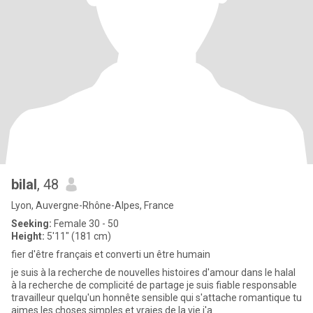
bilal
, 48
Lyon, Auvergne-Rhône-Alpes, France
Seeking:
Female 30 - 50
Height:
5'11" (181 cm)
fier d'être français et converti un être humain
je suis à la recherche de nouvelles histoires d'amour dans le halal
à la recherche de complicité de partage je suis fiable responsable
travailleur quelqu'un honnête sensible qui s'attache romantique tu
aimes les choses simples et vraies de la vie j'a