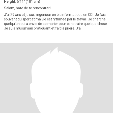
Height:
5'11" (181 cm)
Salam, hâte de te rencontrer !
J'ai 29 ans et je suis ingenieur en bioinformatique en CDI. Je fais
souvent du sport et ma vie est rythmée par le travail. Je cherche
quelqu'un qui a envie de se marier pour construire quelque chose.
Je suis musulman pratiquant et fait la prière. J'a