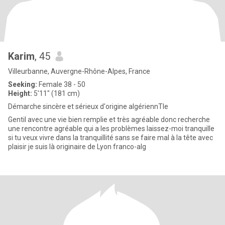
Karim
, 45
Villeurbanne, Auvergne-Rhône-Alpes, France
Seeking:
Female 38 - 50
Height:
5'11" (181 cm)
Démarche sincère et sérieux d'origine algériennTle
Gentil avec une vie bien remplie et très agréable donc recherche
une rencontre agréable qui a les problèmes laissez-moi tranquille
si tu veux vivre dans la tranquillité sans se faire mal à la tête avec
plaisir je suis là originaire de Lyon franco-alg