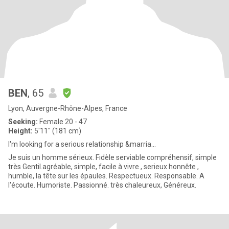
BEN
, 65
Lyon, Auvergne-Rhône-Alpes, France
Seeking:
Female 20 - 47
Height:
5'11" (181 cm)
I'm looking for a serious relationship &marria...
Je suis un homme sérieux. Fidèle serviable compréhensif, simple
très Gentil.agréable, simple, facile à vivre , serieux honnête ,
humble, la tête sur les épaules. Respectueux. Responsable. A
l'écoute. Humoriste. Passionné. très chaleureux, Généreux.