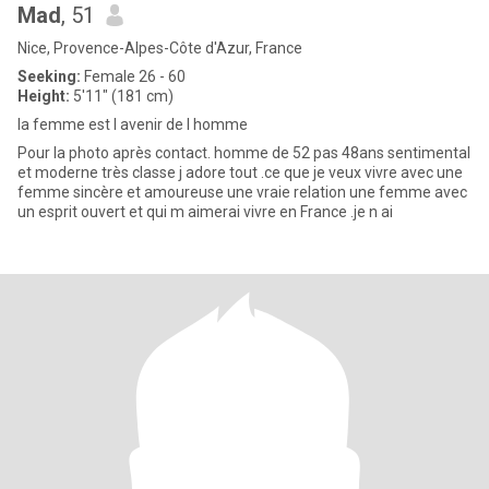
Mad
, 51
Nice, Provence-Alpes-Côte d'Azur, France
Seeking:
Female 26 - 60
Height:
5'11" (181 cm)
la femme est l avenir de l homme
Pour la photo après contact. homme de 52 pas 48ans sentimental
et moderne très classe j adore tout .ce que je veux vivre avec une
femme sincère et amoureuse une vraie relation une femme avec
un esprit ouvert et qui m aimerai vivre en France .je n ai