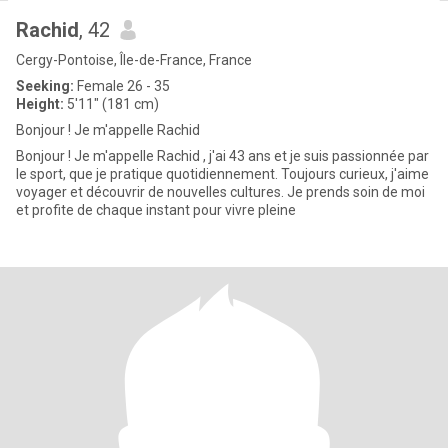
Rachid
, 42
Cergy-Pontoise, Île-de-France, France
Seeking:
Female 26 - 35
Height:
5'11" (181 cm)
Bonjour ! Je m'appelle Rachid
Bonjour ! Je m'appelle Rachid , j'ai 43 ans et je suis passionnée par
le sport, que je pratique quotidiennement. Toujours curieux, j'aime
voyager et découvrir de nouvelles cultures. Je prends soin de moi
et profite de chaque instant pour vivre pleine