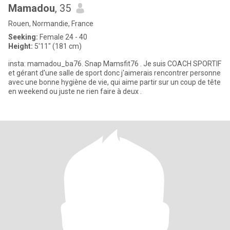
Mamadou
, 35
Rouen, Normandie, France
Seeking:
Female 24 - 40
Height:
5'11" (181 cm)
insta: mamadou_ba76. Snap Mamsfit76 . Je suis COACH SPORTIF
et gérant d'une salle de sport donc j'aimerais rencontrer personne
avec une bonne hygiène de vie, qui aime partir sur un coup de tête
en weekend ou juste ne rien faire à deux .