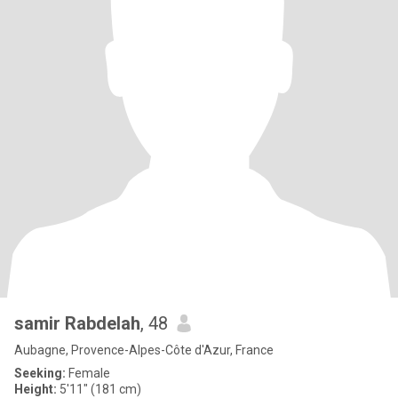
samir Rabdelah
, 48
Aubagne, Provence-Alpes-Côte d'Azur, France
Seeking:
Female
Height:
5'11" (181 cm)