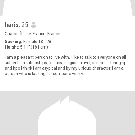
haris
, 25
Chatou, Île-de-France, France
Seeking:
Female 18 - 28
Height:
5'11" (181 cm)
I am a pleasant person to live with. I like to talk to everyone on all
subjects: relationships, politics, religion, travel, science... being hpi
and hpe I think I am atypical and by my unique character. I am a
person who is looking for someone with v