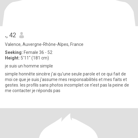
.
, 42
Valence, Auvergne-Rhône-Alpes, France
Seeking:
Female 36 - 52
Height:
5'11" (181 cm)
je suis un homme simple
simple honnête sincère j'ai qu'une seule parole et ce qui fait de
moi ce que je suis j'assume mes responsabilités et mes faits et
gestes. les profils sans photos incomplet ce n'est pas la peine de
me contacter je réponds pas