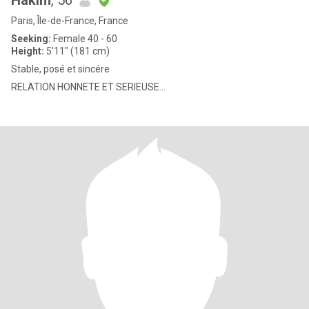
Hakim
, 56
Paris, Île-de-France, France
Seeking:
Female 40 - 60
Height:
5'11" (181 cm)
Stable, posé et sincére
RELATION HONNETE ET SERIEUSE...