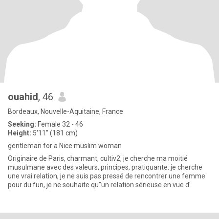
ouahid
, 46
Bordeaux, Nouvelle-Aquitaine, France
Seeking:
Female 32 - 46
Height:
5'11" (181 cm)
gentleman for a Nice muslim woman
Originaire de Paris, charmant, cultiv2, je cherche ma moitié
musulmane avec des valeurs, principes, pratiquante. je cherche
une vrai relation, je ne suis pas pressé de rencontrer une femme
pour du fun, je ne souhaite qu"un relation sérieuse en vue d'