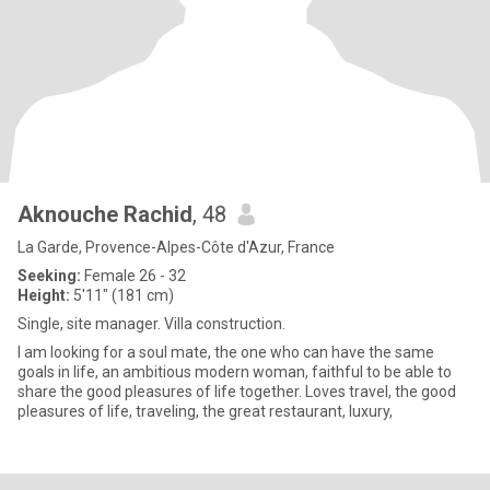
Aknouche Rachid
, 48
La Garde, Provence-Alpes-Côte d'Azur, France
Seeking:
Female 26 - 32
Height:
5'11" (181 cm)
Single, site manager. Villa construction.
I am looking for a soul mate, the one who can have the same
goals in life, an ambitious modern woman, faithful to be able to
share the good pleasures of life together. Loves travel, the good
pleasures of life, traveling, the great restaurant, luxury,