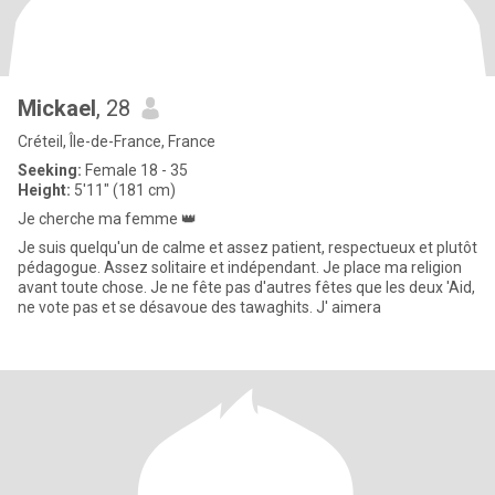
Mickael
, 28
Créteil, Île-de-France, France
Seeking:
Female 18 - 35
Height:
5'11" (181 cm)
Je cherche ma femme 👑
Je suis quelqu'un de calme et assez patient, respectueux et plutôt
pédagogue. Assez solitaire et indépendant. Je place ma religion
avant toute chose. Je ne fête pas d'autres fêtes que les deux 'Aid,
ne vote pas et se désavoue des tawaghits. J' aimera