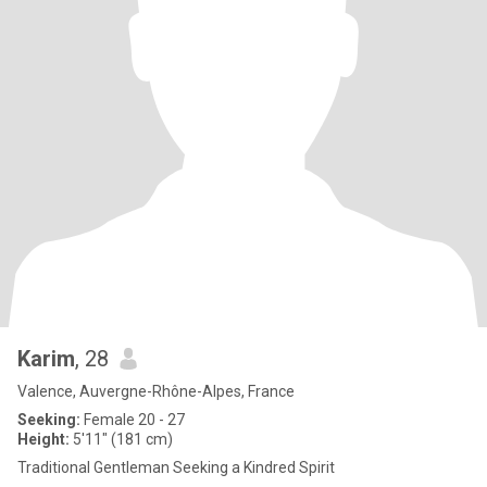
Karim
, 28
Valence, Auvergne-Rhône-Alpes, France
Seeking:
Female 20 - 27
Height:
5'11" (181 cm)
Traditional Gentleman Seeking a Kindred Spirit