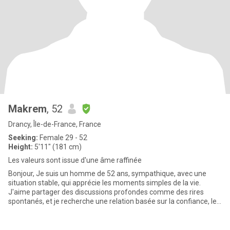
Makrem
, 52
Drancy, Île-de-France, France
Seeking:
Female 29 - 52
Height:
5'11" (181 cm)
Les valeurs sont issue d'une âme raffinée
Bonjour, Je suis un homme de 52 ans, sympathique, avec une
situation stable, qui apprécie les moments simples de la vie.
J'aime partager des discussions profondes comme des rires
spontanés, et je recherche une relation basée sur la confiance, le
res