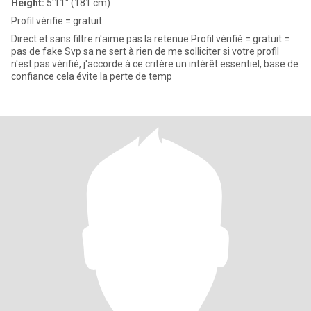
Height:
5'11" (181 cm)
Profil vérifie = gratuit
Direct et sans filtre n'aime pas la retenue Profil vérifié = gratuit =
pas de fake Svp sa ne sert à rien de me solliciter si votre profil
n'est pas vérifié, j'accorde à ce critère un intérêt essentiel, base de
confiance cela évite la perte de temp