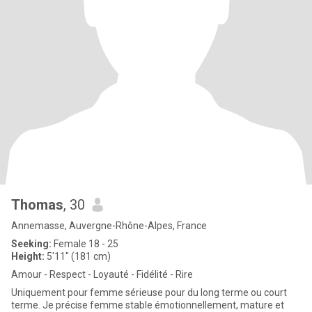
Thomas
, 30
Annemasse, Auvergne-Rhône-Alpes, France
Seeking:
Female 18 - 25
Height:
5'11" (181 cm)
Amour - Respect - Loyauté - Fidélité - Rire
Uniquement pour femme sérieuse pour du long terme ou court
terme. Je précise femme stable émotionnellement, mature et