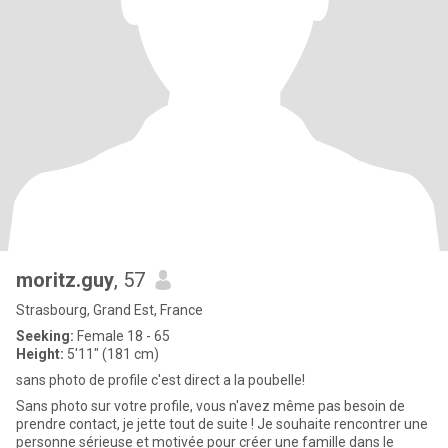
moritz.guy
, 57
Strasbourg, Grand Est, France
Seeking:
Female 18 - 65
Height:
5'11" (181 cm)
sans photo de profile c'est direct a la poubelle!
Sans photo sur votre profile, vous n'avez même pas besoin de
prendre contact, je jette tout de suite ! Je souhaite rencontrer une
personne sérieuse et motivée pour créer une famille dans le