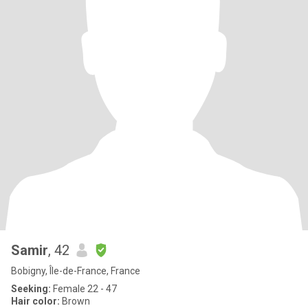
Samir
, 42
Bobigny, Île-de-France, France
Seeking:
Female 22 - 47
Hair color:
Brown