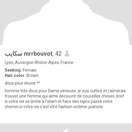
سكايب mrrbouvot
, 42
Lyon, Auvergne-Rhône-Alpes, France
Seeking:
Female
Hair color:
Brown
doux pour douce ^^
homme très doux pour Dame sérieuse. je suis cultivé et j'aimerais
trouver une femme qui aime découvrir de nouvelles choses ,bref
si votre vie se limite à l'islam et faire des tajins passé votre
chemin.si votre vie c'est etre fashion victime ,pianote