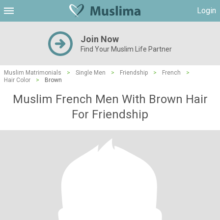
Login
Join Now
Find Your Muslim Life Partner
Muslim Matrimonials
>
Single Men
>
Friendship
>
French
>
Hair Color
>
Brown
Muslim French Men With Brown Hair
For Friendship