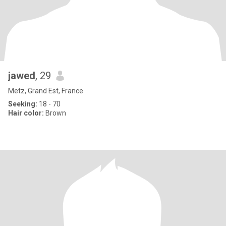
jawed
, 29
Metz, Grand Est, France
Seeking:
18 - 70
Hair color:
Brown