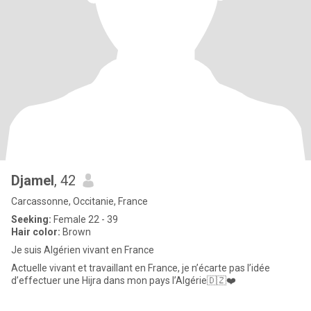
Djamel
, 42
Carcassonne, Occitanie, France
Seeking:
Female 22 - 39
Hair color:
Brown
Je suis Algérien vivant en France
Actuelle vivant et travaillant en France, je n’écarte pas l’idée
d’effectuer une Hijra dans mon pays l’Algérie🇩🇿❤️