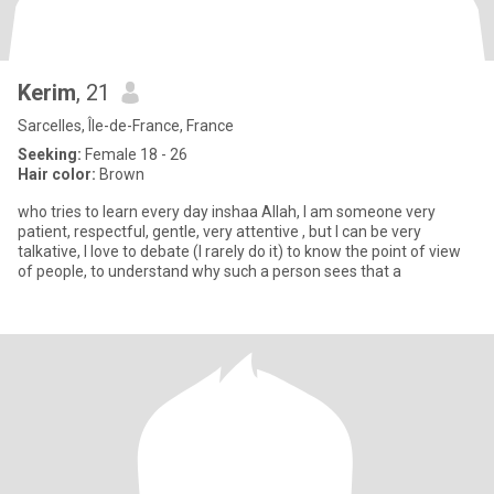
Kerim
, 21
Sarcelles, Île-de-France, France
Seeking:
Female 18 - 26
Hair color:
Brown
who tries to learn every day inshaa Allah, I am someone very
patient, respectful, gentle, very attentive , but I can be very
talkative, I love to debate (I rarely do it) to know the point of view
of people, to understand why such a person sees that a