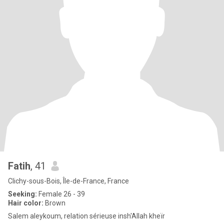
Fatih
, 41
Clichy-sous-Bois, Île-de-France, France
Seeking:
Female 26 - 39
Hair color:
Brown
Salem aleykoum, relation sérieuse insh'Allah kheïr