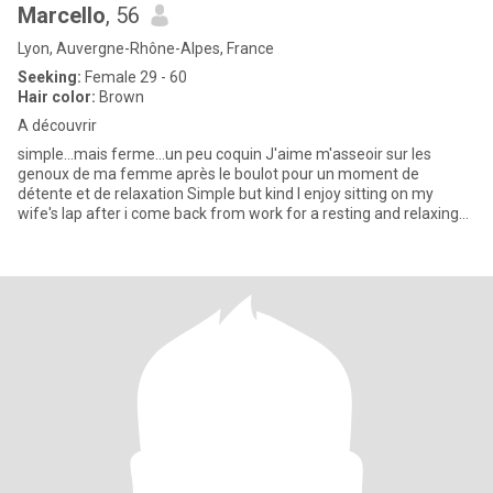
Marcello
, 56
Lyon, Auvergne-Rhône-Alpes, France
Seeking:
Female 29 - 60
Hair color:
Brown
A découvrir
simple...mais ferme...un peu coquin J'aime m'asseoir sur les
genoux de ma femme après le boulot pour un moment de
détente et de relaxation Simple but kind I enjoy sitting on my
wife's lap after i come back from work for a resting and relaxing
mo