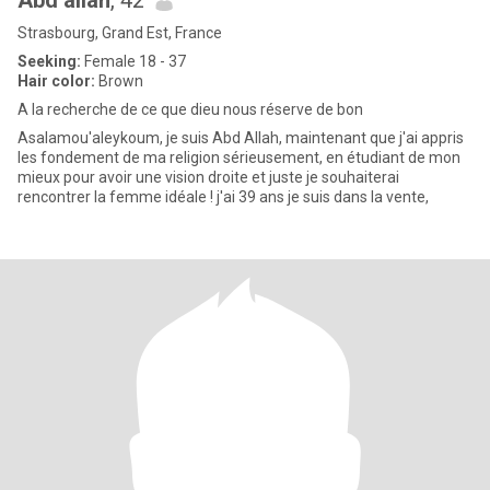
Abd allah
, 42
Strasbourg, Grand Est, France
Seeking:
Female 18 - 37
Hair color:
Brown
A la recherche de ce que dieu nous réserve de bon
Asalamou'aleykoum, je suis Abd Allah, maintenant que j'ai appris
les fondement de ma religion sérieusement, en étudiant de mon
mieux pour avoir une vision droite et juste je souhaiterai
rencontrer la femme idéale ! j'ai 39 ans je suis dans la vente,