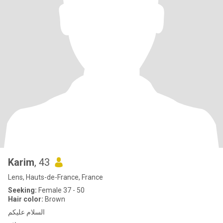
Karim
, 43
Lens, Hauts-de-France, France
Seeking:
Female 37 - 50
Hair color:
Brown
السلام عليكم