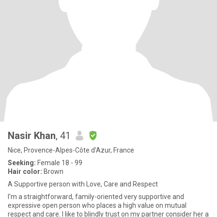
Nasir Khan
, 41
Nice, Provence-Alpes-Côte d'Azur, France
Seeking:
Female 18 - 99
Hair color:
Brown
A Supportive person with Love, Care and Respect
I'm a straightforward, family-oriented very supportive and
expressive open person who places a high value on mutual
respect and care. I like to blindly trust on my partner consider her a