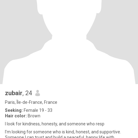
zubair
, 24
Paris, Île-de-France, France
Seeking:
Female 19 - 33
Hair color:
Brown
I look for kindness, honesty, and someone who resp
I’m looking for someone who is kind, honest, and supportive.
Someone I can trust and build a peaceful, happy life with.