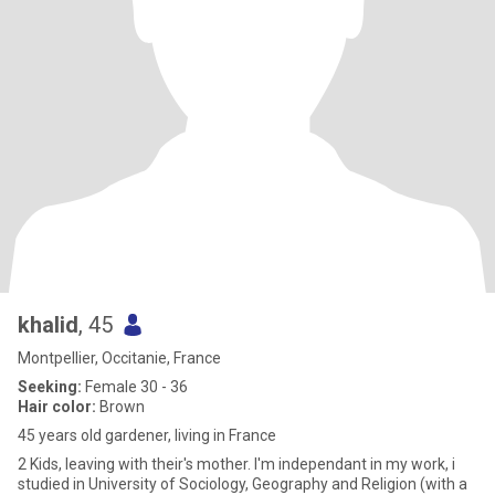
khalid
, 45
Montpellier, Occitanie, France
Seeking:
Female 30 - 36
Hair color:
Brown
45 years old gardener, living in France
2 Kids, leaving with their's mother. I'm independant in my work, i
studied in University of Sociology, Geography and Religion (with a