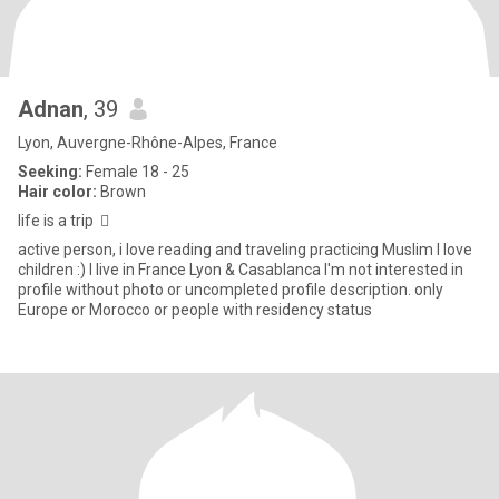
Adnan
, 39
Lyon, Auvergne-Rhône-Alpes, France
Seeking:
Female 18 - 25
Hair color:
Brown
life is a trip 
active person, i love reading and traveling practicing Muslim I love
children :) I live in France Lyon & Casablanca I'm not interested in
profile without photo or uncompleted profile description. only
Europe or Morocco or people with residency status