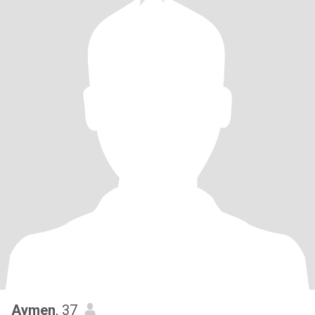
Aymen
, 37