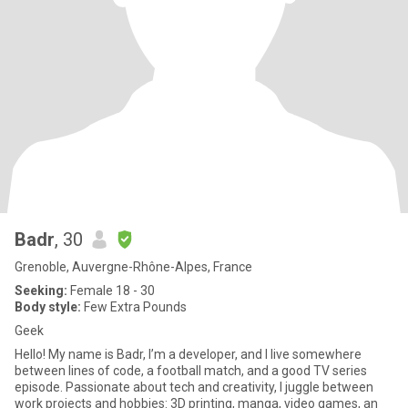
Badr
, 30
Grenoble, Auvergne-Rhône-Alpes, France
Seeking:
Female 18 - 30
Body style:
Few Extra Pounds
Geek
Hello! My name is Badr, I’m a developer, and I live somewhere
between lines of code, a football match, and a good TV series
episode. Passionate about tech and creativity, I juggle between
work projects and hobbies: 3D printing, manga, video games, an