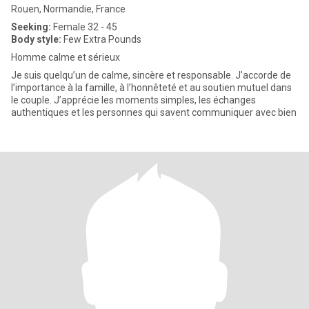
Rouen, Normandie, France
Seeking:
Female 32 - 45
Body style:
Few Extra Pounds
Homme calme et sérieux
Je suis quelqu’un de calme, sincère et responsable. J’accorde de
l’importance à la famille, à l’honnêteté et au soutien mutuel dans
le couple. J’apprécie les moments simples, les échanges
authentiques et les personnes qui savent communiquer avec bien