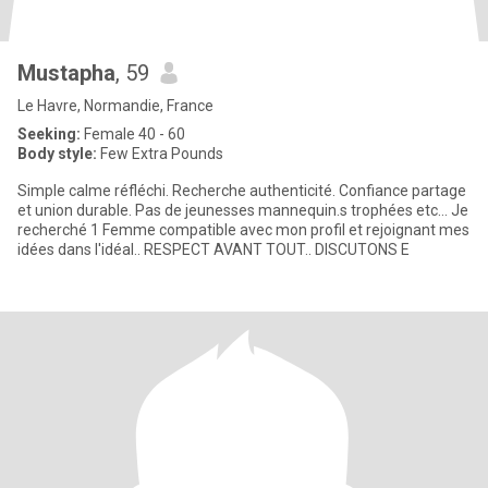
Mustapha
, 59
Le Havre, Normandie, France
Seeking:
Female 40 - 60
Body style:
Few Extra Pounds
Simple calme réfléchi. Recherche authenticité. Confiance partage
et union durable. Pas de jeunesses mannequin.s trophées etc... Je
recherché 1 Femme compatible avec mon profil et rejoignant mes
idées dans l'idéal.. RESPECT AVANT TOUT.. DISCUTONS E