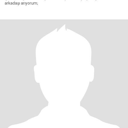
arkadaşı arıyorum;