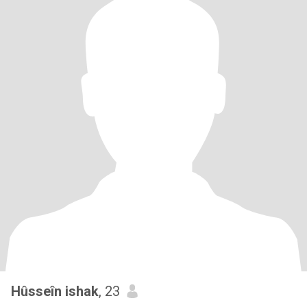
Hûsseîn ishak
, 23