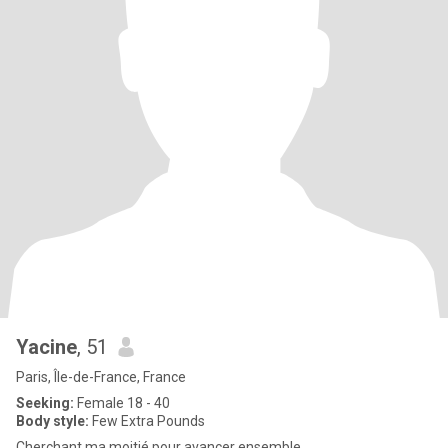
Yacine
, 51
Paris, Île-de-France, France
Seeking:
Female 18 - 40
Body style:
Few Extra Pounds
Cherchant ma moitié pour avancer ensemble