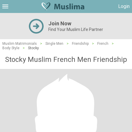
Login
Join Now
Find Your Muslim Life Partner
Muslim Matrimonials
>
Single Men
>
Friendship
>
French
>
Body Style
>
Stocky
Stocky Muslim French Men Friendship