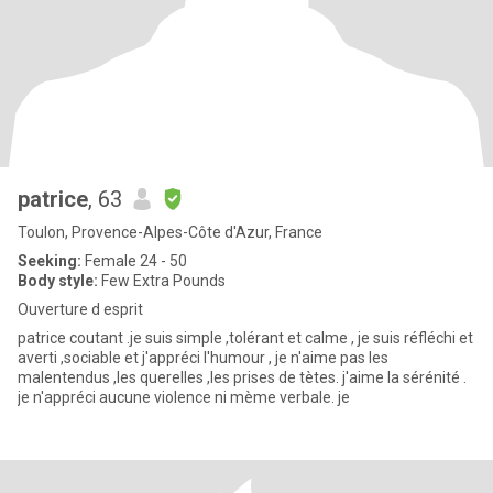
patrice
, 63
Toulon, Provence-Alpes-Côte d'Azur, France
Seeking:
Female 24 - 50
Body style:
Few Extra Pounds
Ouverture d esprit
patrice coutant .je suis simple ,tolérant et calme , je suis réfléchi et
averti ,sociable et j'appréci l'humour , je n'aime pas les
malentendus ,les querelles ,les prises de tètes. j'aime la sérénité .
je n'appréci aucune violence ni mème verbale. je