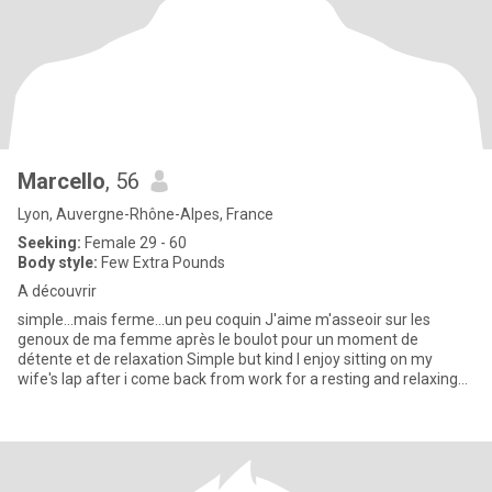
Marcello
, 56
Lyon, Auvergne-Rhône-Alpes, France
Seeking:
Female 29 - 60
Body style:
Few Extra Pounds
A découvrir
simple...mais ferme...un peu coquin J'aime m'asseoir sur les
genoux de ma femme après le boulot pour un moment de
détente et de relaxation Simple but kind I enjoy sitting on my
wife's lap after i come back from work for a resting and relaxing
mo