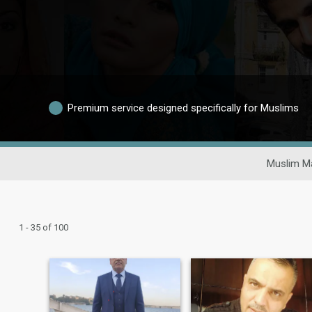
Premium service designed specifically for Muslims
Muslim Ma
1 - 35 of 100