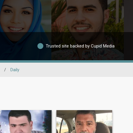
Trusted site backed by Cupid Media
/
Daily