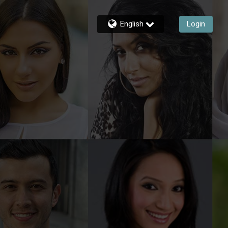
English
Login