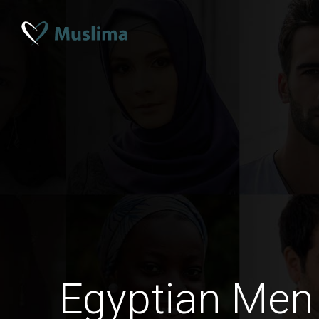
Egyptian Me