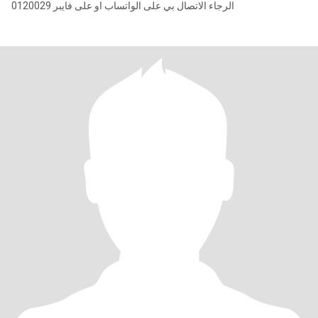
الرجاء الاتصال بي على الواتساب او على فايبر 0120029