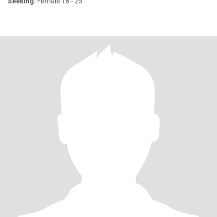
Seeking:
Female 18 - 25