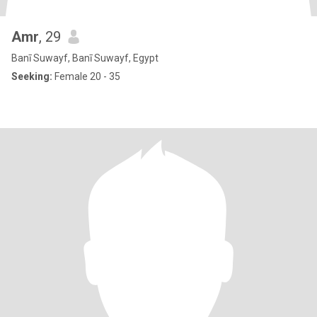
Amr
, 29
Banī Suwayf, Banī Suwayf, Egypt
Seeking:
Female 20 - 35