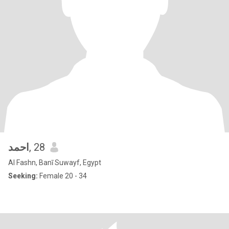
احمد
, 28
Al Fashn, Banī Suwayf, Egypt
Seeking:
Female 20 - 34