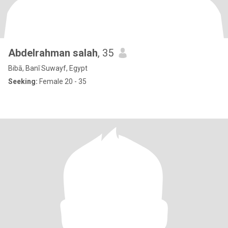
Abdelrahman salah
, 35
Bibā, Banī Suwayf, Egypt
Seeking:
Female 20 - 35