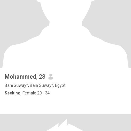
Mohammed
, 28
Banī Suwayf, Banī Suwayf, Egypt
Seeking:
Female 20 - 34