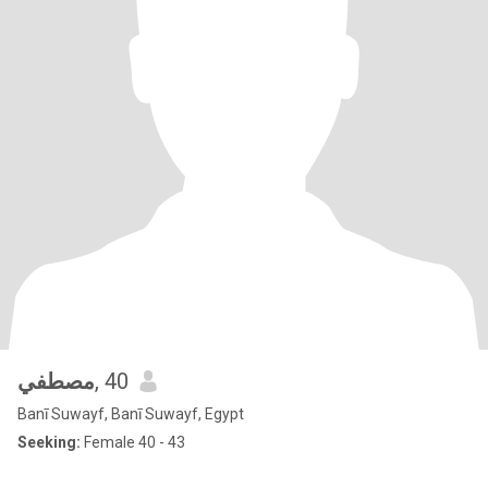
مصطفي
, 40
Banī Suwayf, Banī Suwayf, Egypt
Seeking:
Female 40 - 43