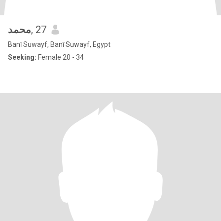
محمد
, 27
Banī Suwayf, Banī Suwayf, Egypt
Seeking:
Female 20 - 34