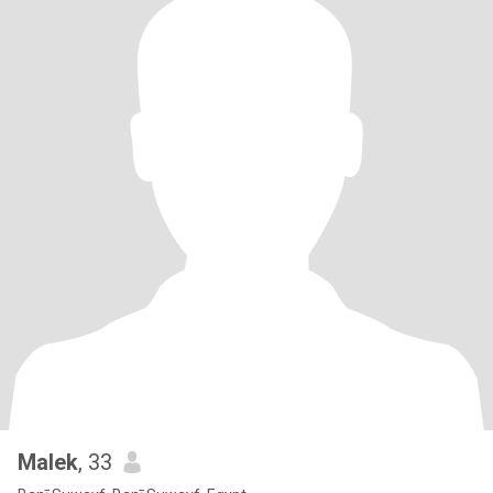
Malek
, 33