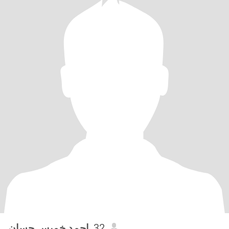
احمد خميس حسان
, 32