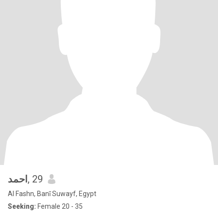
احمد
, 29
Al Fashn, Banī Suwayf, Egypt
Seeking:
Female 20 - 35