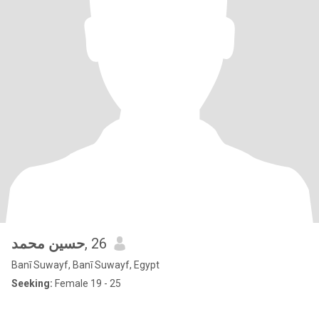
حسين محمد
, 26
Banī Suwayf, Banī Suwayf, Egypt
Seeking:
Female 19 - 25