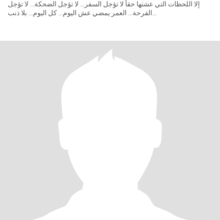
إلا اللحظات التي عشتها حقاً لا تؤجل السفر… لا تؤجل الضحكة… لا تؤجل
الفرحة… العمر يمضي عش اليوم… كل اليوم… بلا ذنب…