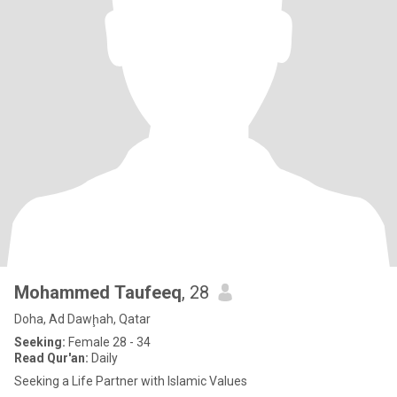
Mohammed Taufeeq
, 28
Doha, Ad Dawḩah, Qatar
Seeking:
Female 28 - 34
Read Qur'an:
Daily
Seeking a Life Partner with Islamic Values