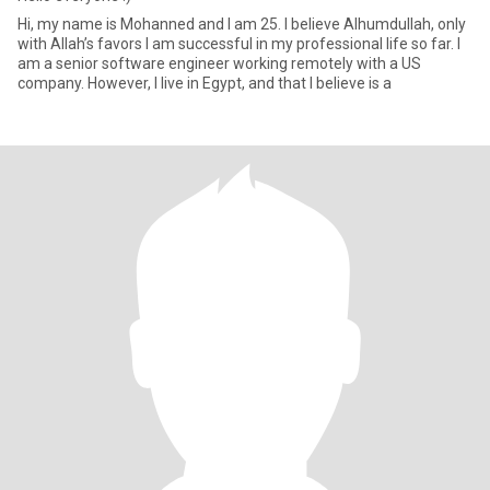
Hi, my name is Mohanned and I am 25. I believe Alhumdullah, only
with Allah’s favors I am successful in my professional life so far. I
am a senior software engineer working remotely with a US
company. However, I live in Egypt, and that I believe is a