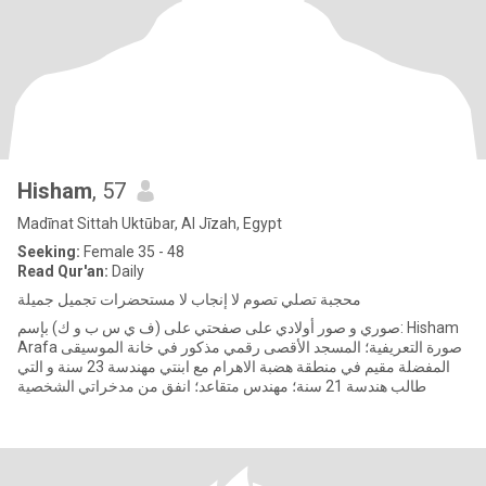
Hisham
, 57
Madīnat Sittah Uktūbar, Al Jīzah, Egypt
Seeking:
Female 35 - 48
Read Qur'an:
Daily
محجبة تصلي تصوم لا إنجاب لا مستحضرات تجميل جميلة
صوري و صور أولادي على صفحتي على (ف ي س ب و ك) بإسم: Hisham
Arafa صورة التعريفية؛ المسجد الأقصى رقمي مذكور في خانة الموسيقى
المفضلة مقيم في منطقة هضبة الاهرام مع ابنتي مهندسة 23 سنة و التي
طالب هندسة 21 سنة؛ مهندس متقاعد؛ انفق من مدخراتي الشخصية