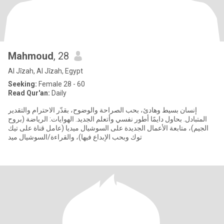
Mahmoud
, 28
Al Jīzah, Al Jīzah, Egypt
Seeking:
Female 28 - 60
Read Qur'an:
Daily
إنسان بسيط وهادئ، بحب الصراحة والوضوح، بقدّر الاحترام والتقدير
المتبادل. بحاول دايمًا أطور نفسي وأتعلم الجديد. الهوايات: الرياضة (بروح
الجيم)، متابعة الأعمال الجديدة على السوشيال ميديا (عامل قناة على تيك
توك وبحب الإبداع فيها)، والقراءة/السوشيال ميد