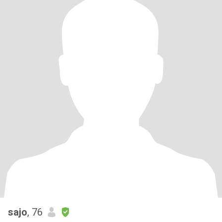
sajo
, 76