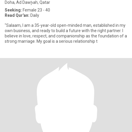
Doha, Ad Dawḩah, Qatar
Seeking:
Female 23 - 40
Read Qur'an:
Daily
"Salaam, I am a 35-year-old open-minded man, established in my
own business, and ready to build a future with the right partner. I
believe in love, respect, and companionship as the foundation of a
strong marriage. My goal is a serious relationship t