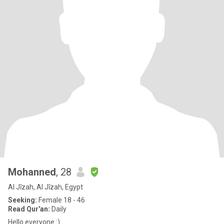
Mohanned
, 28
Al Jīzah, Al Jīzah, Egypt
Seeking:
Female 18 - 46
Read Qur'an:
Daily
Hello everyone :)