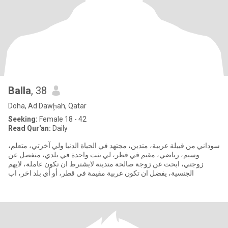
Balla
, 38
Doha, Ad Dawḩah, Qatar
Seeking:
Female 18 - 42
Read Qur'an:
Daily
سوداني من قبيلة عربية، متدين، مجتهد في الحياة الدنيا ولي آخرتي، متعلم،
وسيم، رياضي، مقيم في قطر، لي بنت واحدة في بلدي، منفصل عن
زوجتي، ابحث عن زوجة صالحة متدينة لايشترط ان تكون عاملة، لايهم
الجنسية، يفضل ان تكون عربية مقيمة في قطر، أو أي بلد اخر، اب