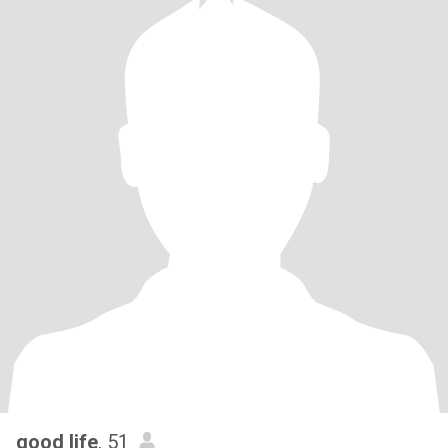
good life
, 51