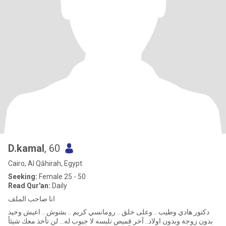
D.kamal
, 60
Cairo, Al Qāhirah, Egypt
Seeking:
Female 25 - 50
Read Qur'an:
Daily
انا صاحب الملف
دكتور هادي وطيب .. وعلى خلق .. رومانسي كريم .. بشوش .. اعيش وحيد
بدون زوجة وبدون اولاد.. آخر قميص تلبسه لا جيوب له… لن تأخذ معك شيئاً