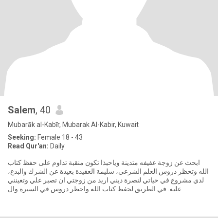
Salem
, 40
Mubarāk al-Kabīr, Mubarak Al-Kabir, Kuwait
Seeking:
Female 18 - 43
Read Qur'an:
Daily
ابحث عن زوجة عفيفه متدينة وياحبذا تكون منقبة تداوم على حفظ كتاب
الله وتحظر دروس العلم الشرعي، سليمة العقيدة بعيدة عن الشرك والبدع،
لدي مشروع في حياتي لنصرة ديني اريد من زوجتي ان تصبر علي وتعينني
عليه. في الطريق لحفظ كتاب الله واحظر دروس في السيرة وال