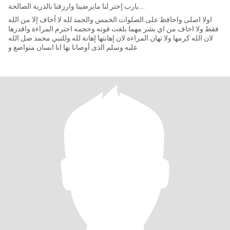
يارب إختر لنا مايرضينا وارزقنا بالذرية الصالحة....
اولا اصلى واحافظ على الصلوات الخمس والحمد لله لا أخاف إلا من الله
فقط ولا اخاف من اي بشر مهما بلغت قوته وحجمه احترم المراءة واقدرها
لان الله كرمها ولا تهان المراءة لان إهانتها إهانة لله وللنبي محمد صل الله
عليه وسلم الذى أوصانا بها انا انسان متواضع و