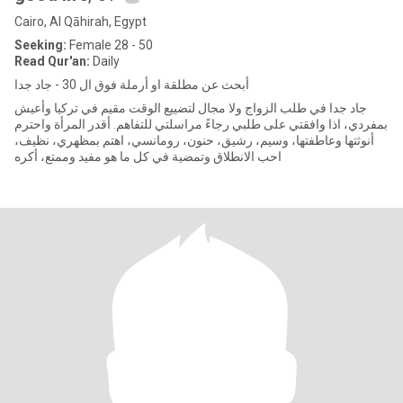
Cairo, Al Qāhirah, Egypt
Seeking:
Female 28 - 50
Read Qur'an:
Daily
أبحث عن مطلقة او أرملة فوق ال 30 - جاد جدا
جاد جدا في طلب الزواج ولا مجال لتضييع الوقت مقيم في تركيا وأعيش
بمفردي، اذا وافقتي على طلبي رجاءً مراسلتي للتفاهم. أقدر المرأة واحترم
أنوثتها وعاطفتها، وسيم، رشيق، حنون، رومانسي، اهتم بمظهري، نظيف،
احب الانطلاق وتمضية في كل ما هو مفيد وممتع، أكره