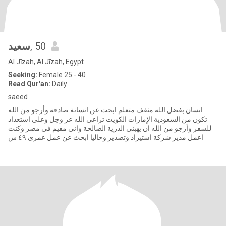
سعيد
, 50
Al Jīzah, Al Jīzah, Egypt
Seeking:
Female 25 - 40
Read Qur'an:
Daily
saeed
انسان بفضل الله مثقف متعلم ابحث عن انسانة صادقة وأرجو من الله
تكون من السعودية الإمارات الكويت تراعى الله عز وجل وعلى استعداد
للسفر وأرجو من الله ان يهبنى الذرية الصالحة وانى مقيم فى مصر وكنت
اعمل مدير شركة استيراد وتصدير وحاليا ابحث عن عمل عمرى ٤٩ س