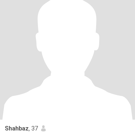
Shahbaz
, 37