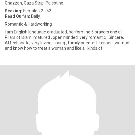
Ghazzah, Gaza Strip, Palestine
Seeking:
Female 22 - 52
Read Qur'an:
Daily
Romantic & Hardworking
I am English language graduated, performing 5 prayers and all
Pilars of Islam, matured , open minded ,very romantic , Sincere,
Affectionate, very loving, caring , family oriented , respect woman
and know how to treat a woman and like all kinds of