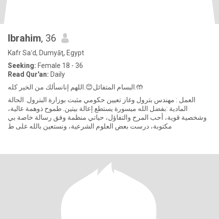
Ibrahim
, 36
Kafr Sa‛d, Dumyāţ, Egypt
Seeking:
Female 18 - 36
Read Qur'an:
Daily
البسام المتفائل😊.اللهم إنانسألك من الخير كله.🤲
العمل : مهندس بترول وغاز تعيين حكومي مثبت بوزارة البترول. الحالة
المادية :بفضل الله ميسورة يستطع إعالة بيتين. طموح ذوهمة عالية،
وشخصية قوية، أحب المرح والتفاؤل، حياتي منظمة وفق رسالة خاصة بي
مكتوبة، درست بعض العلوم الشرعية، ونستعين بالله على ط