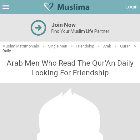
Login
Join Now
Find Your Muslim Life Partner
Muslim Matrimonials
>
Single Men
>
Friendship
>
Arab
>
Quran
>
Daily
Arab Men Who Read The Qur'An Daily
Looking For Friendship