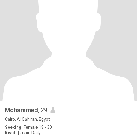
Mohammed
, 29
Cairo, Al Qāhirah, Egypt
Seeking:
Female 18 - 30
Read Qur'an:
Daily