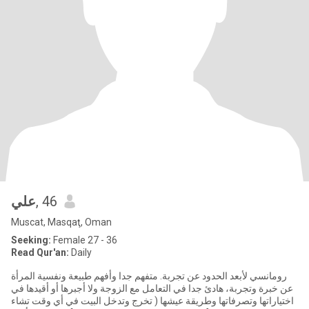
علي
, 46
Muscat, Masqaţ, Oman
Seeking:
Female 27 - 36
Read Qur'an:
Daily
رومانسي لأبعد الحدود عن تجربة. متفهم جدا وأفهم طبيعة ونفسية المرأة
عن خبرة وتجربة، هادئ جدا في التعامل مع الزوجة ولا أجبرها أو أقيدها في
اختياراتها وتصرفاتها وطريقة عيشها ( تخرج وتدخل البيت في أي وقت تشاء