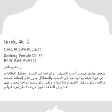
tarek
, 46
Cairo, Al Qāhirah, Egypt
Seeking:
Female 30 - 55
Body style:
Average
راحة وتفاهم
شخص هادئ بطبعي، أحب الاستقرار والراحة في الحياة، وبفضّل العلاقات
اللي فيها تفاهم وهدوء بعيد عن التعقيد والمشاكل. بدور على إنسانة ناضجة
وراقية، تكون بتقدّر الاهتمام والاحتواء، ونقدر نكون سند وراحة لبعض. مهم
عندي إن العلاقة تكون مريحة للطرفين، فيها م