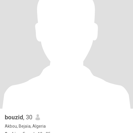
bouzid
, 30
Akbou, Bejaïa, Algeria