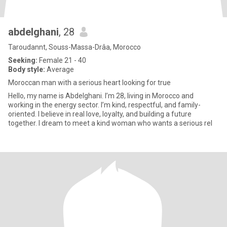
abdelghani
, 28
Taroudannt, Souss-Massa-Drâa, Morocco
Seeking:
Female 21 - 40
Body style:
Average
Moroccan man with a serious heart looking for true
Hello, my name is Abdelghani. I’m 28, living in Morocco and
working in the energy sector. I’m kind, respectful, and family-
oriented. I believe in real love, loyalty, and building a future
together. I dream to meet a kind woman who wants a serious rel