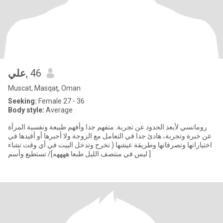
علي
, 46
Muscat, Masqaţ, Oman
Seeking:
Female 27 - 36
Body style:
Average
رومانسي لأبعد الحدود عن تجربة. متفهم جدا وأفهم طبيعة ونفسية المرأة
عن خبرة وتجربة، هادئ جدا في التعامل مع الزوجة ولا أجبرها أو أقيدها في
اختياراتها وتصرفاتها وطريقة عيشها ( تخرج وتدخل البيت في أي وقت تشاء
[ ليس في منتصف الليل طبعا ههههه]/ تستطيع وأسم