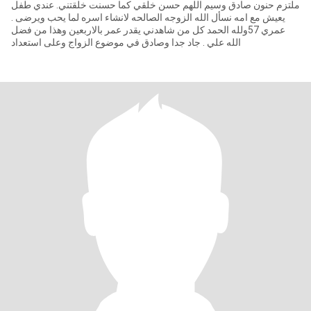
ملتزم حنون صادق وسيم اللهم حسن خلقي كما حسنت خلقتني. عندي طفل
يعيش مع امه نسأل الله الزوجه الصالحه لانشاء اسره لما يحب ويرضى .
عمري 57ولله الحمد كل من شاهدني يقدر عمر بالاربعين وهذا من فضل
الله علي . جاد جدا وصادق في موضوع الزواج وعلى استعداد