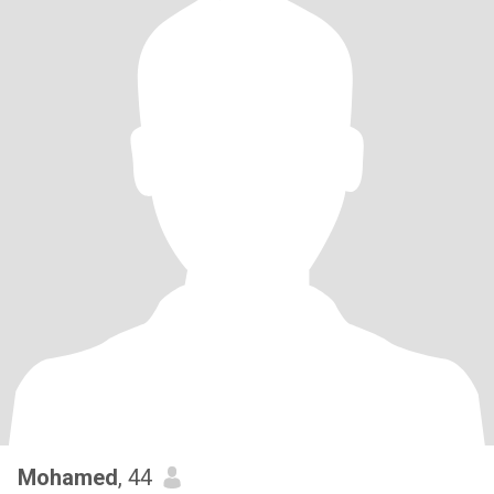
Mohamed
, 44