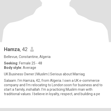
Hamza
, 42
Bellevue, Constantine, Algeria
Seeking:
Female 25 - 48
Body style:
Average
UK Business Owner | Muslim | Serious about Marriag
Salaam. I'm Hamza, 42, from Algeria. I own a UK e-commerce
company and I'm relocating to London soon for business and to
start a family, inshallah. I'm a practicing Muslim man with
traditional values. I believe in loyalty, respect, and building a pe