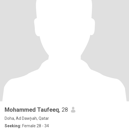
Mohammed Taufeeq
, 28
Doha, Ad Dawḩah, Qatar
Seeking:
Female 28 - 34