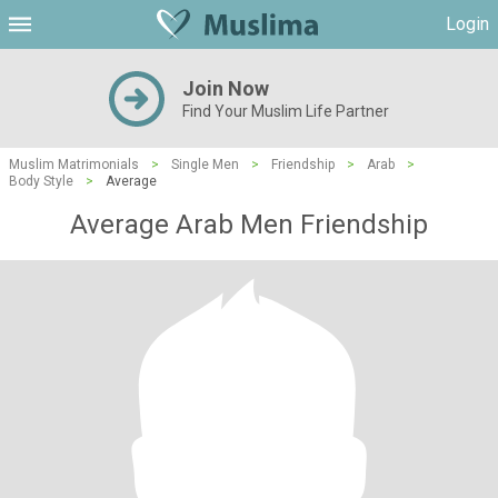
Login
Join Now
Find Your Muslim Life Partner
Muslim Matrimonials
>
Single Men
>
Friendship
>
Arab
>
Body Style
>
Average
Average Arab Men Friendship