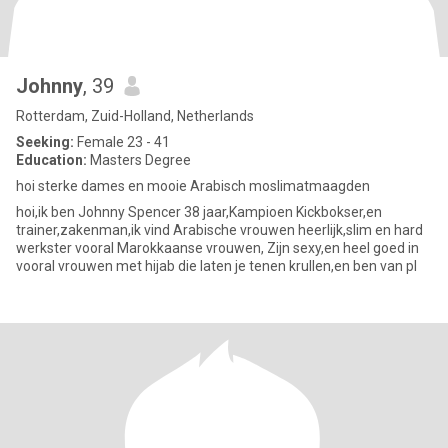
Johnny
, 39
Rotterdam, Zuid-Holland, Netherlands
Seeking:
Female 23 - 41
Education:
Masters Degree
hoi sterke dames en mooie Arabisch moslimatmaagden
hoi,ik ben Johnny Spencer 38 jaar,Kampioen Kickbokser,en
trainer,zakenman,ik vind Arabische vrouwen heerlijk,slim en hard
werkster vooral Marokkaanse vrouwen, Zijn sexy,en heel goed in
vooral vrouwen met hijab die laten je tenen krullen,en ben van pl