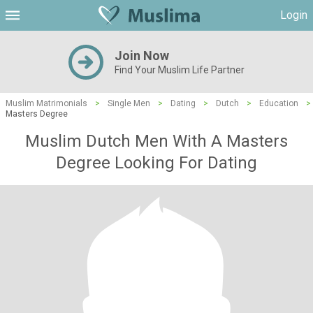
Login
Join Now
Find Your Muslim Life Partner
Muslim Matrimonials
>
Single Men
>
Dating
>
Dutch
>
Education
>
Masters Degree
Muslim Dutch Men With A Masters
Degree Looking For Dating