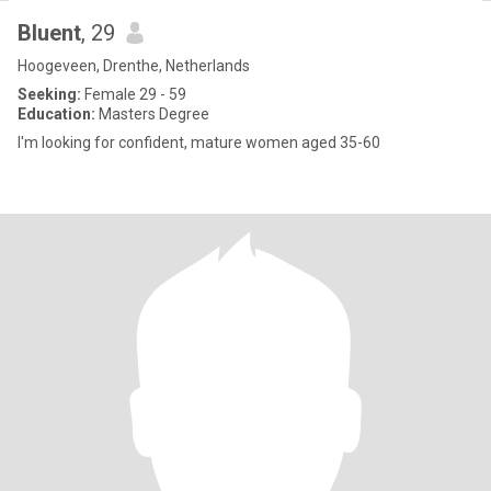
Bluent
, 29
Hoogeveen, Drenthe, Netherlands
Seeking:
Female 29 - 59
Education:
Masters Degree
I'm looking for confident, mature women aged 35-60