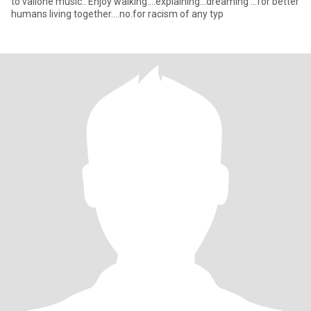
to vailone music.. Enjoy walking....explaining...dreaming ...for better
humans living together....no.for racism of any typ