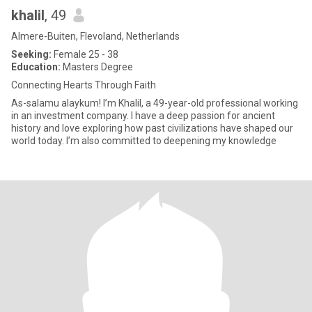
khalil
, 49
Almere-Buiten, Flevoland, Netherlands
Seeking:
Female 25 - 38
Education:
Masters Degree
Connecting Hearts Through Faith
As-salamu alaykum! I’m Khalil, a 49-year-old professional working
in an investment company. I have a deep passion for ancient
history and love exploring how past civilizations have shaped our
world today. I’m also committed to deepening my knowledge