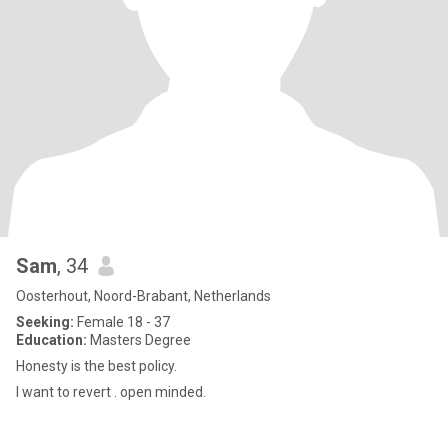
Sam
, 34
Oosterhout, Noord-Brabant, Netherlands
Seeking:
Female 18 - 37
Education:
Masters Degree
Honesty is the best policy.
I want to revert . open minded.