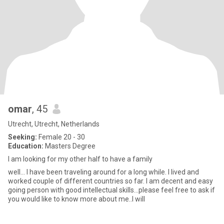
omar
, 45
Utrecht, Utrecht, Netherlands
Seeking:
Female 20 - 30
Education:
Masters Degree
I am looking for my other half to have a family
well... I have been traveling around for a long while. I lived and
worked couple of different countries so far. I am decent and easy
going person with good intellectual skills...please feel free to ask if
you would like to know more about me..I will