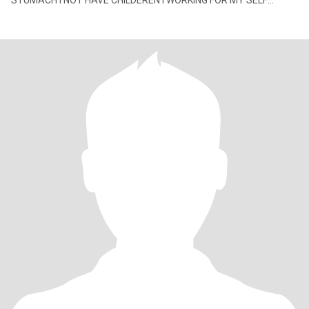
STUMACH I NOT HAVE CHILDEREN I WORKING FOR MY SELF
IMPORT EN E