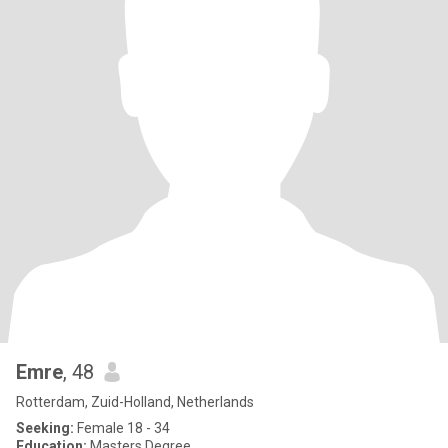
Emre
, 48
Rotterdam, Zuid-Holland, Netherlands
Seeking:
Female 18 - 34
Education:
Masters Degree