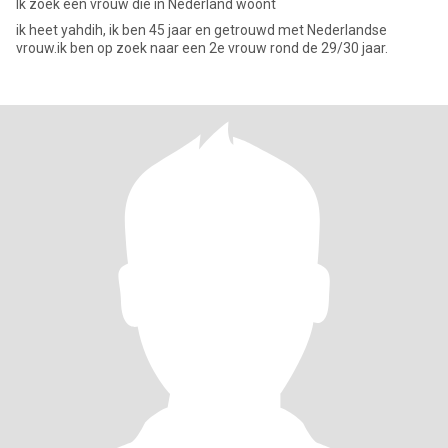
Ik zoek een vrouw die in Nederland woont
ik heet yahdih, ik ben 45 jaar en getrouwd met Nederlandse
vrouw.ik ben op zoek naar een 2e vrouw rond de 29/30 jaar.