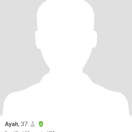
Ayah
, 37