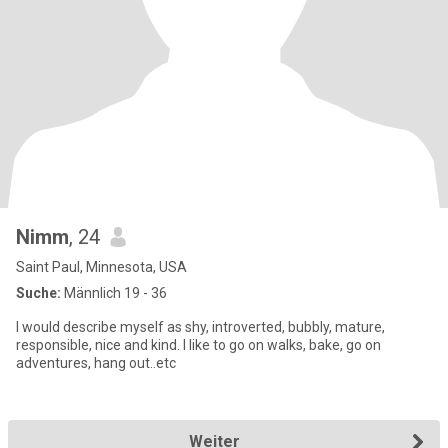
Nimm
, 24
Saint Paul, Minnesota, USA
Suche:
Männlich 19 - 36
I would describe myself as shy, introverted, bubbly, mature,
responsible, nice and kind. I like to go on walks, bake, go on
adventures, hang out..etc
Weiter