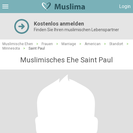
Login
Kostenlos anmelden
Finden Sie Ihren muslimischen Lebenspartner
Muslimische Ehen
>
Frauen
>
Marriage
>
American
>
Standort
>
Minnesota
>
Saint Paul
Muslimisches Ehe Saint Paul