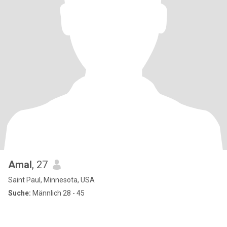
Amal
, 27
Saint Paul, Minnesota, USA
Suche:
Männlich 28 - 45