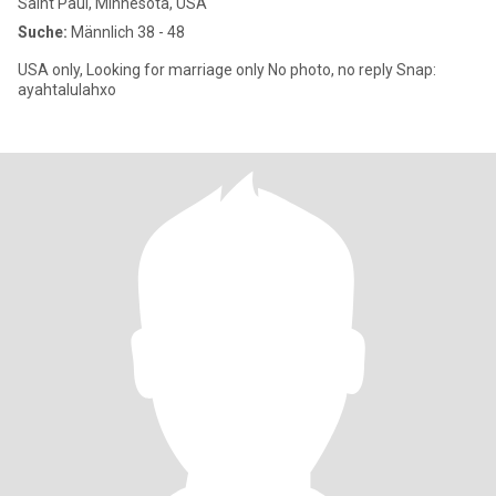
Saint Paul, Minnesota, USA
Suche:
Männlich 38 - 48
USA only, Looking for marriage only No photo, no reply Snap:
ayahtalulahxo