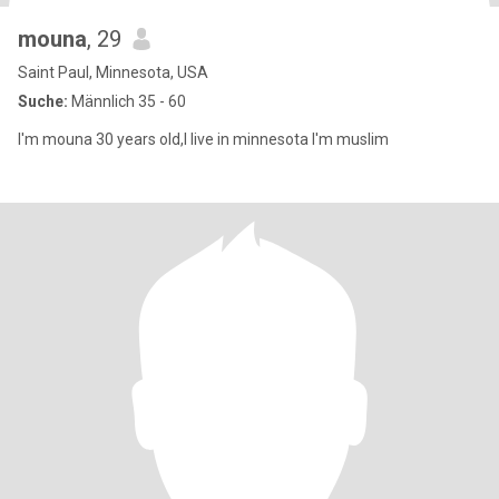
mouna
, 29
Saint Paul, Minnesota, USA
Suche:
Männlich 35 - 60
I'm mouna 30 years old,I live in minnesota I'm muslim