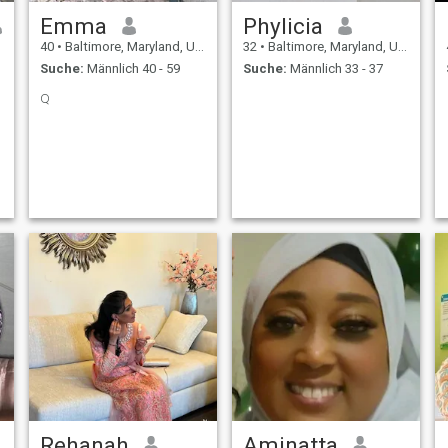
Emma
Phylicia
40
•
Baltimore, Maryland, USA
32
•
Baltimore, Maryland, USA
Suche:
Männlich 40 - 59
Suche:
Männlich 33 - 37
Q
Rehanah
Aminatta