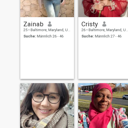
Zainab
Cristy
25
•
Baltimore, Maryland, USA
26
•
Baltimore, Maryland, USA
Suche:
Männlich 26 - 46
Suche:
Männlich 27 - 46