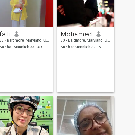
fati
Mohamed
33
•
Baltimore, Maryland, USA
30
•
Baltimore, Maryland, USA
Suche:
Männlich 33 - 49
Suche:
Männlich 32 - 51