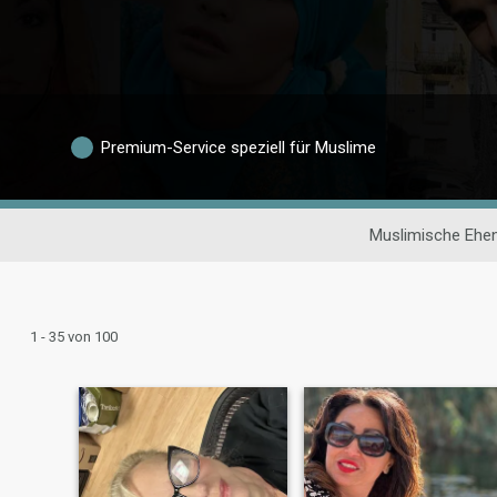
Premium-Service speziell für Muslime
Muslimische Ehe
1 - 35 von 100