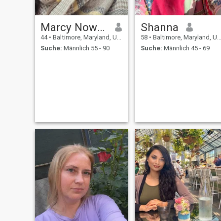
Marcy Nowak
Shanna
44
•
Baltimore, Maryland, USA
58
•
Baltimore, Maryland, USA
Suche:
Männlich 55 - 90
Suche:
Männlich 45 - 69