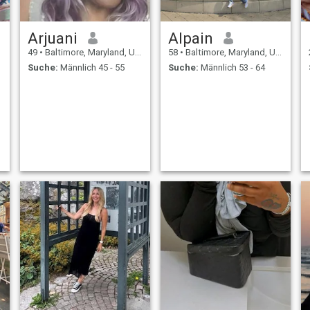
Arjuani
Alpain
49
•
Baltimore, Maryland, USA
58
•
Baltimore, Maryland, USA
Suche:
Männlich 45 - 55
Suche:
Männlich 53 - 64