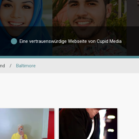
Eine vertrauenswürdige Webseite von Cupid Media
and
/
Baltimore