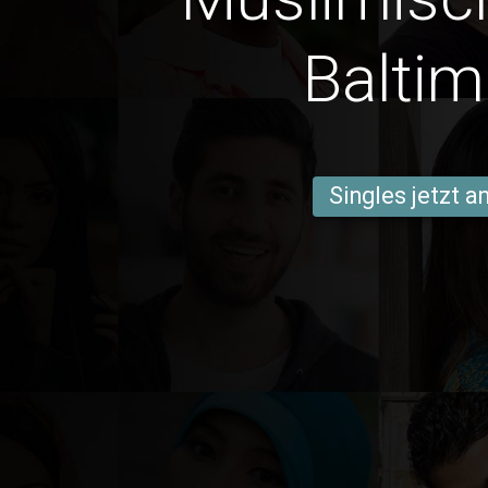
Baltim
Singles jetzt 