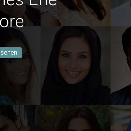
ore
ansehen