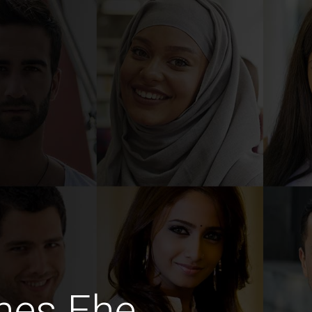
hes Ehe