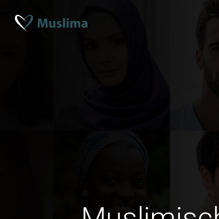
Muslimisc