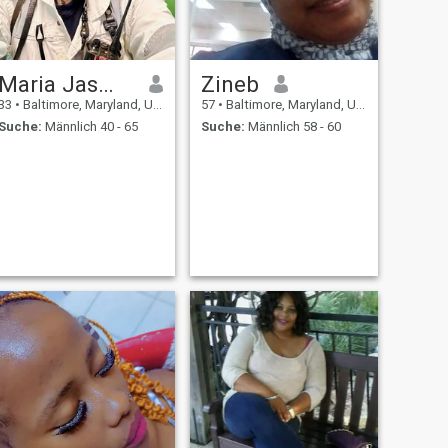
Maria Jasmine
Zineb
33
•
Baltimore, Maryland, USA
57
•
Baltimore, Maryland, USA
Suche:
Männlich 40 - 65
Suche:
Männlich 58 - 60