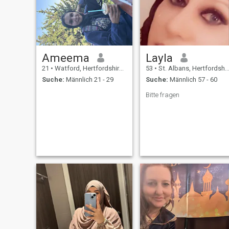
Ameema
Layla
21
•
Watford, Hertfordshire, Grossbritannien
53
•
St. Albans, Hertfordshire, Grossbritannien
Suche:
Männlich 21 - 29
Suche:
Männlich 57 - 60
Bitte fragen