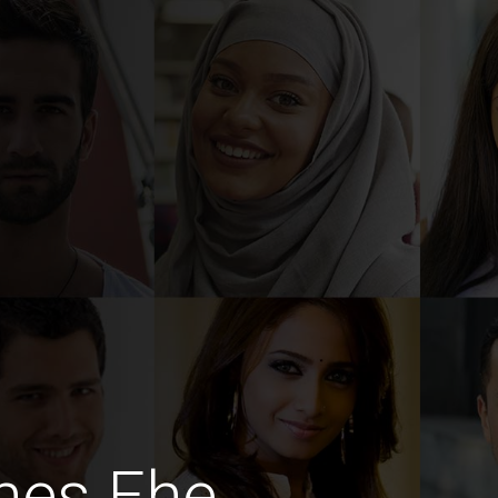
hes Ehe