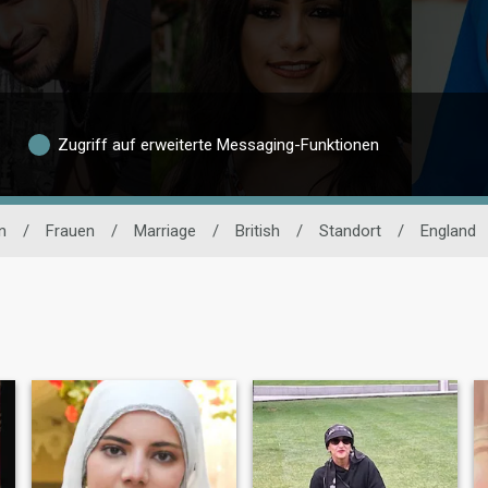
Zugriff auf erweiterte Messaging-Funktionen
n
/
Frauen
/
Marriage
/
British
/
Standort
/
England