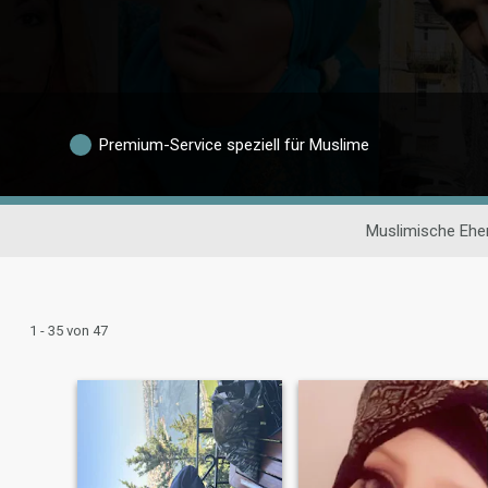
Premium-Service speziell für Muslime
Muslimische Ehe
1 - 35 von 47