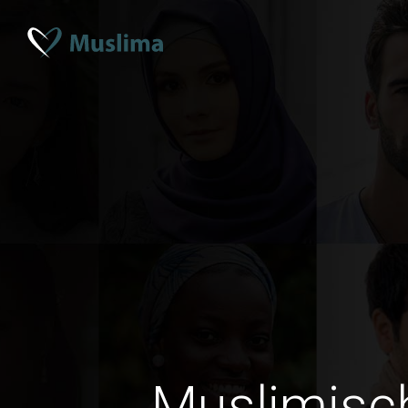
Muslimisc