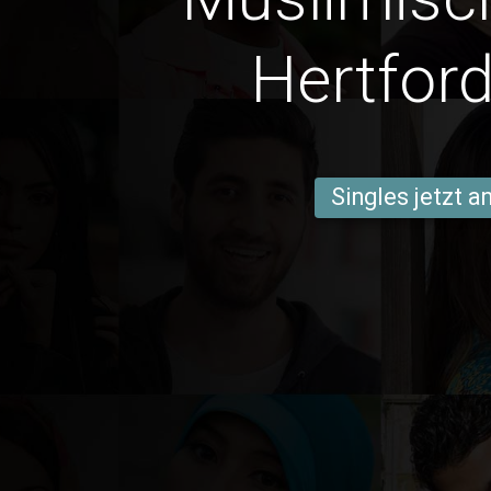
Hertford
Singles jetzt 