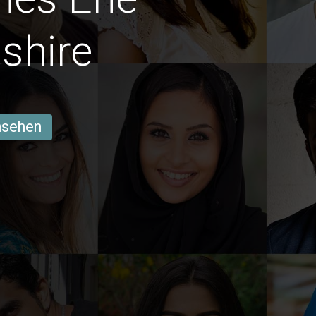
shire
ansehen