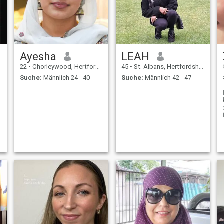
Ayesha
LEAH
22
•
Chorleywood, Hertfordshire, Grossbritannien
45
•
St. Albans, Hertfordshire, Grossbritannien
Suche:
Männlich 24 - 40
Suche:
Männlich 42 - 47