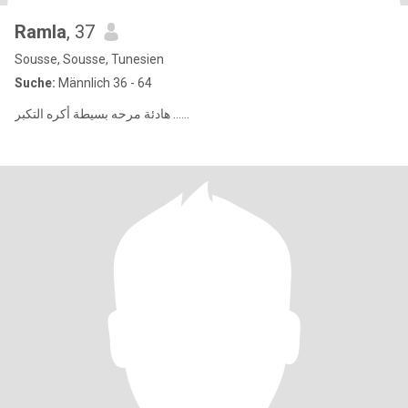
Ramla
, 37
Sousse, Sousse, Tunesien
Suche:
Männlich 36 - 64
هادئة مرحه بسيطة أكره التكبر ......