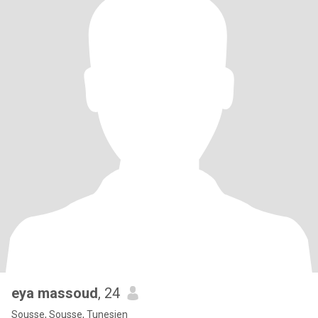
eya massoud
, 24
Sousse, Sousse, Tunesien