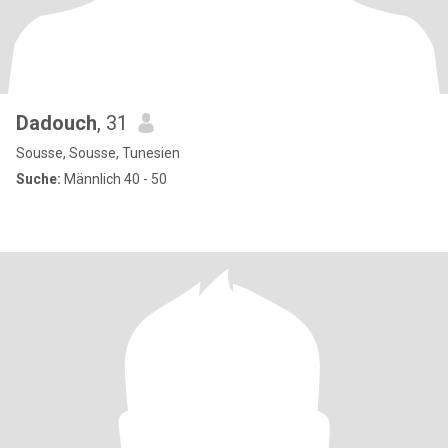
Dadouch
, 31
Sousse, Sousse, Tunesien
Suche:
Männlich 40 - 50