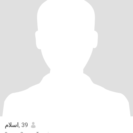
اسلام
, 39