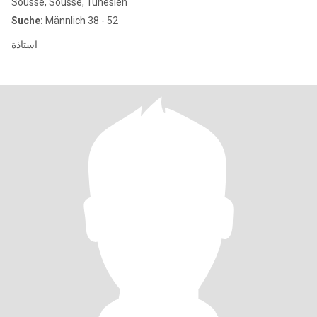
Sousse, Sousse, Tunesien
Suche:
Männlich 38 - 52
استاذة