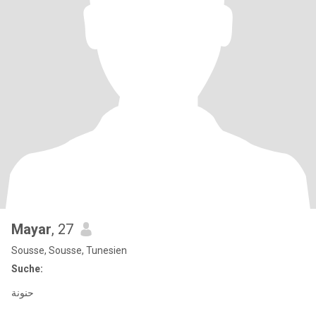
Mayar
, 27
Sousse, Sousse, Tunesien
Suche:
حنونة