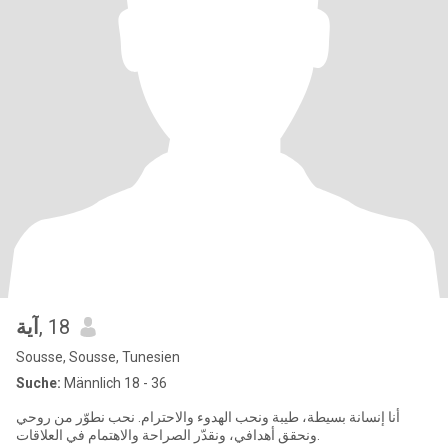
آية
, 18
Sousse, Sousse, Tunesien
Suche:
Männlich 18 - 36
أنا إنسانة بسيطة، طيبة ونحب الهدوء والاحترام. نحب نطوّر من روحي
ونحقق أهدافي، ونقدّر الصراحة والاهتمام في العلاقات.