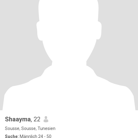
Shaayma
, 22
Sousse, Sousse, Tunesien
Suche:
Männlich 24 - 50