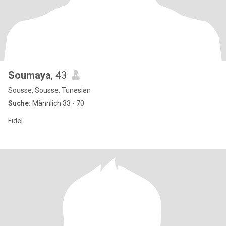
Soumaya
, 43
Sousse, Sousse, Tunesien
Suche:
Männlich 33 - 70
Fidel