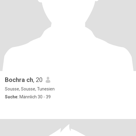
Bochra ch
, 20
Sousse, Sousse, Tunesien
Suche:
Männlich 30 - 39