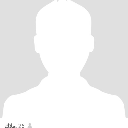
ملاك
, 26