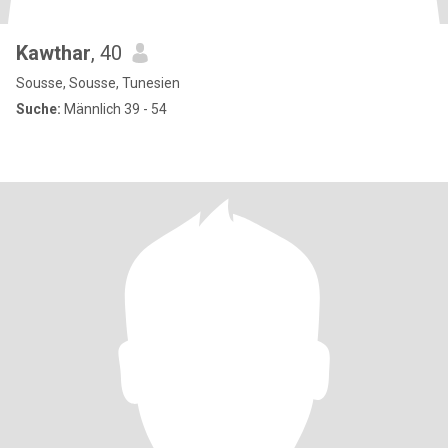
Kawthar
, 40
Sousse, Sousse, Tunesien
Suche:
Männlich 39 - 54