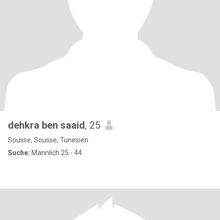
dehkra ben saaid
, 25
Sousse, Sousse, Tunesien
Suche:
Männlich 25 - 44