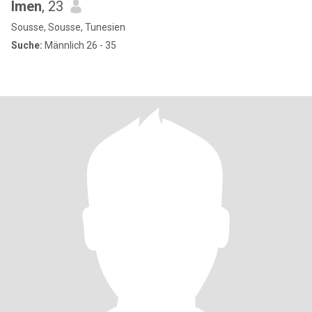
Imen
, 23
Sousse, Sousse, Tunesien
Suche:
Männlich 26 - 35