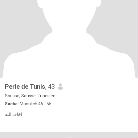
Perle de Tunis
, 43
Sousse, Sousse, Tunesien
Suche:
Männlich 46 - 55
اخاف الله