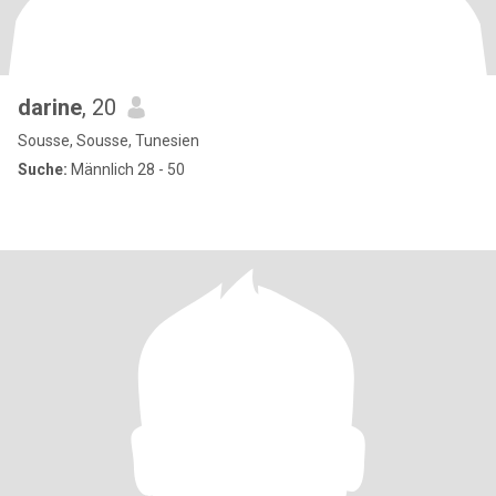
darine
, 20
Sousse, Sousse, Tunesien
Suche:
Männlich 28 - 50