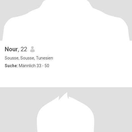
Nour
, 22
Sousse, Sousse, Tunesien
Suche:
Männlich 33 - 50