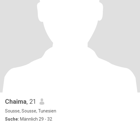
Chaima
, 21
Sousse, Sousse, Tunesien
Suche:
Männlich 29 - 32