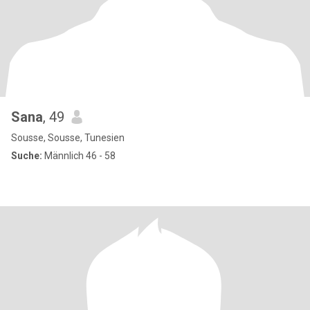
Sana
, 49
Sousse, Sousse, Tunesien
Suche:
Männlich 46 - 58