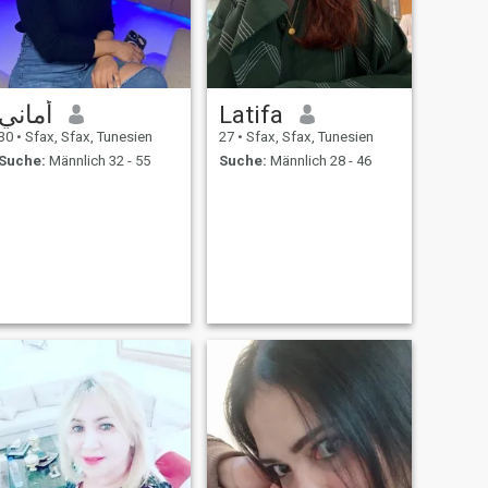
أماني
Latifa
30
•
Sfax, Sfax, Tunesien
27
•
Sfax, Sfax, Tunesien
Suche:
Männlich 32 - 55
Suche:
Männlich 28 - 46