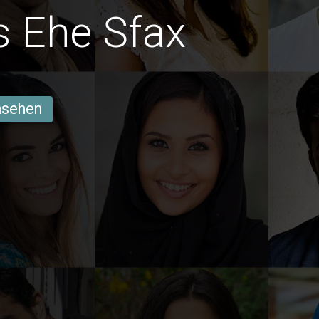
 Ehe Sfax
ansehen