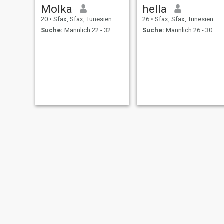
Molka
hella
20
•
Sfax, Sfax, Tunesien
26
•
Sfax, Sfax, Tunesien
Suche:
Männlich 22 - 32
Suche:
Männlich 26 - 30
Nour
basma