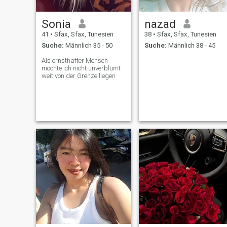
Sonia
nazad
41
•
Sfax, Sfax, Tunesien
38
•
Sfax, Sfax, Tunesien
Suche:
Männlich 35 - 50
Suche:
Männlich 38 - 45
Als ernsthafter Mensch
möchte ich nicht unverblümt
weit von der Grenze liegen