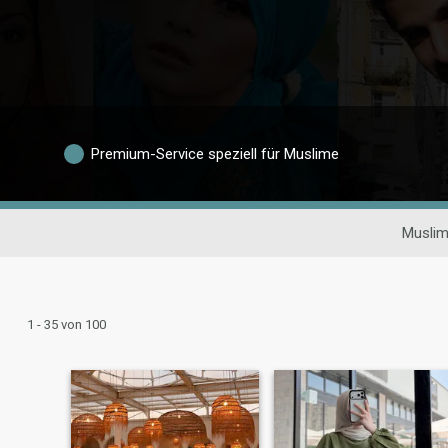
Premium-Service speziell für Muslime
Muslim
1 - 35 von 100