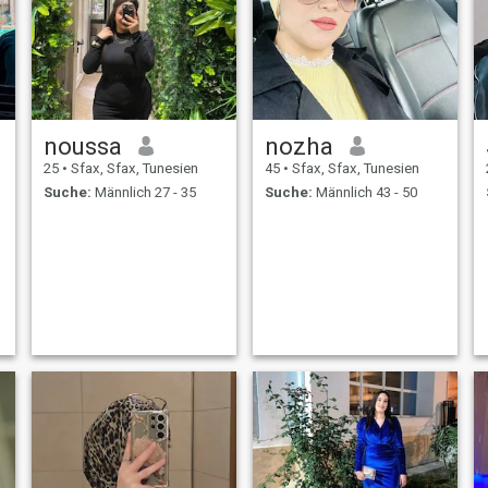
noussa
nozha
25
•
Sfax, Sfax, Tunesien
45
•
Sfax, Sfax, Tunesien
Suche:
Männlich 27 - 35
Suche:
Männlich 43 - 50