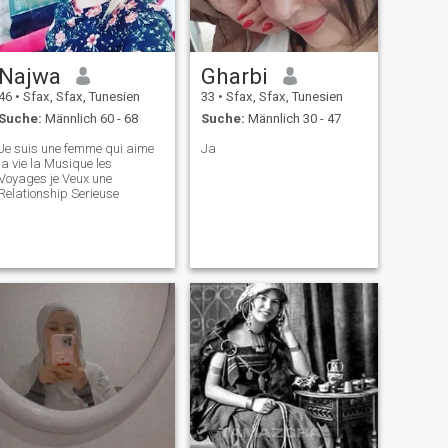
Najwa
Gharbi
46
•
Sfax, Sfax, Tunesien
33
•
Sfax, Sfax, Tunesien
Suche:
Männlich 60 - 68
Suche:
Männlich 30 - 47
Je suis une femme qui aime
Ja
la vie la Musique les
Voyages je Veux une
Relationship Serieuse