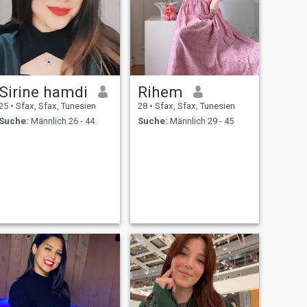
Sirine hamdi
Rihem
25
•
Sfax, Sfax, Tunesien
28
•
Sfax, Sfax, Tunesien
Suche:
Männlich 26 - 44
Suche:
Männlich 29 - 45