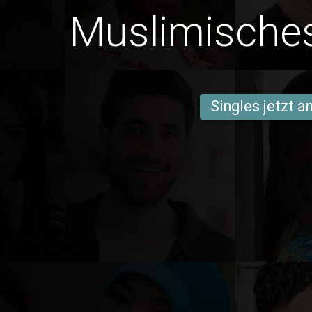
Muslimisches
Singles jetzt 