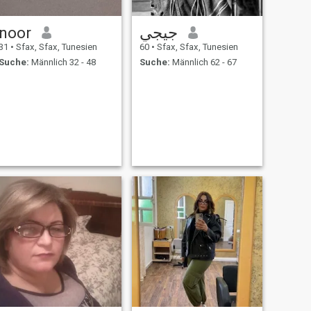
noor
جيجي
31
•
Sfax, Sfax, Tunesien
60
•
Sfax, Sfax, Tunesien
Suche:
Männlich 32 - 48
Suche:
Männlich 62 - 67