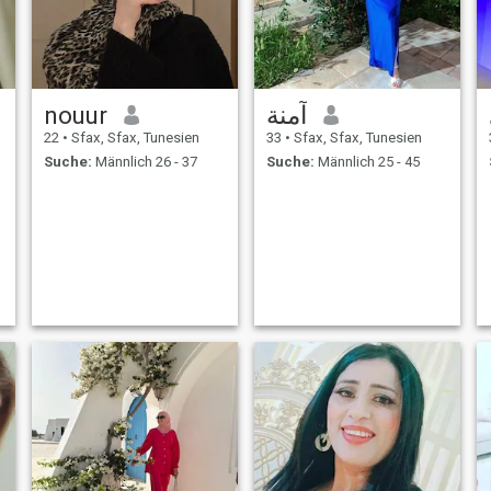
nouur
آمنة
22
•
Sfax, Sfax, Tunesien
33
•
Sfax, Sfax, Tunesien
Suche:
Männlich 26 - 37
Suche:
Männlich 25 - 45