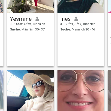
Yesmine
Ines
30
•
Sfax, Sfax, Tunesien
31
•
Sfax, Sfax, Tunesien
Suche:
Männlich 30 - 37
Suche:
Männlich 30 - 46