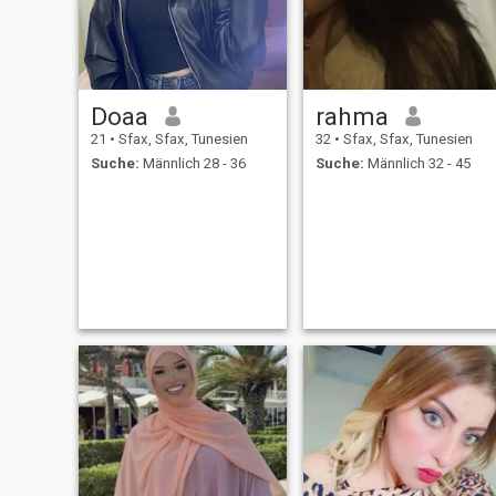
Doaa
rahma
21
•
Sfax, Sfax, Tunesien
32
•
Sfax, Sfax, Tunesien
Suche:
Männlich 28 - 36
Suche:
Männlich 32 - 45