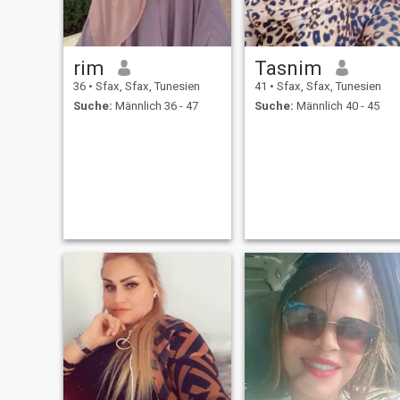
rim
Tasnim
36
•
Sfax, Sfax, Tunesien
41
•
Sfax, Sfax, Tunesien
Suche:
Männlich 36 - 47
Suche:
Männlich 40 - 45