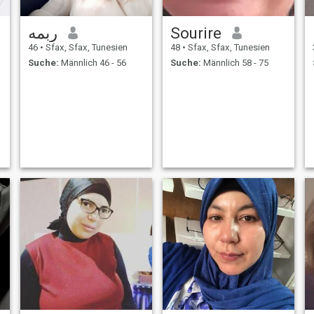
ربمه
Sourire
46
•
Sfax, Sfax, Tunesien
48
•
Sfax, Sfax, Tunesien
Suche:
Männlich 46 - 56
Suche:
Männlich 58 - 75