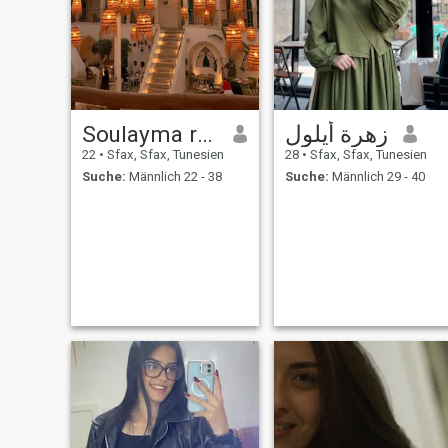
Soulayma rekik
زهرة أيلول
22
•
Sfax, Sfax, Tunesien
28
•
Sfax, Sfax, Tunesien
Suche:
Männlich 22 - 38
Suche:
Männlich 29 - 40