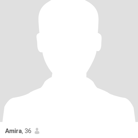
Amira
, 36