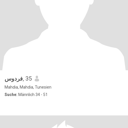
فردوس
, 35
Mahdia, Mahdia, Tunesien
Suche:
Männlich 34 - 51