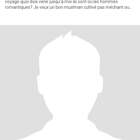
voyage quoi dois venir jusqu'à moi ils sont où les hommes
romantiques? Je veux un bon muslman cultivé pas méchant ou
convertir à l'isl