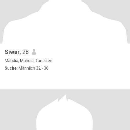
Siwar
, 28
Mahdia, Mahdia, Tunesien
Suche:
Männlich 32 - 36