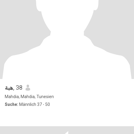
هبة
, 38
Mahdia, Mahdia, Tunesien
Suche:
Männlich 37 - 50