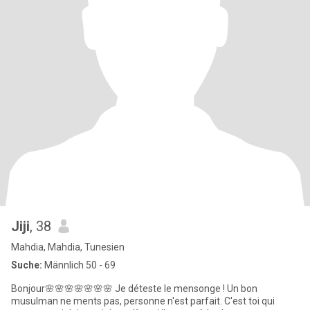
Jiji
, 38
Mahdia, Mahdia, Tunesien
Suche:
Männlich 50 - 69
Bonjour🌸🌸🌸🌸🌸🌸🌸 Je déteste le mensonge ! Un bon
musulman ne ments pas, personne n'est parfait. C'est toi qui