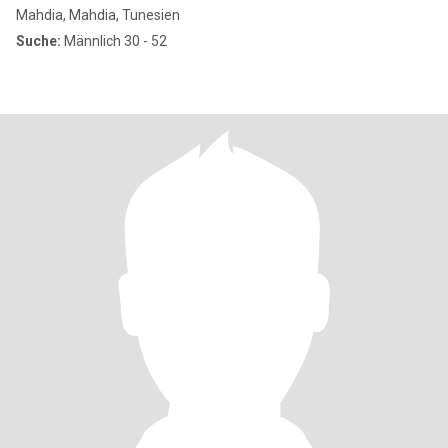
Mahdia, Mahdia, Tunesien
Suche:
Männlich 30 - 52