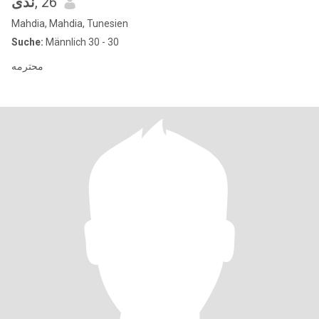
ندى
, 26
Mahdia, Mahdia, Tunesien
Suche:
Männlich 30 - 30
محترمه