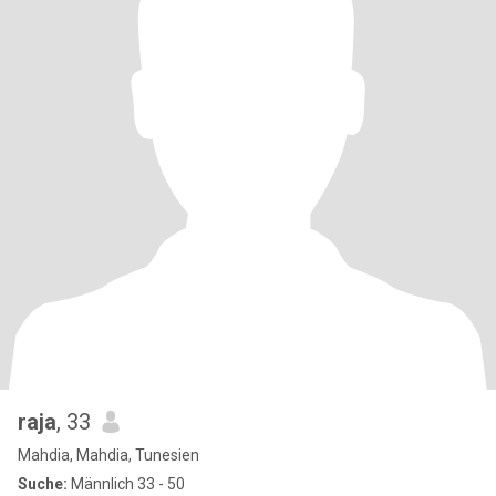
raja
, 33
Mahdia, Mahdia, Tunesien
Suche:
Männlich 33 - 50