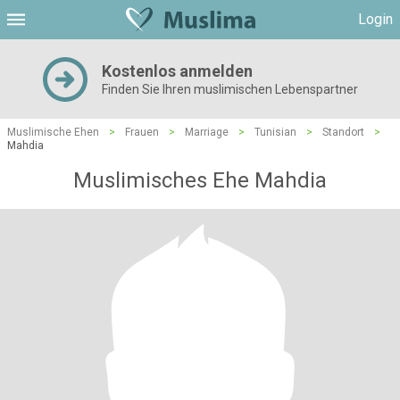
Login
Kostenlos anmelden
Finden Sie Ihren muslimischen Lebenspartner
Muslimische Ehen
>
Frauen
>
Marriage
>
Tunisian
>
Standort
>
Mahdia
Muslimisches Ehe Mahdia