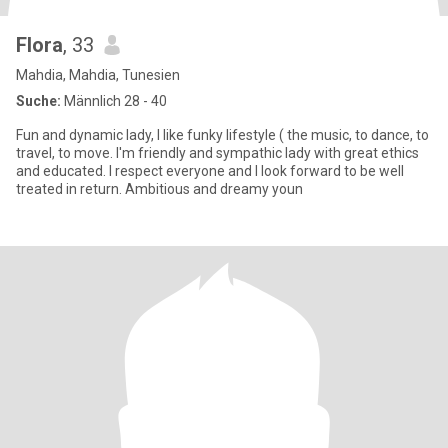
Flora
, 33
Mahdia, Mahdia, Tunesien
Suche:
Männlich 28 - 40
Fun and dynamic lady, I like funky lifestyle ( the music, to dance, to
travel, to move. I'm friendly and sympathic lady with great ethics
and educated. I respect everyone and I look forward to be well
treated in return. Ambitious and dreamy youn