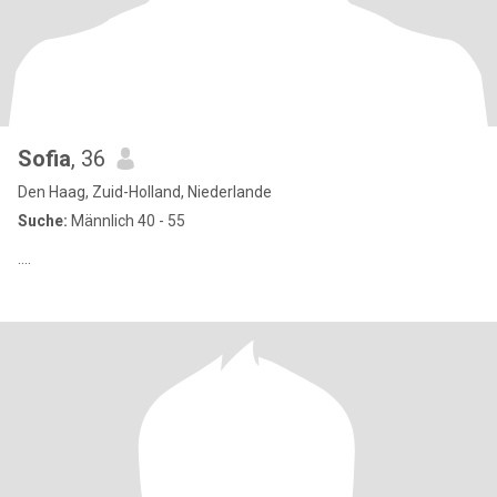
Sofia
, 36
Den Haag, Zuid-Holland, Niederlande
Suche:
Männlich 40 - 55
....