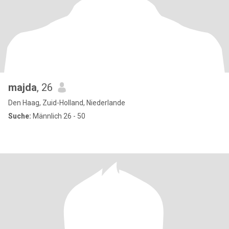
majda
, 26
Den Haag, Zuid-Holland, Niederlande
Suche:
Männlich 26 - 50