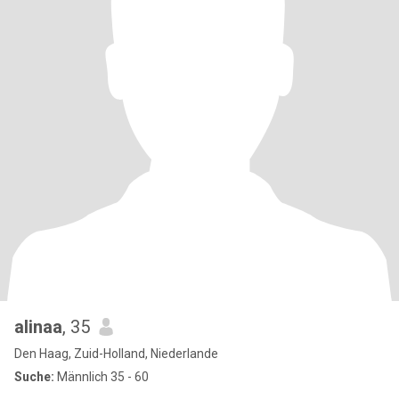
alinaa
, 35
Den Haag, Zuid-Holland, Niederlande
Suche:
Männlich 35 - 60