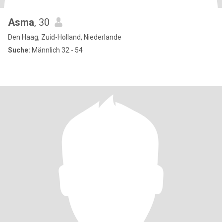
Asma
, 30
Den Haag, Zuid-Holland, Niederlande
Suche:
Männlich 32 - 54