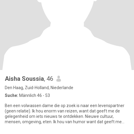
Aisha Soussia
, 46
Den Haag, Zuid-Holland, Niederlande
Suche:
Männlich 46 - 53
Ben een volwassen dame die op zoek is naar een levenspartner
(geen relatie). Ik hou enorm van reizen, want dat geeft me de
gelegenheid om iets nieuws te ontdekken. Nieuwe cultuur,
mensen, omgeving, eten. Ik hou van humor want dat geeft me
energie, ma