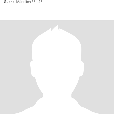
Suche:
Männlich 35 - 46