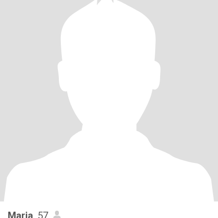
Maria
, 57