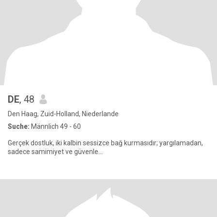
DE
, 48
Den Haag, Zuid-Holland, Niederlande
Suche:
Männlich 49 - 60
Gerçek dostluk, iki kalbin sessizce bağ kurmasıdır; yargılamadan,
sadece samimiyet ve güvenle…