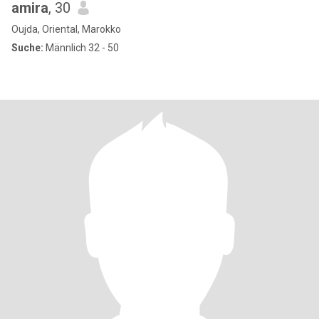
amira
, 30
Oujda, Oriental, Marokko
Suche:
Männlich 32 - 50