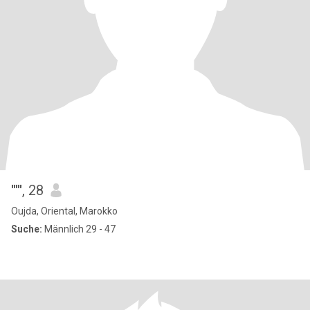
'''''
, 28
Oujda, Oriental, Marokko
Suche:
Männlich 29 - 47