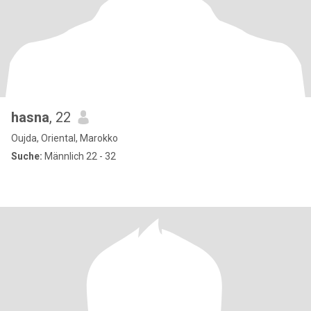
hasna
, 22
Oujda, Oriental, Marokko
Suche:
Männlich 22 - 32