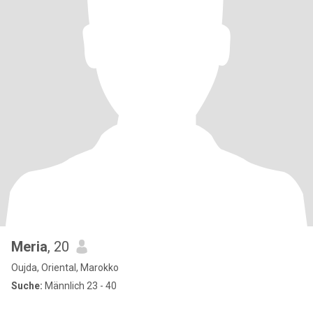
Meria
, 20
Oujda, Oriental, Marokko
Suche:
Männlich 23 - 40