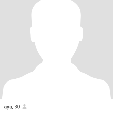
aya
, 30