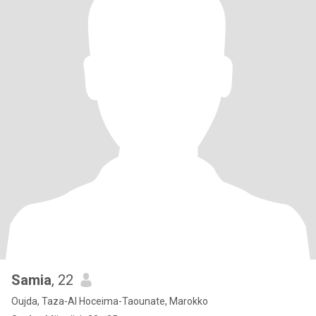
Samia
, 22
Oujda, Taza-Al Hoceima-Taounate, Marokko