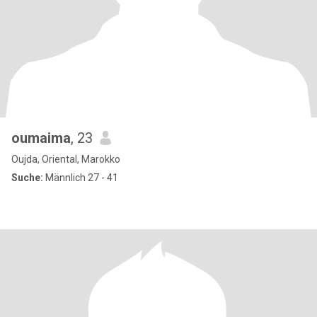
oumaima
, 23
Oujda, Oriental, Marokko
Suche:
Männlich 27 - 41