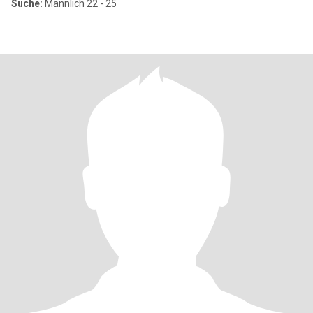
Suche:
Männlich 22 - 25