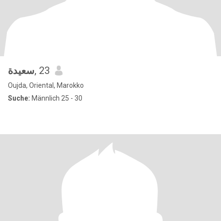
سعيدة
, 23
Oujda, Oriental, Marokko
Suche:
Männlich 25 - 30