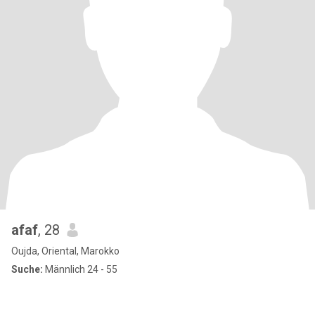
afaf
, 28
Oujda, Oriental, Marokko
Suche:
Männlich 24 - 55