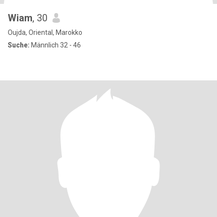
Wiam
, 30
Oujda, Oriental, Marokko
Suche:
Männlich 32 - 46