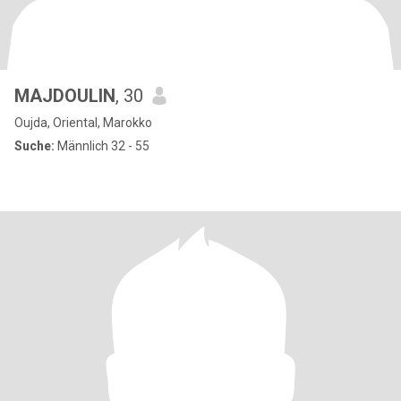
MAJDOULIN
, 30
Oujda, Oriental, Marokko
Suche:
Männlich 32 - 55