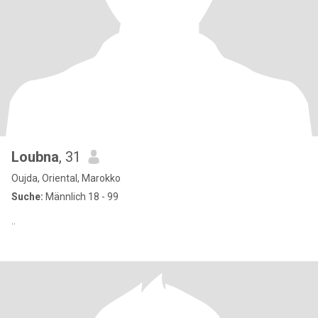
Loubna
, 31
Oujda, Oriental, Marokko
Suche:
Männlich 18 - 99
..