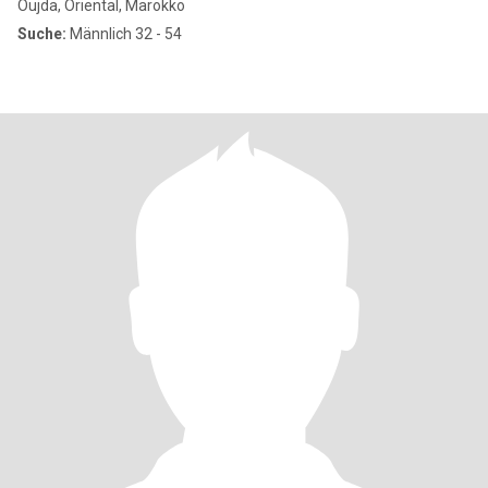
Oujda, Oriental, Marokko
Suche:
Männlich 32 - 54