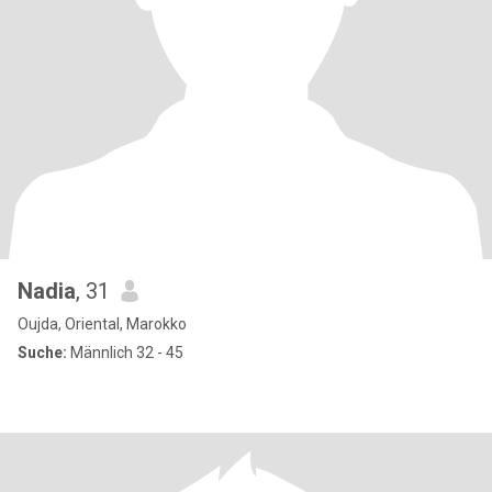
Nadia
, 31
Oujda, Oriental, Marokko
Suche:
Männlich 32 - 45