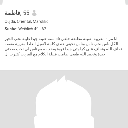
فاطمة
, 55
Oujda, Oriental, Marokko
Suche:
Weiblich 49 - 62
انا مراة مغربية اصيلة مطلقه خلعي 55 سنه حنينه جيدا طيبه نحب الخير
الكل ناس نحب ناس وناس تحبني عندي كلمة لانقبل الغلط متربية متقفه
نخاف الله ونخاف على كرامتي جيدا قوية وضعيفه مع ناس لي نحب صحتي
جيدة ونحمد الله طبعي صامت قليلة الكلام مع الغريب كتيرت ال