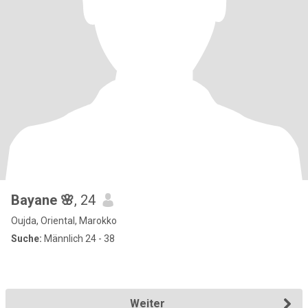
Bayane 🌸
, 24
Oujda, Oriental, Marokko
Suche:
Männlich 24 - 38
Weiter