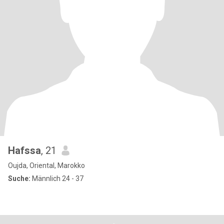
Hafssa
, 21
Oujda, Oriental, Marokko
Suche:
Männlich 24 - 37