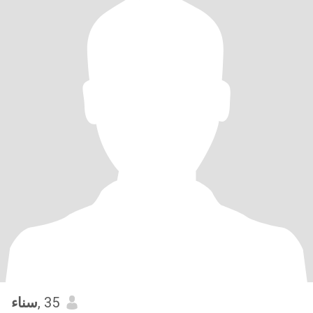
سناء
, 35