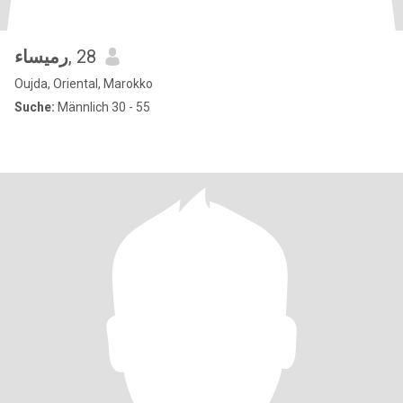
رميساء
, 28
Oujda, Oriental, Marokko
Suche:
Männlich 30 - 55