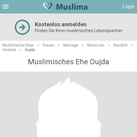
Login
Kostenlos anmelden
Finden Sie Ihren muslimischen Lebenspartner
Muslimische Ehen
>
Frauen
>
Marriage
>
Moroccan
>
Standort
>
Oriental
>
Oujda
Muslimisches Ehe Oujda