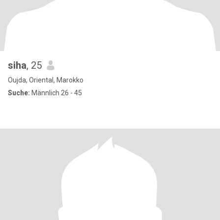
siha
, 25
Oujda, Oriental, Marokko
Suche:
Männlich 26 - 45