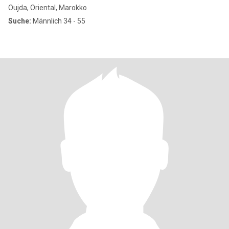
Oujda, Oriental, Marokko
Suche:
Männlich 34 - 55