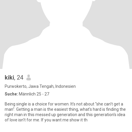
kiki
, 24
Purwokerto, Jawa Tengah, Indonesien
Suche:
Männlich 25 - 27
Being single is a choice for women. It's not about "she can't get a
man". Getting a man is the easiest thing, what's hard is finding the
right man in this messed up generation and this generation's idea
of love isn't for me. If you want me show it th