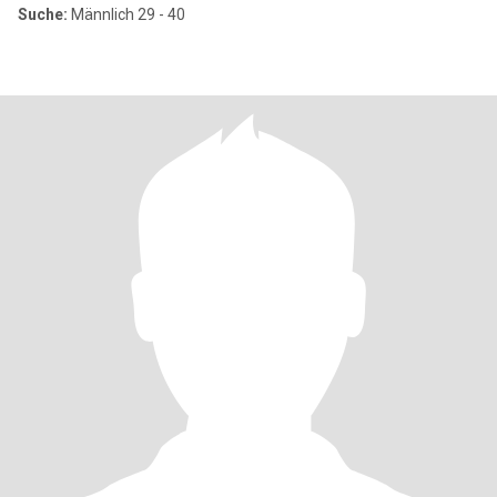
Suche:
Männlich 29 - 40