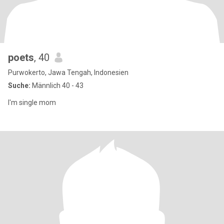
poets
, 40
Purwokerto, Jawa Tengah, Indonesien
Suche:
Männlich 40 - 43
I'm single mom