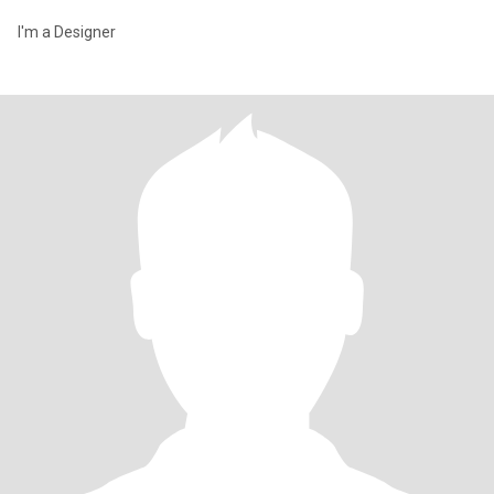
I'm a Designer