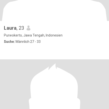
Laura
, 23
Purwokerto, Jawa Tengah, Indonesien
Suche:
Männlich 27 - 33