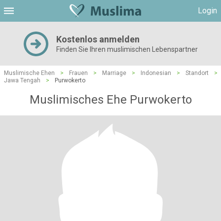
Login
Kostenlos anmelden
Finden Sie Ihren muslimischen Lebenspartner
Muslimische Ehen
>
Frauen
>
Marriage
>
Indonesian
>
Standort
>
Jawa Tengah
>
Purwokerto
Muslimisches Ehe Purwokerto