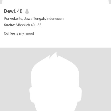
Dewi
, 48
Purwokerto, Jawa Tengah, Indonesien
Suche:
Männlich 40 - 65
Coffee is my mood