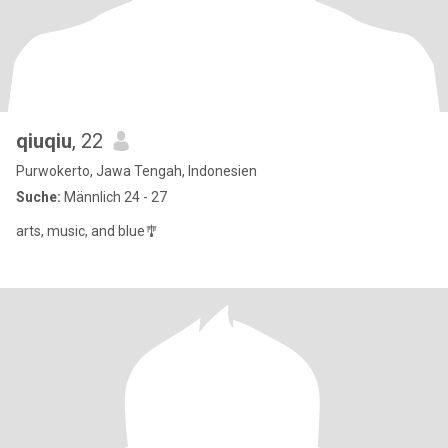
qiuqiu
, 22
Purwokerto, Jawa Tengah, Indonesien
Suche:
Männlich 24 - 27
arts, music, and blue🎐