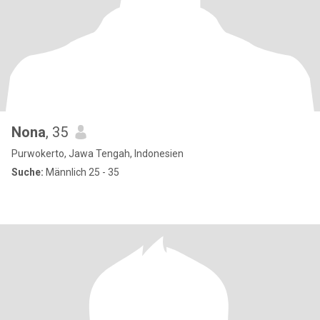
Nona
, 35
Purwokerto, Jawa Tengah, Indonesien
Suche:
Männlich 25 - 35