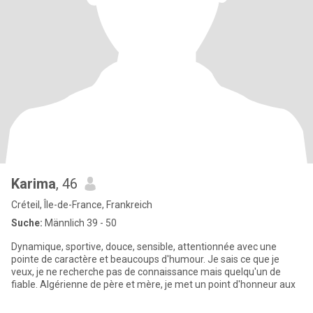
Karima
, 46
Créteil, Île-de-France, Frankreich
Suche:
Männlich 39 - 50
Dynamique, sportive, douce, sensible, attentionnée avec une
pointe de caractère et beaucoups d'humour. Je sais ce que je
veux, je ne recherche pas de connaissance mais quelqu'un de
fiable. Algérienne de père et mère, je met un point d'honneur aux