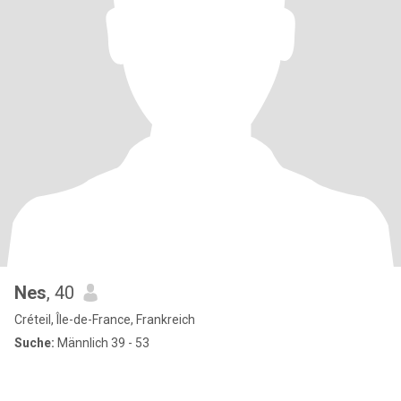
Nes
, 40
Créteil, Île-de-France, Frankreich
Suche:
Männlich 39 - 53