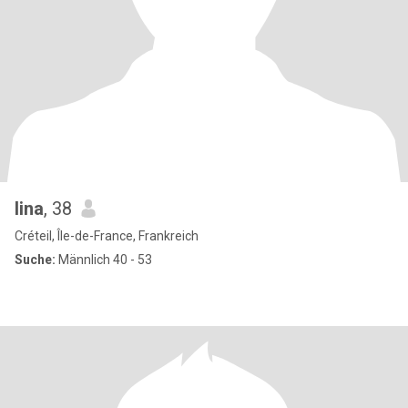
lina
, 38
Créteil, Île-de-France, Frankreich
Suche:
Männlich 40 - 53