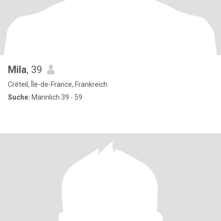
Mila
, 39
Créteil, Île-de-France, Frankreich
Suche:
Männlich 39 - 59