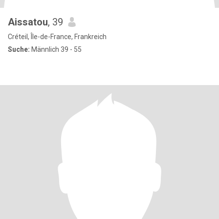
Aissatou
, 39
Créteil, Île-de-France, Frankreich
Suche:
Männlich 39 - 55