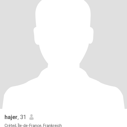
hajer
, 31
Créteil, Île-de-France, Frankreich