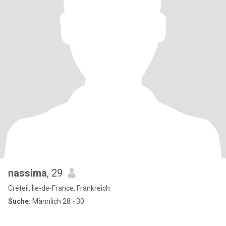
nassima
, 29
Créteil, Île-de-France, Frankreich
Suche:
Männlich 28 - 30