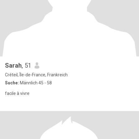
Sarah
, 51
Créteil, Île-de-France, Frankreich
Suche:
Männlich 45 - 58
facile à vivre