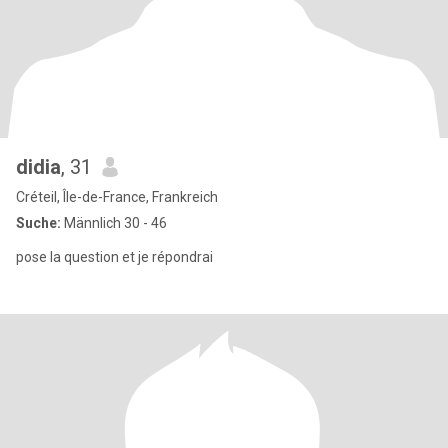
didia
, 31
Créteil, Île-de-France, Frankreich
Suche:
Männlich 30 - 46
pose la question et je répondrai