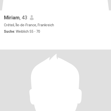
Miriam
, 43
Créteil, Île-de-France, Frankreich
Suche:
Weiblich 55 - 70