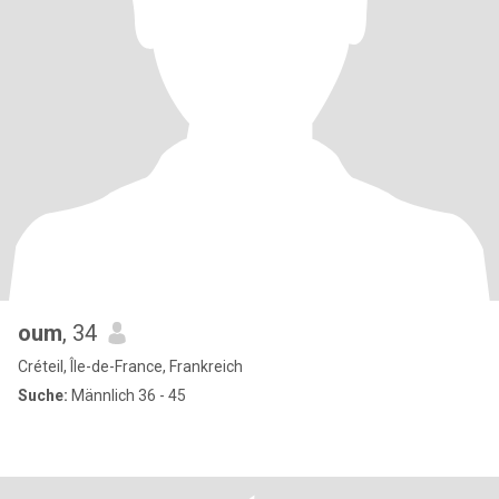
oum
, 34
Créteil, Île-de-France, Frankreich
Suche:
Männlich 36 - 45