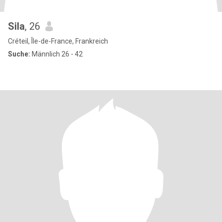
Sila
, 26
Créteil, Île-de-France, Frankreich
Suche:
Männlich 26 - 42