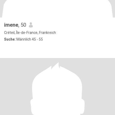
imene
, 50
Créteil, Île-de-France, Frankreich
Suche:
Männlich 45 - 55