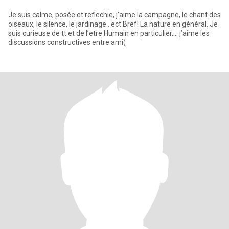
Je suis calme, posée et reflechie, j’aime la campagne, le chant des
oiseaux, le silence, le jardinage.. ect Bref! La nature en général. Je
suis curieuse de tt et de l’etre Humain en particulier.... j’aime les
discussions constructives entre ami(