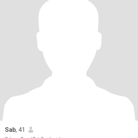
Sab
, 41