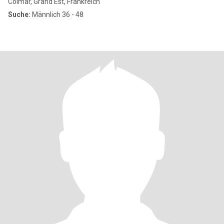
Colmar, Grand Est, Frankreich
Suche:
Männlich 36 - 48