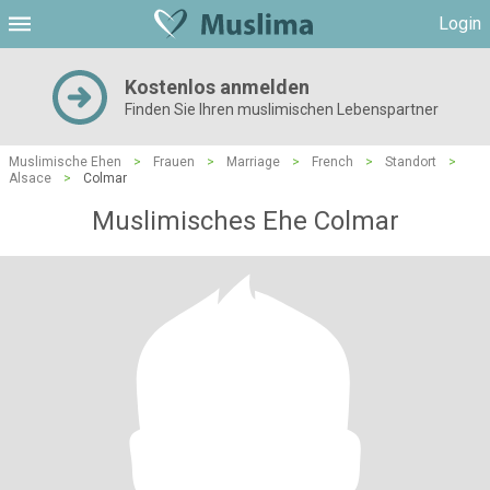
Login
Kostenlos anmelden
Finden Sie Ihren muslimischen Lebenspartner
Muslimische Ehen
>
Frauen
>
Marriage
>
French
>
Standort
>
Alsace
>
Colmar
Muslimisches Ehe Colmar