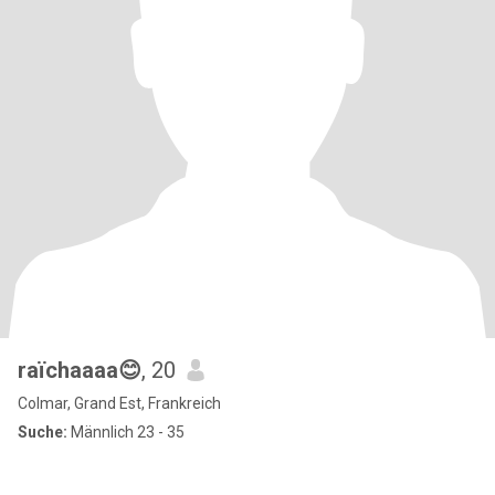
raïchaaaa😊
, 20
Colmar, Grand Est, Frankreich
Suche:
Männlich 23 - 35