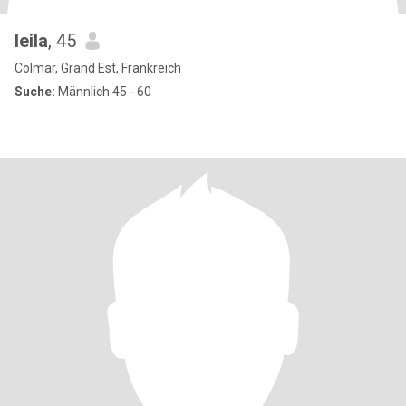
leila
, 45
Colmar, Grand Est, Frankreich
Suche:
Männlich 45 - 60