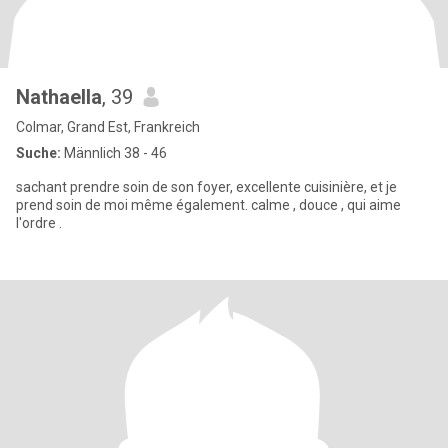
Nathaella
, 39
Colmar, Grand Est, Frankreich
Suche:
Männlich 38 - 46
sachant prendre soin de son foyer, excellente cuisinière, et je
prend soin de moi même également. calme , douce , qui aime
l'ordre .