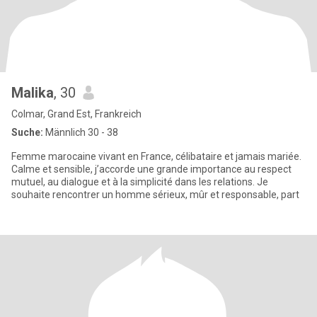
Malika
, 30
Colmar, Grand Est, Frankreich
Suche:
Männlich 30 - 38
Femme marocaine vivant en France, célibataire et jamais mariée.
Calme et sensible, j’accorde une grande importance au respect
mutuel, au dialogue et à la simplicité dans les relations. Je
souhaite rencontrer un homme sérieux, mûr et responsable, part