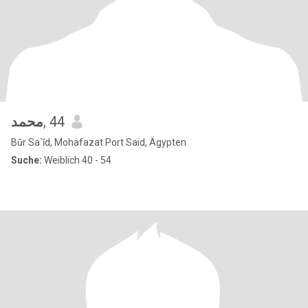
محمد
, 44
Būr Sa`īd, Mohafazat Port Said, Ägypten
Suche:
Weiblich 40 - 54