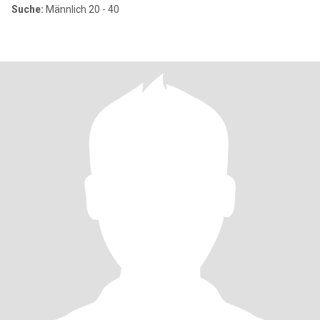
Suche:
Männlich 20 - 40