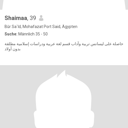
Shaimaa
, 39
Būr Sa`īd, Mohafazat Port Said, Ägypten
Suche:
Männlich 35 - 50
حاصلة على ليسانس تربية وآداب قسم لغة عربية ودراسات إسلامية مطلقة
بدون أولاد