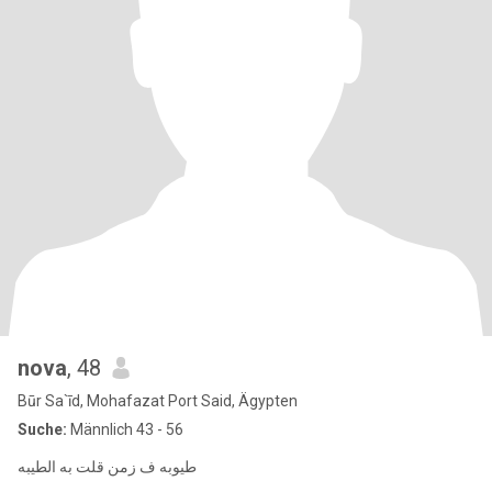
nova
, 48
Būr Sa`īd, Mohafazat Port Said, Ägypten
Suche:
Männlich 43 - 56
طيوبه ف زمن قلت به الطيبه