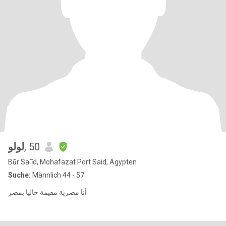
لولو
, 50
Būr Sa`īd, Mohafazat Port Said, Ägypten
Suche:
Männlich 44 - 57
أنا مصرية مقيمة حاليا بمصر